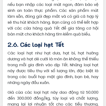
nếu bạn nhập các loại mứt ngon, đảm bảo vệ
sinh an toàn thực phẩm. Các sản phẩm mứt
làm sẵn, đóng gói đẹp mắt và có giá cả hợp lý
sẽ thu hút khách hàng. Bạn cũng có thể kết hợp
với các cửa hàng quà Tết để gia tăng cơ hội
bán mứt cho khách hàng tìm kiếm quà biếu.
2.6. Các loại hạt Tết
Các loại hạt như hạt dưa, hạt bí, hạt hướng
dương và hạt dẻ cười là món ăn không thể thiếu
trong mỗi gia đình vào dịp Tết. Những loại hạt
này được tiêu thụ với số lượng lớn, đặc biệt là
trong các buổi họp mặt gia đình, bạn bè, hay
những ngày đầu xuân.
Giá của các loại hạt này dao động từ 50.000
đến 300.000 đồng/kg, tùy loại và chất lượng,
mang lại lợi nhuận tốt cho các tiểu thương.