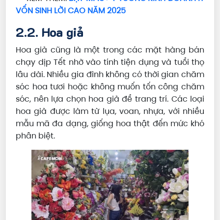
VỐN SINH LỜI CAO NĂM 2025
2.2. Hoa giả
Hoa giả cũng là một trong các mặt hàng bán
chạy dịp Tết nhờ vào tính tiện dụng và tuổi thọ
lâu dài. Nhiều gia đình không có thời gian chăm
sóc hoa tươi hoặc không muốn tốn công chăm
sóc, nên lựa chọn hoa giả để trang trí. Các loại
hoa giả được làm từ lụa, voan, nhựa, với nhiều
mẫu mã đa dạng, giống hoa thật đến mức khó
phân biệt.