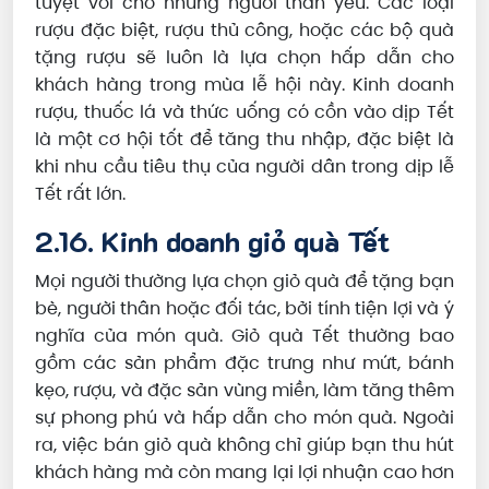
tuyệt vời cho những người thân yêu. Các loại
rượu đặc biệt, rượu thủ công, hoặc các bộ quà
tặng rượu sẽ luôn là lựa chọn hấp dẫn cho
khách hàng trong mùa lễ hội này. Kinh doanh
rượu, thuốc lá và thức uống có cồn vào dịp Tết
là một cơ hội tốt để tăng thu nhập, đặc biệt là
khi nhu cầu tiêu thụ của người dân trong dịp lễ
Tết rất lớn.
2.16. Kinh doanh giỏ quà Tết
Mọi người thường lựa chọn giỏ quà để tặng bạn
bè, người thân hoặc đối tác, bởi tính tiện lợi và ý
nghĩa của món quà. Giỏ quà Tết thường bao
gồm các sản phẩm đặc trưng như mứt, bánh
kẹo, rượu, và đặc sản vùng miền, làm tăng thêm
sự phong phú và hấp dẫn cho món quà. Ngoài
ra, việc bán giỏ quà không chỉ giúp bạn thu hút
khách hàng mà còn mang lại lợi nhuận cao hơn