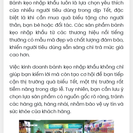
Bánh kẹo nhập khẩu luôn là lựa chọn yêu thích
của nhiều người tiêu dùng trong dịp Tết, đặc
biệt là khi cần mua quà biếu tặng cho người
thân, bạn bè hoặc đối tác. Các sản phẩm bánh
kẹo nhập khẩu từ các thương hiệu nổi tiếng
thường có mẫu mã đẹp và chất lượng đảm bảo,
khiến người tiêu dùng sẵn sàng chi trả mức giá
cao hơn.
Việc kinh doanh bánh kẹo nhập khẩu không chỉ
giúp bạn kiếm lời mà còn tạo cơ hội để bạn tiếp
cận thị trường quà biếu Tết, một thị trường rất
tiềm năng trong dịp lễ. Tuy nhiên, bạn cần lưu ý
chọn lựa sản phẩm có nguồn gốc rõ ràng, tránh
các hàng giả, hàng nhái, nhằm bảo vệ uy tín và
sức khỏe của khách hàng.