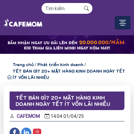
Trang chủ
Phát triển kinh doanh
/
/
TẾT BÁN GÌ? 20+ MẶT HÀNG KINH DOANH NGÀY TẾT
ÍT VỐN LÃI NHIỀU
TẾT BÁN GÌ? 20+ MẶT HÀNG KINH
DOANH NGÀY TẾT ÍT VỐN LÃI NHIỀU
CAFEMOM
14:04
01/
04/
25