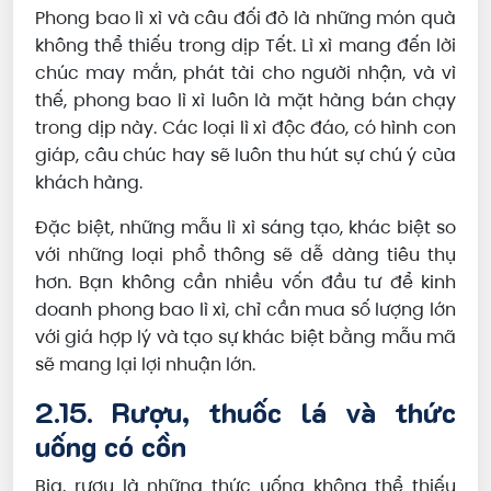
Phong bao lì xì và câu đối đỏ là những món quà
không thể thiếu trong dịp Tết. Lì xì mang đến lời
chúc may mắn, phát tài cho người nhận, và vì
thế, phong bao lì xì luôn là mặt hàng bán chạy
trong dịp này. Các loại lì xì độc đáo, có hình con
giáp, câu chúc hay sẽ luôn thu hút sự chú ý của
khách hàng.
Đặc biệt, những mẫu lì xì sáng tạo, khác biệt so
với những loại phổ thông sẽ dễ dàng tiêu thụ
hơn. Bạn không cần nhiều vốn đầu tư để kinh
doanh phong bao lì xì, chỉ cần mua số lượng lớn
với giá hợp lý và tạo sự khác biệt bằng mẫu mã
sẽ mang lại lợi nhuận lớn.
2.15. Rượu, thuốc lá và thức
uống có cồn
Bia, rượu là những thức uống không thể thiếu