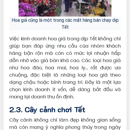
Hoa giả cũng là một trong các mặt hàng bán chạy dịp
Tết
Việc kinh doanh hoa giả trong dịp Tết không chỉ
giúp bạn đáp ứng nhu cầu của nhóm khách
hàng bận rộn mà còn có mức lợi nhuận hấp
dẫn nhờ vào giá bán khá cao. Các loại hoa giả
như hoa đào, hoa mai, hoa ly... rất được ưa
chuộng, đặc biệt là những loại hoa giả theo
dạng chậu hoặc bình trang trí. Đây là một lựa
chọn kinh doanh ít vốn, dễ dàng bắt đầu và
mang lại doanh thu ổn định.
2.3. Cây cảnh chơi Tết
Cây cảnh không chỉ làm đẹp không gian sống
mà còn mang ý nghĩa phong thủy trong ngày