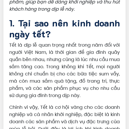
phẩm, giúp bạn dễ dàng khởi nghiệp và thu hút
khách hàng trong dịp lễ này.
1. Tại sao nên kinh doanh
ngày tết?
Tết là dịp lễ quan trọng nhất trong năm đối với
người Việt Nam, là thời gian để gia đình quây
quần bên nhau, nhưng cũng là lúc nhu cầu mua
sắm tăng cao. Trong không khí Tết, mọi người
không chỉ chuẩn bị cho các bữa tiệc sum vầy,
mà còn mua sắm quà tặng, đồ trang trí, thực
phẩm, và các sản phẩm phục vụ cho nhu cầu
sử dụng gia đình trong dịp này.
Chính vì vậy, Tết là cơ hội vàng cho các doanh
nghiệp và cá nhân khởi nghiệp, đặc biệt là kinh
doanh các sản phẩm và dịch vụ đặc trưng của
mùa lễ hội. Dưới đây là lợi ích khi kinh doanh