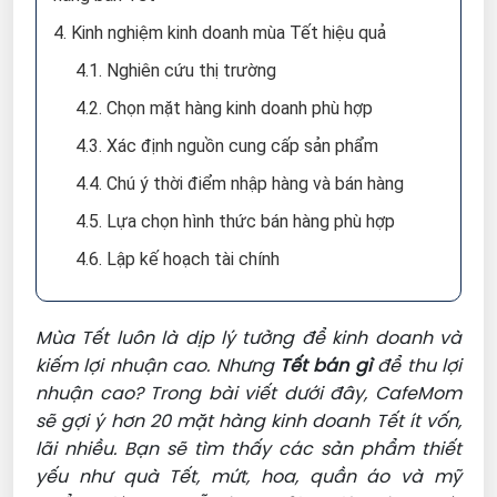
4. Kinh nghiệm kinh doanh mùa Tết hiệu quả
4.1. Nghiên cứu thị trường
4.2. Chọn mặt hàng kinh doanh phù hợp
4.3. Xác định nguồn cung cấp sản phẩm
4.4. Chú ý thời điểm nhập hàng và bán hàng
4.5. Lựa chọn hình thức bán hàng phù hợp
4.6. Lập kế hoạch tài chính
Mùa Tết luôn là dịp lý tưởng để kinh doanh và
kiếm lợi nhuận cao. Nhưng
Tết bán gì
để thu lợi
nhuận cao? Trong bài viết dưới đây, CafeMom
sẽ gợi ý hơn 20 mặt hàng kinh doanh Tết ít vốn,
lãi nhiều. Bạn sẽ tìm thấy các sản phẩm thiết
yếu như quà Tết, mứt, hoa, quần áo và mỹ