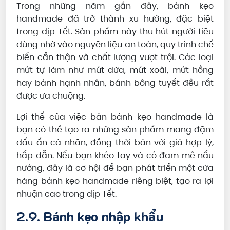
Trong những năm gần đây, bánh kẹo
handmade đã trở thành xu hướng, đặc biệt
trong dịp Tết. Sản phẩm này thu hút người tiêu
dùng nhờ vào nguyên liệu an toàn, quy trình chế
biến cẩn thận và chất lượng vượt trội. Các loại
mứt tự làm như mứt dừa, mứt xoài, mứt hồng
hay bánh hạnh nhân, bánh bông tuyết đều rất
được ưa chuộng.
Lợi thế của việc bán bánh kẹo handmade là
bạn có thể tạo ra những sản phẩm mang đậm
dấu ấn cá nhân, đồng thời bán với giá hợp lý,
hấp dẫn. Nếu bạn khéo tay và có đam mê nấu
nướng, đây là cơ hội để bạn phát triển một cửa
hàng bánh kẹo handmade riêng biệt, tạo ra lợi
nhuận cao trong dịp Tết.
2.9. Bánh kẹo nhập khẩu