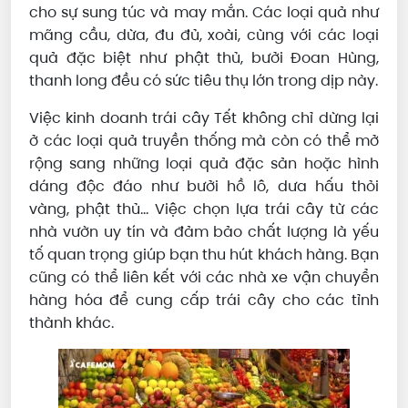
cho sự sung túc và may mắn. Các loại quả như
mãng cầu, dừa, đu đủ, xoài, cùng với các loại
quả đặc biệt như phật thủ, bưởi Đoan Hùng,
thanh long đều có sức tiêu thụ lớn trong dịp này.
Việc kinh doanh trái cây Tết không chỉ dừng lại
ở các loại quả truyền thống mà còn có thể mở
rộng sang những loại quả đặc sản hoặc hình
dáng độc đáo như bưởi hồ lô, dưa hấu thỏi
vàng, phật thủ... Việc chọn lựa trái cây từ các
nhà vườn uy tín và đảm bảo chất lượng là yếu
tố quan trọng giúp bạn thu hút khách hàng. Bạn
cũng có thể liên kết với các nhà xe vận chuyển
hàng hóa để cung cấp trái cây cho các tỉnh
thành khác.