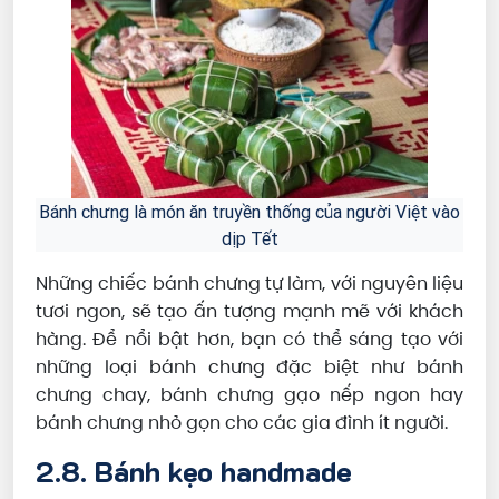
Bánh chưng là món ăn truyền thống của người Việt vào
dịp Tết
Những chiếc bánh chưng tự làm, với nguyên liệu
tươi ngon, sẽ tạo ấn tượng mạnh mẽ với khách
hàng. Để nổi bật hơn, bạn có thể sáng tạo với
những loại bánh chưng đặc biệt như bánh
chưng chay, bánh chưng gạo nếp ngon hay
bánh chưng nhỏ gọn cho các gia đình ít người.
2.8. Bánh kẹo handmade