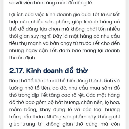
so với việc bán từng món đồ riêng lẻ.
Lợi ích của việc kinh doanh giỏ quà Tết là sự kết
hợp của nhiều sản phẩm, giúp khách hàng có
thể dễ dàng lựa chọn mà không phải tốn nhiều
thời gian suy nghĩ. Đây là mặt hàng có nhu cầu
tiêu thụ mạnh và bán chạy từ trước Tết cho đến
những ngày cận Tết, đảm bảo mang lại doanh
thu ổn định.
2.17. Kinh doanh đồ thờ
Bàn thờ Tổ tiên là nơi thể hiện lòng thành kính và
tưởng nhớ tổ tiên, do đó, nhu cầu mua sắm đồ
thờ trong dịp Tết tăng cao rõ rệt. Các mặt hàng
đồ thờ bao gồm bộ bát hương, chân nến, lọ hoa,
mâm bồng, khay đựng lễ và các loại hương
trầm, nến thơm. Những sản phẩm này không chỉ
giúp trang trí không gian thờ cúng mà còn