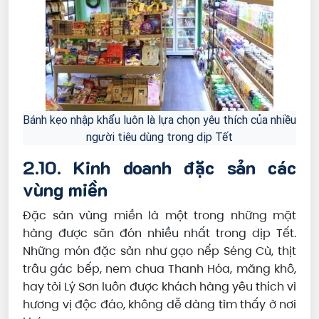
Bánh kẹo nhập khẩu luôn là lựa chọn yêu thích của nhiều
người tiêu dùng trong dịp Tết
2.10. Kinh doanh đặc sản các
vùng miền
Đặc sản vùng miền là một trong những mặt
hàng được săn đón nhiều nhất trong dịp Tết.
Những món đặc sản như gạo nếp Séng Cù, thịt
trâu gác bếp, nem chua Thanh Hóa, măng khô,
hay tỏi Lý Sơn luôn được khách hàng yêu thích vì
hương vị độc đáo, không dễ dàng tìm thấy ở nơi