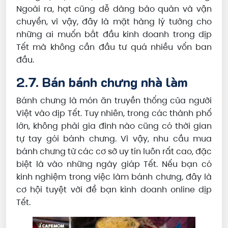
Ngoài ra, hạt cũng dễ dàng bảo quản và vận
chuyển, vì vậy, đây là mặt hàng lý tưởng cho
những ai muốn bắt đầu kinh doanh trong dịp
Tết mà không cần đầu tư quá nhiều vốn ban
đầu.
2.7. Bán bánh chưng nhà làm
Bánh chưng là món ăn truyền thống của người
Việt vào dịp Tết. Tuy nhiên, trong các thành phố
lớn, không phải gia đình nào cũng có thời gian
tự tay gói bánh chưng. Vì vậy, nhu cầu mua
bánh chưng từ các cơ sở uy tín luôn rất cao, đặc
biệt là vào những ngày giáp Tết. Nếu bạn có
kinh nghiệm trong việc làm bánh chưng, đây là
cơ hội tuyệt vời để bạn kinh doanh online dịp
Tết.