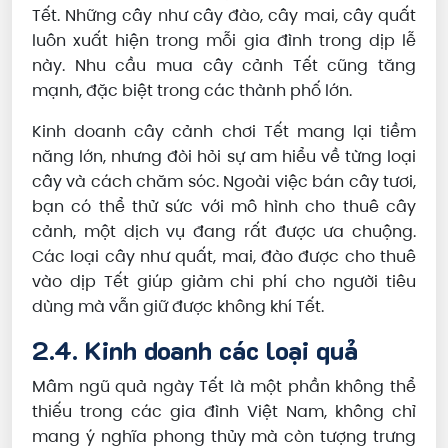
Tết. Những cây như cây đào, cây mai, cây quất
luôn xuất hiện trong mỗi gia đình trong dịp lễ
này. Nhu cầu mua cây cảnh Tết cũng tăng
mạnh, đặc biệt trong các thành phố lớn.
Kinh doanh cây cảnh chơi Tết mang lại tiềm
năng lớn, nhưng đòi hỏi sự am hiểu về từng loại
cây và cách chăm sóc. Ngoài việc bán cây tươi,
bạn có thể thử sức với mô hình cho thuê cây
cảnh, một dịch vụ đang rất được ưa chuộng.
Các loại cây như quất, mai, đào được cho thuê
vào dịp Tết giúp giảm chi phí cho người tiêu
dùng mà vẫn giữ được không khí Tết.
2.4. Kinh doanh các loại quả
Mâm ngũ quả ngày Tết là một phần không thể
thiếu trong các gia đình Việt Nam, không chỉ
mang ý nghĩa phong thủy mà còn tượng trưng