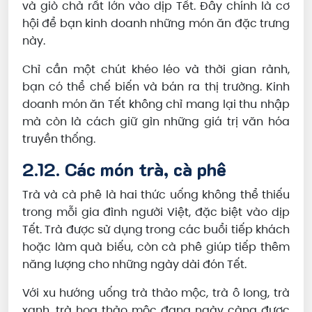
và giò chả rất lớn vào dịp Tết. Đây chính là cơ
hội để bạn kinh doanh những món ăn đặc trưng
này.
Chỉ cần một chút khéo léo và thời gian rảnh,
bạn có thể chế biến và bán ra thị trường. Kinh
doanh món ăn Tết không chỉ mang lại thu nhập
mà còn là cách giữ gìn những giá trị văn hóa
truyền thống.
2.12. Các món trà, cà phê
Trà và cà phê là hai thức uống không thể thiếu
trong mỗi gia đình người Việt, đặc biệt vào dịp
Tết. Trà được sử dụng trong các buổi tiếp khách
hoặc làm quà biếu, còn cà phê giúp tiếp thêm
năng lượng cho những ngày dài đón Tết.
Với xu hướng uống trà thảo mộc, trà ô long, trà
xanh, trà hoa thảo mộc đang ngày càng được