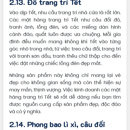
2.13. Đồ trang trí Tết
Vào dịp Tết, nhu cầu trang trí nhà cửa là rất lớn.
Các mặt hàng trang trí Tết như câu đối đỏ,
tranh ảnh, lồng đèn, và các miếng dán hình
cành đào, quất luôn được ưa chuộng. Mỗi gia
đình đều muốn mang không khí Tết vào từng
góc nhỏ trong nhà, từ việc treo câu đối, trang trí
với tranh sơn dầu, tranh thêu chữ thập cho đến
việc đặt những chiếc lồng đèn đẹp mắt.
Những sản phẩm này không chỉ mang lại vẻ
đẹp cho không gian sống mà còn thể hiện sự
may mắn, thịnh vượng. Việc kinh doanh các mặt
hàng trang trí Tết sẽ rất dễ dàng nếu bạn tìm
được nguồn cung cấp sản phẩm đẹp, độc đáo
và có ý nghĩa.
2.14. Phong bao lì xì, câu đối