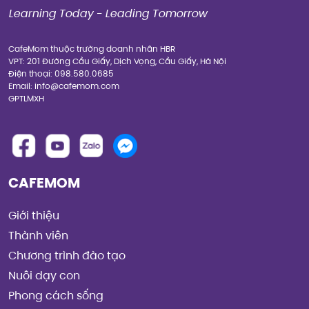
Learning Today - Leading Tomorrow
CafeMom thuộc trường doanh nhân HBR
VPT: 201 Đường Cầu Giấy, Dịch Vọng, Cầu Giấy, Hà Nội
Điện thoại: 098.580.0685
Email: info@cafemom.com
GPTLMXH
CAFEMOM
Giới thiệu
Thành viên
Chương trình đào tạo
Nuôi dạy con
Phong cách sống