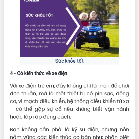
Sức khỏe tốt
4 - Có kiến thức về xe điện
Với xe điện trẻ em, đây không chỉ là món đồ chơi
đơn thuần, mà là một thiết bị có pin sạc, động
cơ, vi mạch điều khiển, hệ thống điều khiển từ xa
– có thể gặp sự cố nếu không biết vận hành
hoặc lắp ráp đúng cách.
Bạn không cần phải là kỹ sư điện, nhưng nên
nắm vững các kiến thức cơ bản như: phân biệt