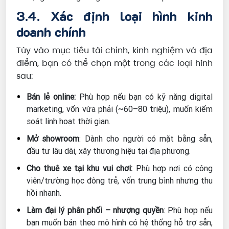
3.4. Xác định loại hình kinh
doanh chính
Tùy vào mục tiêu tài chính, kinh nghiệm và địa
điểm, bạn có thể chọn một trong các loại hình
sau:
Bán lẻ online:
Phù hợp nếu bạn có kỹ năng digital
marketing, vốn vừa phải (~60–80 triệu), muốn kiểm
soát linh hoạt thời gian.
Mở showroom
: Dành cho người có mặt bằng sẵn,
đầu tư lâu dài, xây thương hiệu tại địa phương.
Cho thuê xe tại khu vui chơi:
Phù hợp nơi có công
viên/trường học đông trẻ, vốn trung bình nhưng thu
hồi nhanh.
Làm đại lý phân phối – nhượng quyền
: Phù hợp nếu
bạn muốn bán theo mô hình có hệ thống hỗ trợ sẵn,