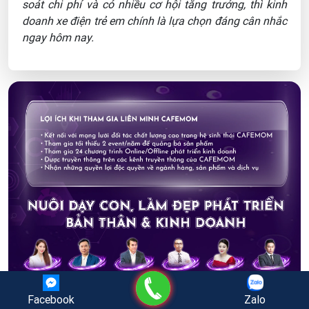
soát chi phí và có nhiều cơ hội tăng trưởng, thì kinh
doanh xe điện trẻ em chính là lựa chọn đáng cân nhắc
ngay hôm nay.
Gọi điện
Facebook
Zalo