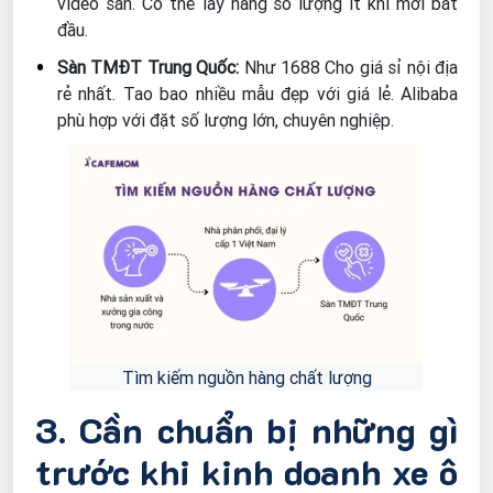
video sẵn. Có thể lấy hàng số lượng ít khi mới bắt
đầu.
Sàn TMĐT Trung Quốc:
Như 1688 Cho giá sỉ nội địa
rẻ nhất. Tao bao nhiều mẫu đẹp với giá lẻ. Alibaba
phù hợp với đặt số lượng lớn, chuyên nghiệp.
Tìm kiếm nguồn hàng chất lượng
3. Cần chuẩn bị những gì
trước khi kinh doanh xe ô