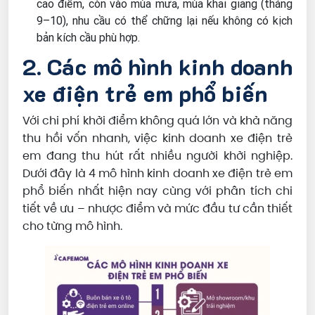
cao điểm, còn vào mùa mưa, mùa khai giảng (tháng
9–10), nhu cầu có thể chững lại nếu không có kịch
bản kích cầu phù hợp.
2. Các mô hình kinh doanh
xe điện trẻ em phổ biến
Với chi phí khởi điểm không quá lớn và khả năng
thu hồi vốn nhanh, việc kinh doanh xe điện trẻ
em đang thu hút rất nhiều người khởi nghiệp.
Dưới đây là 4 mô hình kinh doanh xe điện trẻ em
phổ biến nhất hiện nay cùng với phân tích chi
tiết về ưu – nhược điểm và mức đầu tư cần thiết
cho từng mô hình.