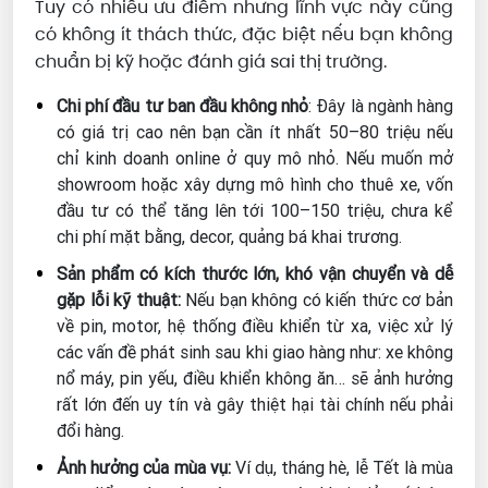
Tuy có nhiều ưu điểm nhưng lĩnh vực này cũng
có không ít thách thức, đặc biệt nếu bạn không
chuẩn bị kỹ hoặc đánh giá sai thị trường.
Chi phí đầu tư ban đầu không nhỏ
: Đây là ngành hàng
có giá trị cao nên bạn cần ít nhất 50–80 triệu nếu
chỉ kinh doanh online ở quy mô nhỏ. Nếu muốn mở
showroom hoặc xây dựng mô hình cho thuê xe, vốn
đầu tư có thể tăng lên tới 100–150 triệu, chưa kể
chi phí mặt bằng, decor, quảng bá khai trương.
Sản phẩm có kích thước lớn, khó vận chuyển và dễ
gặp lỗi kỹ thuật:
Nếu bạn không có kiến thức cơ bản
về pin, motor, hệ thống điều khiển từ xa, việc xử lý
các vấn đề phát sinh sau khi giao hàng như: xe không
nổ máy, pin yếu, điều khiển không ăn… sẽ ảnh hưởng
rất lớn đến uy tín và gây thiệt hại tài chính nếu phải
đổi hàng.
Ảnh hưởng của mùa vụ:
Ví dụ, tháng hè, lễ Tết là mùa