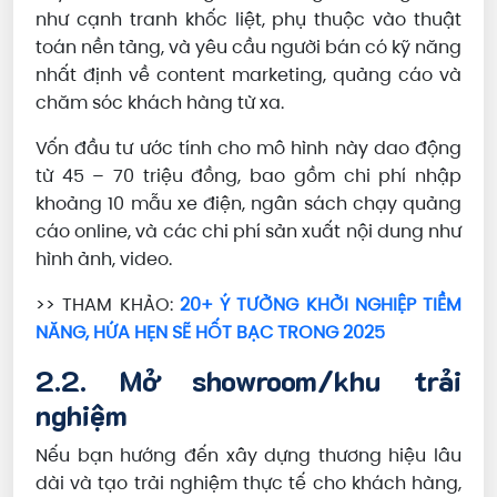
như cạnh tranh khốc liệt, phụ thuộc vào thuật
toán nền tảng, và yêu cầu người bán có kỹ năng
nhất định về content marketing, quảng cáo và
chăm sóc khách hàng từ xa.
Vốn đầu tư ước tính cho mô hình này dao động
từ 45 – 70 triệu đồng, bao gồm chi phí nhập
khoảng 10 mẫu xe điện, ngân sách chạy quảng
cáo online, và các chi phí sản xuất nội dung như
hình ảnh, video.
>> THAM KHẢO:
20+ Ý TƯỞNG KHỞI NGHIỆP TIỀM
NĂNG, HỨA HẸN SẼ HỐT BẠC TRONG 2025
2.2. Mở showroom/khu trải
nghiệm
Nếu bạn hướng đến xây dựng thương hiệu lâu
dài và tạo trải nghiệm thực tế cho khách hàng,