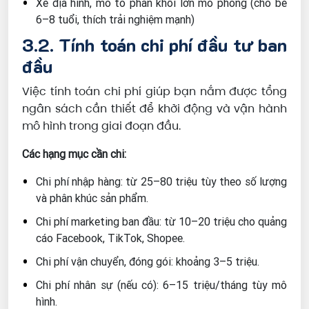
Xe địa hình, mô tô phân khối lớn mô phỏng (cho bé
6–8 tuổi, thích trải nghiệm mạnh)
3.2. Tính toán chi phí đầu tư ban
đầu
Việc tính toán chi phí giúp bạn nắm được tổng
ngân sách cần thiết để khởi động và vận hành
mô hình trong giai đoạn đầu.
Các hạng mục cần chi:
Chi phí nhập hàng: từ 25–80 triệu tùy theo số lượng
và phân khúc sản phẩm.
Chi phí marketing ban đầu: từ 10–20 triệu cho quảng
cáo Facebook, TikTok, Shopee.
Chi phí vận chuyển, đóng gói: khoảng 3–5 triệu.
Chi phí nhân sự (nếu có): 6–15 triệu/tháng tùy mô
hình.