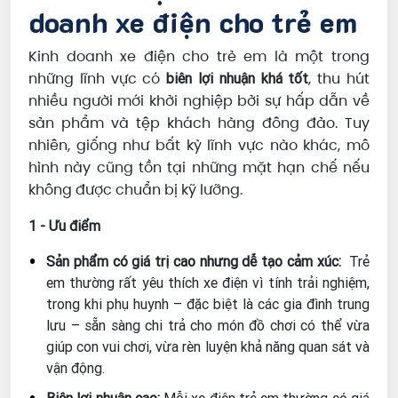
doanh xe điện cho trẻ em
Kinh doanh xe điện cho trẻ em là một trong
những lĩnh vực có
, thu hút
biên lợi nhuận khá tốt
nhiều người mới khởi nghiệp bởi sự hấp dẫn về
sản phẩm và tệp khách hàng đông đảo. Tuy
nhiên, giống như bất kỳ lĩnh vực nào khác, mô
hình này cũng tồn tại những mặt hạn chế nếu
không được chuẩn bị kỹ lưỡng.
1 - Ưu điểm
Sản phẩm có giá trị cao nhưng dễ tạo cảm xúc:
Trẻ
em thường rất yêu thích xe điện vì tính trải nghiệm,
trong khi phụ huynh – đặc biệt là các gia đình trung
lưu – sẵn sàng chi trả cho món đồ chơi có thể vừa
giúp con vui chơi, vừa rèn luyện khả năng quan sát và
vận động.