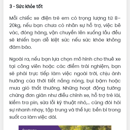
3 - Sức khỏe tốt
Mỗi chiếc xe điện trẻ em có trọng lượng từ 8–
20kg, nếu bạn chưa có nhân sự hỗ trợ, việc bê
vác, đóng hàng, vận chuyển lên xuống lầu đều
sẽ khiến bạn dễ kiệt sức nếu sức khỏe không
đảm bảo.
Ngoài ra, nếu bạn lựa chọn mô hình cho thuê xe
tại công viên hoặc các điểm trải nghiệm, bạn
sẽ phải trực tiếp làm việc ngoài trời, chịu ảnh
hưởng của thời tiết nắng nóng, bụi bặm hoặc
mưa gió thất thường. Những hoạt động tưởng
chừng đơn giản như điều chỉnh xe, hỗ trợ trẻ lái,
kiểm tra pin, sửa lỗi kỹ thuật nhỏ,… cũng đòi hỏi
sự nhanh nhạy, tập trung và thể lực bền bỉ trong
suốt ca làm việc dài.