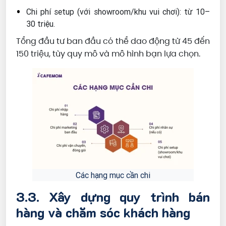
Chi phí setup (với showroom/khu vui chơi): từ 10–
30 triệu.
Tổng
đầu tư ban đầu có thể dao động từ 45 đến
150 triệu, tùy quy mô và mô hình bạn lựa chọn.
Các hạng mục cần chi
3.3. Xây dựng quy trình bán
hàng và chăm sóc khách hàng