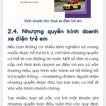
Kinh doanh cho thuê xe điện trẻ em
2.4. Nhượng quyền kinh doanh
xe điện trẻ em
Nếu bạn không có nhiều kinh nghiệm và mong
muốn được hỗ trợ từ A-Z, mô hình nhượng quyền
có thể là con đường an toàn. Một số đơn vị cung
cấp mô hình kinh doanh xe điện trẻ em có sẵn
thương hiệu, quy trình vận hành và hệ thống hỗ
trợ truyền thông – marketing đi kèm. Người nhận
nhượng quyền được đào tạo bài bản, có thể đi
vào vận hành nhanh chóng.
Tuy nhiên, bạn sẽ cần chi trả một khoản phí
nhượng quyền ban đầu, tuân thủ các quy định