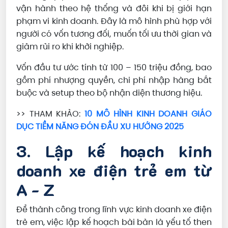
vận hành theo hệ thống và đôi khi bị giới hạn
phạm vi kinh doanh. Đây là mô hình phù hợp với
người có vốn tương đối, muốn tối ưu thời gian và
giảm rủi ro khi khởi nghiệp.
Vốn đầu tư ước tính từ 100 – 150 triệu đồng, bao
gồm phí nhượng quyền, chi phí nhập hàng bắt
buộc và setup theo bộ nhận diện thương hiệu.
>> THAM KHẢO:
10 MÔ HÌNH KINH DOANH GIÁO
DỤC TIỀM NĂNG ĐÓN ĐẦU XU HƯỚNG 2025
3. Lập kế hoạch kinh
doanh xe điện trẻ em từ
A - Z
Để thành công trong lĩnh vực kinh doanh xe điện
trẻ em, việc lập kế hoạch bài bản là yếu tố then