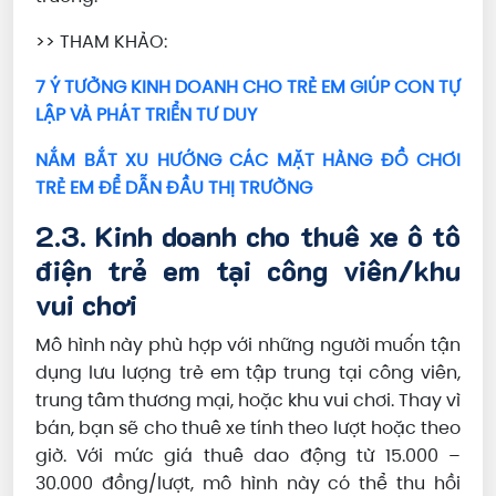
>> THAM KHẢO:
7 Ý TƯỞNG KINH DOANH CHO TRẺ EM GIÚP CON TỰ
LẬP VÀ PHÁT TRIỂN TƯ DUY
NẮM BẮT XU HƯỚNG CÁC MẶT HÀNG ĐỒ CHƠI
TRẺ EM ĐỂ DẪN ĐẦU THỊ TRƯỜNG
2.3. Kinh doanh cho thuê xe ô tô
điện trẻ em tại công viên/khu
vui chơi
Mô hình này phù hợp với những người muốn tận
dụng lưu lượng trẻ em tập trung tại công viên,
trung tâm thương mại, hoặc khu vui chơi. Thay vì
bán, bạn sẽ cho thuê xe tính theo lượt hoặc theo
giờ. Với mức giá thuê dao động từ 15.000 –
30.000 đồng/lượt, mô hình này có thể thu hồi