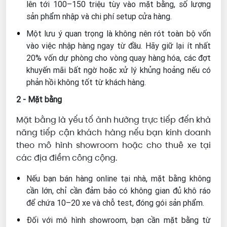
lên tới 100–150 triệu tùy vào mặt bằng, số lượng
sản phẩm nhập và chi phí setup cửa hàng.
Một lưu ý quan trọng là không nên rót toàn bộ vốn
vào việc nhập hàng ngay từ đầu. Hãy giữ lại ít nhất
20% vốn dự phòng cho vòng quay hàng hóa, các đợt
khuyến mãi bất ngờ hoặc xử lý khủng hoảng nếu có
phản hồi không tốt từ khách hàng.
2 - Mặt bằng
Mặt bằng là yếu tố ảnh hưởng trực tiếp đến khả
năng tiếp cận khách hàng nếu bạn kinh doanh
theo mô hình showroom hoặc cho thuê xe tại
các địa điểm công cộng.
Nếu bạn bán hàng online tại nhà, mặt bằng không
cần lớn, chỉ cần đảm bảo có không gian đủ khô ráo
để chứa 10–20 xe và chỗ test, đóng gói sản phẩm.
Đối với mô hình showroom, bạn cần mặt bằng từ