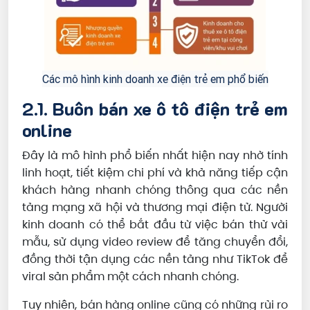
Các mô hình kinh doanh xe điện trẻ em phổ biến
2.1. Buôn bán xe ô tô điện trẻ em
online
Đây là mô hình phổ biến nhất hiện nay nhờ tính
linh hoạt, tiết kiệm chi phí và khả năng tiếp cận
khách hàng nhanh chóng thông qua các nền
tảng mạng xã hội và thương mại điện tử. Người
kinh doanh có thể bắt đầu từ việc bán thử vài
mẫu, sử dụng video review để tăng chuyển đổi,
đồng thời tận dụng các nền tảng như TikTok để
viral sản phẩm một cách nhanh chóng.
Tuy nhiên, bán hàng online cũng có những rủi ro