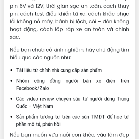
pin 6V và 12V, thời gian sạc an toàn, cách thay
pin, cách test điều khiển từ xa, cách khắc phục
lỗi không nổ máy, bánh bị lệch, còi – đèn không
hoạt động, cách lắp ráp xe an toàn và chính
xác.
Nếu bạn chưa có kinh nghiệm, hãy chủ động tìm
hiểu qua các nguồn như:
Tài liệu từ chính nhà cung cấp sản phẩm
Nhóm cộng đồng người bán xe điện trên
Facebook/Zalo
Các video review chuyên sâu từ người dùng Trung
Quốc – Việt Nam
Sản phẩm tương tự trên các sàn TMĐT để học từ
phần mô tả, phản hồi
Nếu bạn muốn vừa nuôi con khéo, vừa làm đẹp