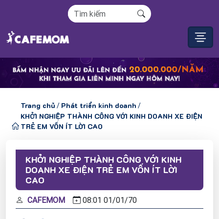
Trang chủ
Phát triển kinh doanh
/
/
KHỞI NGHIỆP THÀNH CÔNG VỚI KINH DOANH XE ĐIỆN
TRẺ EM VỐN ÍT LỜI CAO
KHỞI NGHIỆP THÀNH CÔNG VỚI KINH
DOANH XE ĐIỆN TRẺ EM VỐN ÍT LỜI
CAO
CAFEMOM
08:01
01/
01/
70