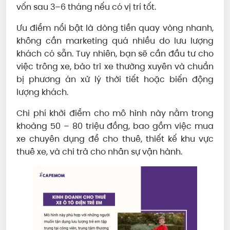
vốn sau 3–6 tháng nếu có vị trí tốt.
Ưu điểm nổi bật là dòng tiền quay vòng nhanh,
không cần marketing quá nhiều do lưu lượng
khách có sẵn. Tuy nhiên, bạn sẽ cần đầu tư cho
việc trông xe, bảo trì xe thường xuyên và chuẩn
bị phương án xử lý thời tiết hoặc biến động
lượng khách.
Chi phí khởi điểm cho mô hình này nằm trong
khoảng 50 – 80 triệu đồng, bao gồm việc mua
xe chuyên dụng để cho thuê, thiết kế khu vực
thuê xe, và chi trả cho nhân sự vận hành.