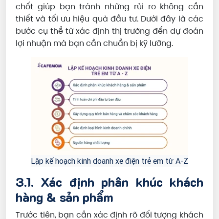
chốt giúp bạn tránh những rủi ro không cần
thiết và tối ưu hiệu quả đầu tư. Dưới đây là các
bước cụ thể từ xác định thị trường đến dự đoán
lợi nhuận mà bạn cần chuẩn bị kỹ lưỡng.
Lập kế hoạch kinh doanh xe điện trẻ em từ A-Z
3.1. Xác định phân khúc khách
hàng & sản phẩm
Trước tiên, bạn cần xác định rõ đối tượng khách