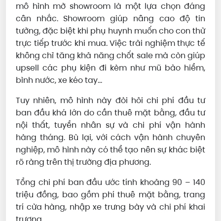
mô hình mở showroom là một lựa chọn đáng
cân nhắc. Showroom giúp nâng cao độ tin
tưởng, đặc biệt khi phụ huynh muốn cho con thử
trực tiếp trước khi mua. Việc trải nghiệm thực tế
không chỉ tăng khả năng chốt sale mà còn giúp
upsell các phụ kiện đi kèm như mũ bảo hiểm,
bình nước, xe kéo tay...
Tuy nhiên, mô hình này đòi hỏi chi phí đầu tư
ban đầu khá lớn do cần thuê mặt bằng, đầu tư
nội thất, tuyển nhân sự và chi phí vận hành
hàng tháng. Bù lại, với cách vận hành chuyên
nghiệp, mô hình này có thể tạo nên sự khác biệt
rõ ràng trên thị trường địa phương.
Tổng chi phí ban đầu ước tính khoảng 90 – 140
triệu đồng, bao gồm phí thuê mặt bằng, trang
trí cửa hàng, nhập xe trưng bày và chi phí khai
trương.