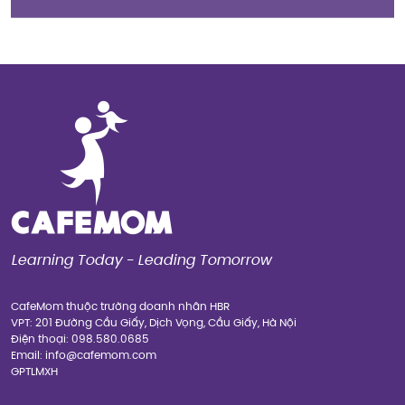
Learning Today - Leading Tomorrow
CafeMom thuộc trường doanh nhân HBR
VPT: 201 Đường Cầu Giấy, Dịch Vọng, Cầu Giấy, Hà Nội
Điện thoại: 098.580.0685
Email: info@cafemom.com
GPTLMXH