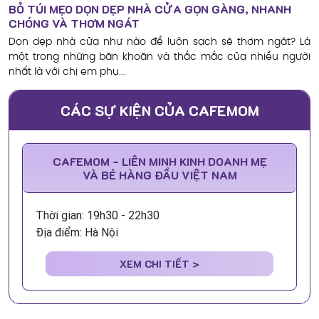
BỎ TÚI MẸO DỌN DẸP NHÀ CỬA GỌN GÀNG, NHANH
CHÓNG VÀ THƠM NGÁT
Dọn dẹp nhà cửa như nào để luôn sạch sẽ thơm ngát? Là
một trong những băn khoăn và thắc mắc của nhiều người
nhất là với chị em phụ...
CÁC SỰ KIỆN CỦA CAFEMOM
CAFEMOM - LIÊN MINH KINH DOANH MẸ
VÀ BÉ HÀNG ĐẦU VIỆT NAM
Thời gian: 19h30 - 22h30
Địa điểm: Hà Nội
XEM CHI TIẾT >