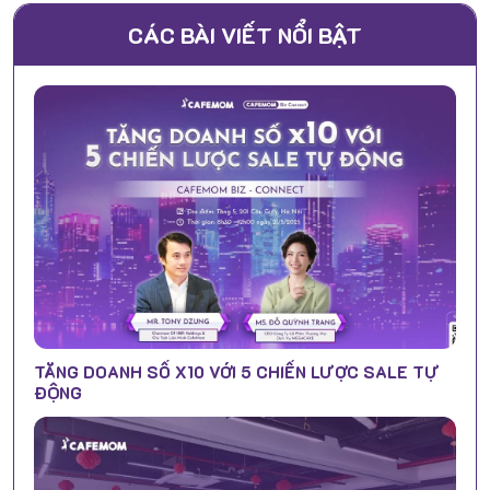
CÁC BÀI VIẾT NỔI BẬT
TĂNG DOANH SỐ X10 VỚI 5 CHIẾN LƯỢC SALE TỰ
ĐỘNG