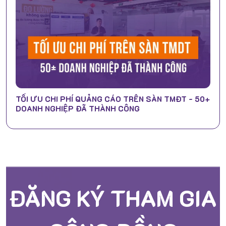
TỐI ƯU CHI PHÍ QUẢNG CÁO TRÊN SÀN TMĐT - 50+
DOANH NGHIỆP ĐÃ THÀNH CÔNG
ĐĂNG KÝ THAM GIA