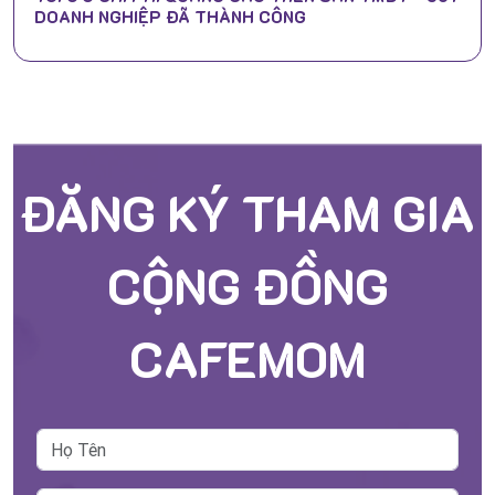
DOANH NGHIỆP ĐÃ THÀNH CÔNG
ĐĂNG KÝ THAM GIA
CỘNG ĐỒNG
CAFEMOM