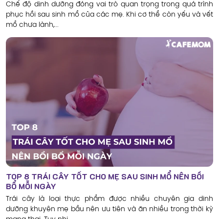
Chế độ dinh dưỡng đóng vai trò quan trọng trong quá trình
phục hồi sau sinh mổ của các mẹ. Khi cơ thể còn yếu và vết
mổ chưa lành,...
TOP 8 TRÁI CÂY TỐT CHO MẸ SAU SINH MỔ NÊN BỒI
BỔ MỖI NGÀY
Trái cây là loại thực phẩm được nhiều chuyên gia dinh
dưỡng khuyên mẹ bầu nên ưu tiên và ăn nhiều trong thời kỳ