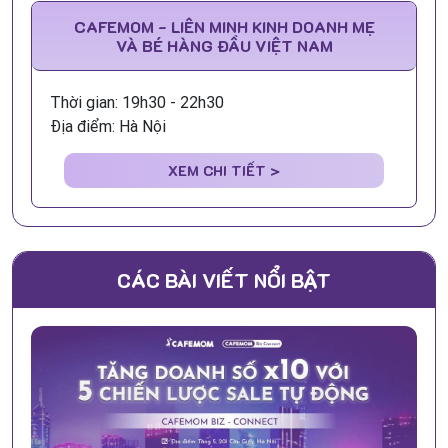
CAFEMOM - LIÊN MINH KINH DOANH MẸ
VÀ BÉ HÀNG ĐẦU VIỆT NAM
Thời gian: 19h30 - 22h30
Địa điểm: Hà Nội
XEM CHI TIẾT >
CÁC BÀI VIẾT NỔI BẬT