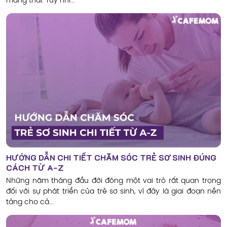
mang thai. Tuy nhi...
HƯỚNG DẪN CHI TIẾT CHĂM SÓC TRẺ SƠ SINH ĐÚNG
CÁCH TỪ A-Z
Những năm tháng đầu đời đóng một vai trò rất quan trọng
đối với sự phát triển của trẻ sơ sinh, vì đây là giai đoạn nền
tảng cho cả...