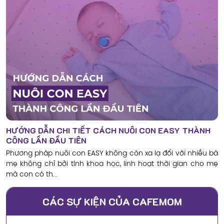
HƯỚNG DẪN CHI TIẾT CÁCH NUÔI CON EASY THÀNH
CÔNG LẦN ĐẦU TIÊN
Phương pháp nuôi con EASY không còn xa lạ đối với nhiều bà
mẹ không chỉ bởi tính khoa học, linh hoạt thời gian cho mẹ
mà con có th...
CÁC SỰ KIỆN CỦA CAFEMOM