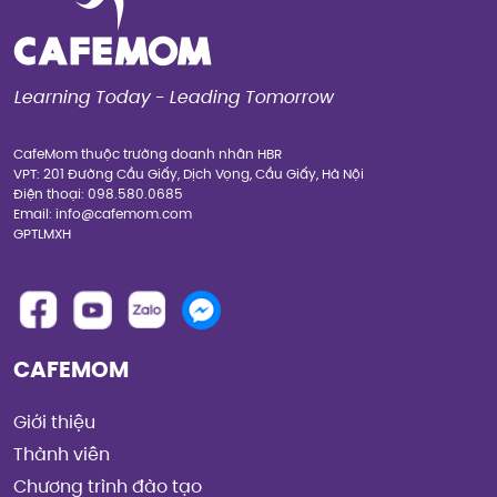
Learning Today - Leading Tomorrow
CafeMom thuộc trường doanh nhân HBR
VPT: 201 Đường Cầu Giấy, Dịch Vọng, Cầu Giấy, Hà Nội
Điện thoại: 098.580.0685
Email: info@cafemom.com
GPTLMXH
CAFEMOM
Giới thiệu
Thành viên
Chương trình đào tạo