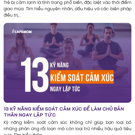
Trẻ bị cảm lạnh là tình trạng phổ biến, đặc biệt vào thời điểm
giao mùa. Tìm hiểu nguyên nhân, dấu hiệu và các biện pháp
điều trị,...
13 KỸ NĂNG KIỂM SOÁT CẢM XÚC ĐỂ LÀM CHỦ BẢN
THÂN NGAY LẬP TỨC
Kỹ năng kiểm soát cảm xúc không chỉ giúp bạn loại bỏ
những phản ứng rối loạn mà còn loại trừ nhiều hậu quả tiêu