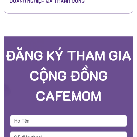
DOANH NGHIỆP ĐÃ THÀNH CÔNG
ĐĂNG KÝ THAM GIA
CỘNG ĐỒNG
CAFEMOM