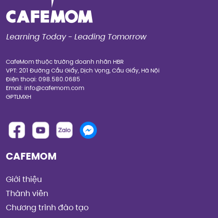
Learning Today - Leading Tomorrow
CafeMom thuộc trường doanh nhân HBR
VPT: 201 Đường Cầu Giấy, Dịch Vọng, Cầu Giấy, Hà Nội
Điện thoại: 098.580.0685
Email: info@cafemom.com
GPTLMXH
CAFEMOM
Giới thiệu
Thành viên
Chương trình đào tạo