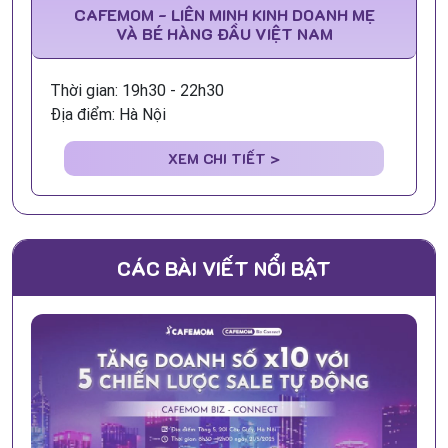
CAFEMOM - LIÊN MINH KINH DOANH MẸ
VÀ BÉ HÀNG ĐẦU VIỆT NAM
Thời gian: 19h30 - 22h30
Địa điểm: Hà Nội
XEM CHI TIẾT >
CÁC BÀI VIẾT NỔI BẬT