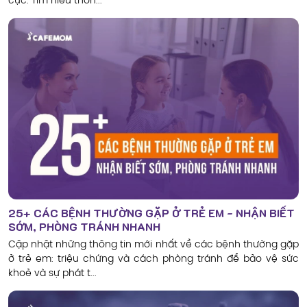
cực. Tìm hiểu thôn...
25+ CÁC BỆNH THƯỜNG GẶP Ở TRẺ EM - NHẬN BIẾT
SỚM, PHÒNG TRÁNH NHANH
Cập nhật những thông tin mới nhất về các bệnh thường gặp
ở trẻ em: triệu chứng và cách phòng tránh để bảo vệ sức
khoẻ và sự phát t...