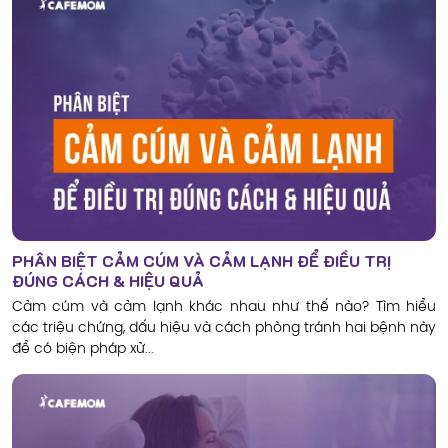
PHÂN BIỆT CẢM CÚM VÀ CẢM LẠNH ĐỂ ĐIỀU TRỊ
ĐÚNG CÁCH & HIỆU QUẢ
Cảm cúm và cảm lạnh khác nhau như thế nào? Tìm hiểu
các triệu chứng, dấu hiệu và cách phòng tránh hai bệnh này
để có biện pháp xử...