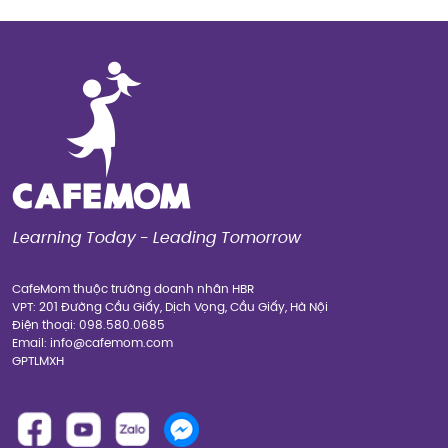
Learning Today - Leading Tomorrow
CafeMom thuộc trường doanh nhân HBR
VPT: 201 Đường Cầu Giấy, Dịch Vọng, Cầu Giấy, Hà Nội
Điện thoại: 098.580.0685
Email: info@cafemom.com
GPTLMXH