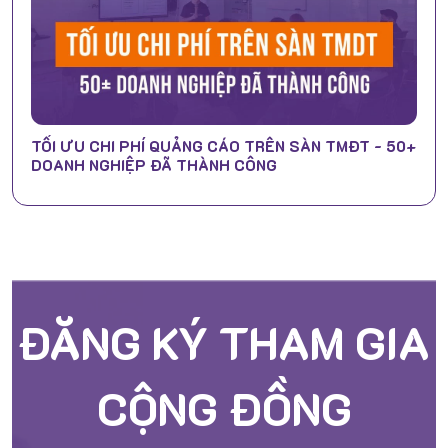
TỐI ƯU CHI PHÍ QUẢNG CÁO TRÊN SÀN TMĐT - 50+
DOANH NGHIỆP ĐÃ THÀNH CÔNG
ĐĂNG KÝ THAM GIA
CỘNG ĐỒNG