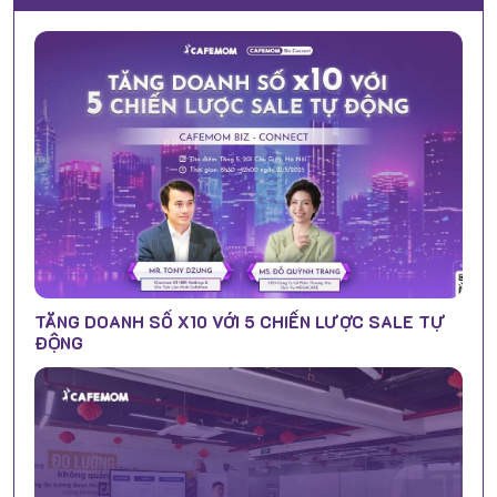
TĂNG DOANH SỐ X10 VỚI 5 CHIẾN LƯỢC SALE TỰ
ĐỘNG