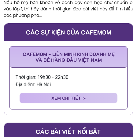
Nếu bố mẹ băn khoăn về cách dạy con học chữ chuẩn bị
vào lớp 1, thì hãy dành thời gian đọc bài viết này để tìm hiểu
các phương phá...
CÁC SỰ KIỆN CỦA CAFEMOM
CAFEMOM - LIÊN MINH KINH DOANH MẸ
VÀ BÉ HÀNG ĐẦU VIỆT NAM
Thời gian: 19h30 - 22h30
Địa điểm: Hà Nội
XEM CHI TIẾT >
CÁC BÀI VIẾT NỔI BẬT