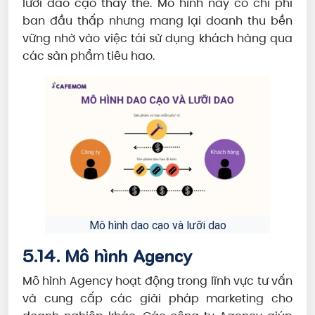
lưỡi dao cạo thay thế. Mô hình này có chi phí
ban đầu thấp nhưng mang lại doanh thu bền
vững nhờ vào việc tái sử dụng khách hàng qua
các sản phẩm tiêu hao.
Mô hình dao cạo và lưỡi dao
5.14. Mô hình Agency
Mô hình Agency hoạt động trong lĩnh vực tư vấn
và cung cấp các giải pháp marketing cho