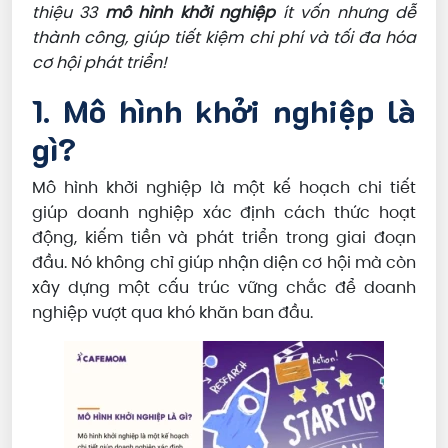
thiệu 33
mô hình khởi nghiệp
ít vốn nhưng dễ
thành công, giúp tiết kiệm chi phí và tối đa hóa
cơ hội phát triển!
1. Mô hình khởi nghiệp là
gì?
Mô hình khởi nghiệp là một kế hoạch chi tiết
giúp doanh nghiệp xác định cách thức hoạt
động, kiếm tiền và phát triển trong giai đoạn
đầu. Nó không chỉ giúp nhận diện cơ hội mà còn
xây dựng một cấu trúc vững chắc để doanh
nghiệp vượt qua khó khăn ban đầu.