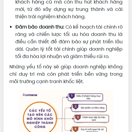
khách hàng cũ mà còn thu hút khách hàng
mới, từ đó xây dựng sự trung thành và cải
thiện trải nghiệm khách hàng.
Đảm bảo doanh thu:
Có kế hoạch tài chính rõ
ràng và chiến lược tối ưu hóa doanh thu là
điều cần thiết để đảm bảo sự phát triển lâu
dài. Quản lý tốt tài chính giúp doanh nghiệp
tối đa hóa lợi nhuận và giảm thiểu rủi ro.
Những yếu tố này sẽ giúp doanh nghiệp không
chỉ duy trì mà còn phát triển bền vững trong
môi trường cạnh tranh khốc liệt.