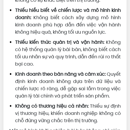
không có sự khác biệt trên thị trường.
Thiếu hiểu biết về chiến lược và mô hình kinh
doanh:
Không biết cách xây dựng mô hình
kinh doanh phù hợp dẫn đến việc vận hành
không hiệu quả, không tối ưu nguồn lực.
Thiếu kiến thức quản trị và vận hành:
Không
có hệ thống quản lý bài bản, không biết cách
tối ưu nhân sự và quy trình, dẫn đến rủi ro thất
bại cao.
Kinh doanh theo bản năng và cảm xúc:
Quyết
định kinh doanh không dựa trên dữ liệu và
chiến lược rõ ràng, dễ gặp sai lầm trong việc
quản lý tài chính và phát triển sản phẩm.
Không có thương hiệu cá nhân:
Thiếu sự định
vị thương hiệu, khiến doanh nghiệp không có
chỗ đứng vững chắc trên thị trường.