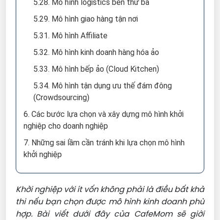
5.28. Mô hình logistics bên thứ ba
5.29. Mô hình giao hàng tận nơi
5.31. Mô hình Affiliate
5.32. Mô hình kinh doanh hàng hóa ảo
5.33. Mô hình bếp ảo (Cloud Kitchen)
5.34. Mô hình tận dụng ưu thế đám đông
(Crowdsourcing)
6. Các bước lựa chọn và xây dựng mô hình khởi
nghiệp cho doanh nghiệp
7. Những sai lầm cần tránh khi lựa chọn mô hình
khởi nghiệp
Khởi nghiệp với ít vốn không phải là điều bất khả
thi nếu bạn chọn được mô hình kinh doanh phù
hợp. Bài viết dưới đây của CafeMom sẽ giới