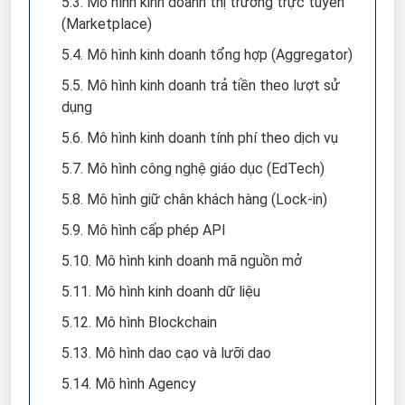
5.3. Mô hình kinh doanh thị trường trực tuyến
(Marketplace)
5.4. Mô hình kinh doanh tổng hợp (Aggregator)
5.5. Mô hình kinh doanh trả tiền theo lượt sử
dụng
5.6. Mô hình kinh doanh tính phí theo dịch vụ
5.7. Mô hình công nghệ giáo dục (EdTech)
5.8. Mô hình giữ chân khách hàng (Lock-in)
5.9. Mô hình cấp phép API
5.10. Mô hình kinh doanh mã nguồn mở
5.11. Mô hình kinh doanh dữ liệu
5.12. Mô hình Blockchain
5.13. Mô hình dao cạo và lưỡi dao
5.14. Mô hình Agency