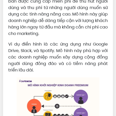
bản được cung cấp miễn phí để thu hút người
dùng và thu phí từ những người dùng muốn sử
dụng các tính năng nâng cao. Mô hình này giúp
doanh nghiệp dễ dàng tiếp cận với lượng khách
hàng lớn ngay từ đầu mà không cần chi phí cao
cho marketing.
Ví dụ điển hình là các ứng dụng như Google
Drive, Slack, và Spotify. Mô hình này phù hợp với
các doanh nghiệp muốn xây dựng cộng đồng
người dùng đông đảo và có tiềm năng phát
triển lâu dài.