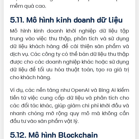
mềm quá cao.
5.11. Mô hình kinh doanh dữ liệu
Mô hình kinh doanh khởi nghiệp dữ liệu tập
trung vào việc thu thập, phân tích và sử dụng
dữ liệu khách hàng để cải thiện sản phẩm và
dịch vụ. Các công ty có thể bán dữ liệu thu thập
được cho các doanh nghiệp khác hoặc sử dụng
dữ liệu để tối ưu hóa thuật toán, tạo ra giá trị
cho khách hàng.
Ví dụ, các nền tảng như OpenAI và Bing AI kiếm
tiền từ việc cung cấp dữ liệu và phân tích cho
các đối tác khác, giúp giảm chi phí khởi đầu và
nhanh chóng mở rộng quy mô mà không cần
đầu tư vào sản phẩm vật lý.
5.12. Mô hình Blockchain