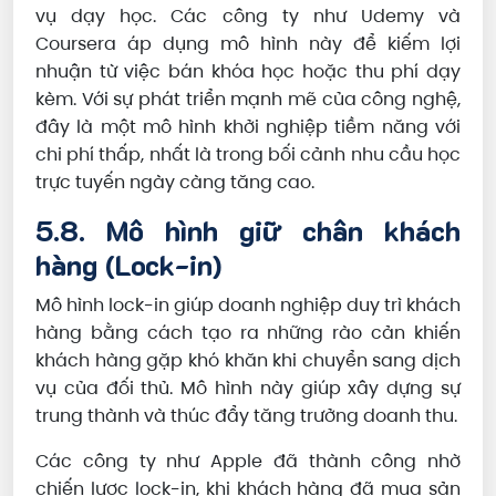
vụ dạy học. Các công ty như Udemy và
Coursera áp dụng mô hình này để kiếm lợi
nhuận từ việc bán khóa học hoặc thu phí dạy
kèm. Với sự phát triển mạnh mẽ của công nghệ,
đây là một mô hình khởi nghiệp tiềm năng với
chi phí thấp, nhất là trong bối cảnh nhu cầu học
trực tuyến ngày càng tăng cao.
5.8. Mô hình giữ chân khách
hàng (Lock-in)
Mô hình lock-in giúp doanh nghiệp duy trì khách
hàng bằng cách tạo ra những rào cản khiến
khách hàng gặp khó khăn khi chuyển sang dịch
vụ của đối thủ. Mô hình này giúp xây dựng sự
trung thành và thúc đẩy tăng trưởng doanh thu.
Các công ty như Apple đã thành công nhờ
chiến lược lock-in, khi khách hàng đã mua sản