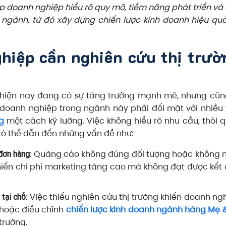
p doanh nghiệp hiểu rõ quy mô, tiềm năng phát triển và
 ngành, từ đó xây dựng chiến lược kinh doanh hiệu qu
nghiệp cần nghiên cứu thị trườ
m hiện nay đang có sự tăng trưởng mạnh mẽ, nhưng cũn
 doanh nghiệp trong ngành này phải đối mặt với nhiều
g
một cách kỹ lưỡng. Việc không hiểu rõ nhu cầu, thói 
 có thể dẫn đến những vấn đề như:
: Quảng cáo không đúng đối tượng hoặc không
đơn hàng
hiến chi phí marketing tăng cao mà không đạt được kết
: Việc thiếu nghiên cứu thị trường khiến doanh ng
tại chỗ
 hoặc điều chỉnh
chiến lược kinh doanh ngành hàng Mẹ 
trường.