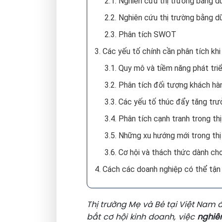
2.1. Nghiên cứu thị trường bằng d
2.2. Nghiên cứu thị trường bằng d
2.3. Phân tích SWOT
3. Các yếu tố chính cần phân tích kh
3.1. Quy mô và tiềm năng phát tri
3.2. Phân tích đối tượng khách h
3.3. Các yếu tố thúc đẩy tăng tr
3.4. Phân tích cạnh tranh trong t
3.5. Những xu hướng mới trong th
3.6. Cơ hội và thách thức dành c
4. Cách các doanh nghiệp có thể tận
Thị trường Mẹ và Bé tại Việt Nam 
bắt cơ hội kinh doanh, việc
nghiê