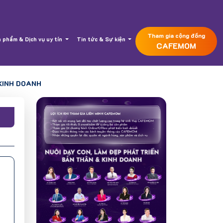
Tham gia cộng đồng
 phẩm & Dịch vụ uy tín
Tin tức & Sự kiện
CAFEMOM
KINH DOANH