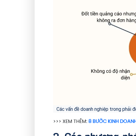
Các vấn đề doanh nghiệp trong phải đ
>>> XEM THÊM:
8 BƯỚC KINH DOANH
2. Các phương ph