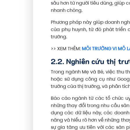
sâu hơn từ người tiêu dùng, giúp
nhanh chóng.
Phương pháp này giúp doanh nghiệ
của phụ huynh, từ đó phát triển
trường.
>> XEM THÊM:
MÔI TRƯỜNG VI MÔ L
2.2. Nghiên cứu thị tr
Trong ngành Mẹ và Bé, việc thu th
hoặc sử dụng công cụ như Googl
trưởng của thị trường, và phân tí
Báo cáo ngành từ các tổ chức uy 
những thay đổi trong nhu cầu sản
dụng các dữ liệu này, các doanh
năng và hiểu rõ hơn về những tha
sự gia tăng ưu tiên với các sản 