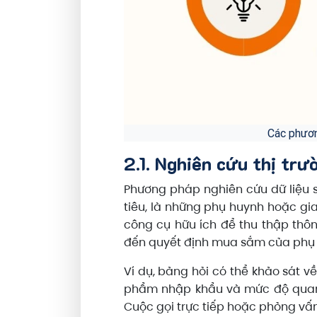
Các phươn
2.1. Nghiên cứu thị trư
Phương pháp nghiên cứu dữ liệu s
tiêu, là những phụ huynh hoặc gi
công cụ hữu ích để thu thập thông
đến quyết định mua sắm của phụ 
Ví dụ, bảng hỏi có thể khảo sát 
phẩm nhập khẩu và mức độ quan 
Cuộc gọi trực tiếp hoặc phỏng vấ