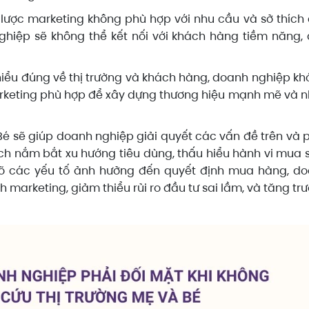
n lược marketing không phù hợp với nhu cầu và sở thích
hiệp sẽ không thể kết nối với khách hàng tiềm năng,
 hiểu đúng về thị trường và khách hàng, doanh nghiệp kh
arketing phù hợp để xây dựng thương hiệu mạnh mẽ và 
Bé sẽ giúp doanh nghiệp giải quyết các vấn đề trên và 
ách nắm bắt xu hướng tiêu dùng, thấu hiểu hành vi mua
 rõ các yếu tố ảnh hưởng đến quyết định mua hàng, d
h marketing, giảm thiểu rủi ro đầu tư sai lầm, và tăng tr