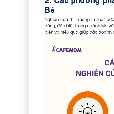
Bé
Nghiên cứu thị trường là một bướ
dùng, đặc biệt trong ngành Mẹ và
biến và hiệu quả giúp các doanh 