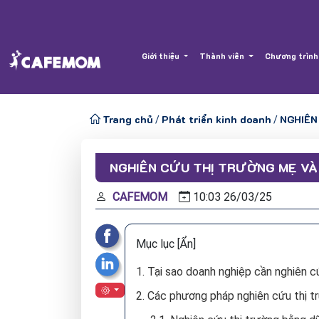
Giới thiệu
Thành viên
Chương trình
Trang chủ
Phát triển kinh doanh
NGHIÊN
/
/
NGHIÊN CỨU THỊ TRƯỜNG MẸ VÀ
CAFEMOM
10:03
26/
03/
25
Mục lục
[Ẩn]
1. Tại sao doanh nghiệp cần nghiên 
2. Các phương pháp nghiên cứu thị 