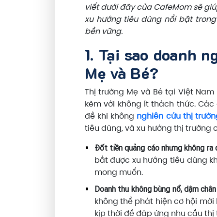
viết dưới đây của CafeMom sẽ giú
xu hướng tiêu dùng nổi bật trong
bền vững.
1. Tại sao doanh 
Mẹ và Bé?
Thị trường Mẹ và Bé tại Việt Na
kèm với không ít thách thức. Các
đề khi không
nghiên cứu thị trườn
tiêu dùng, và xu hướng thị trường
Đốt tiền quảng cáo nhưng không ra 
bắt được xu hướng tiêu dùng k
mong muốn.
Doanh thu không bùng nổ, dậm chân 
không thể phát hiện cơ hội mới
kịp thời để đáp ứng nhu cầu thị 