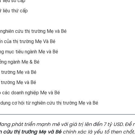
ữ liệu sơ cấp
ữ liệu thứ cấp
i nghiên cứu thị trường Mẹ và Bé
ển của thị trường Mẹ Và Bé
àng mục tiêu ngành Mẹ và Bé
ưởng ngành Mẹ & Bé
hị trường Mẹ và Bé
ị trường Mẹ và Bé
ho các doanh nghiệp Mẹ và Bé
 dụng cơ hội từ nghiên cứu thị trường Mẹ và Bé
đang phát triển mạnh mẽ với giá trị lên đến 7 tỷ USD. Để
n cứu thị trường Mẹ và Bé
chính xác là yếu tố then chốt.