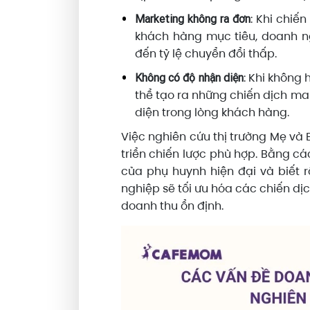
: Khi chiế
Marketing không ra đơn
khách hàng mục tiêu, doanh ng
đến tỷ lệ chuyển đổi thấp.
: Khi không
Không có độ nhận diện
thể tạo ra những chiến dịch m
diện trong lòng khách hàng.
Việc nghiên cứu thị trường Mẹ và 
triển chiến lược phù hợp. Bằng c
của phụ huynh hiện đại và biết
nghiệp sẽ tối ưu hóa các chiến dịc
doanh thu ổn định.