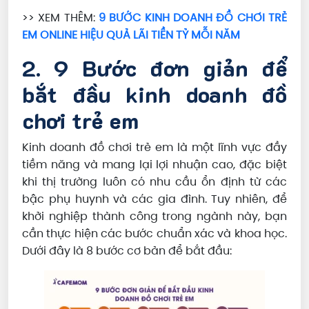
>> XEM THÊM:
9 BƯỚC KINH DOANH ĐỒ CHƠI TRẺ
EM ONLINE HIỆU QUẢ LÃI TIỀN TỶ MỖI NĂM
2. 9 Bước đơn giản để
bắt đầu kinh doanh đồ
chơi trẻ em
Kinh doanh đồ chơi trẻ em là một lĩnh vực đầy
tiềm năng và mang lại lợi nhuận cao, đặc biệt
khi thị trường luôn có nhu cầu ổn định từ các
bậc phụ huynh và các gia đình. Tuy nhiên, để
khởi nghiệp thành công trong ngành này, bạn
cần thực hiện các bước chuẩn xác và khoa học.
Dưới đây là 8 bước cơ bản để bắt đầu: