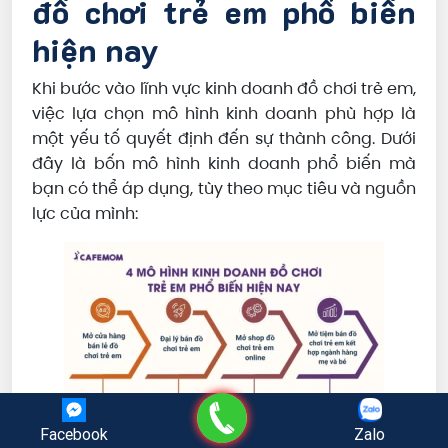
đồ chơi trẻ em phổ biến
hiện nay
Khi bước vào lĩnh vực kinh doanh đồ chơi trẻ em,
việc lựa chọn mô hình kinh doanh phù hợp là
một yếu tố quyết định đến sự thành công. Dưới
đây là bốn mô hình kinh doanh phổ biến mà
bạn có thể áp dụng, tùy theo mục tiêu và nguồn
lực của mình:
Gọi điện
Facebook
Zalo