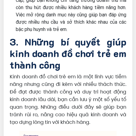
cấp, giúp bạn không chỉ tăng trưởng doanh thu mà
còn thu hút được nhiều khách hàng tiềm năng hơn.
Việc mở rộng danh mục này cũng giúp bạn đáp ứng
được nhiều nhu cầu và sở thích khác nhau của các
bậc phụ huynh và trẻ em.
3. Những bí quyết giúp
kinh doanh đồ chơi trẻ em
thành công
Kinh doanh đồ chơi trẻ em là một lĩnh vực tiềm
năng nhưng cũng đi kèm với nhiều thách thức.
Để đạt được thành công và duy trì hoạt động
kinh doanh lâu dài, bạn cần lưu ý một số yếu tố
quan trọng. Những điều dưới đây sẽ giúp bạn
tránh rủi ro, nâng cao hiệu quả kinh doanh và
tạo dựng lòng tin với khách hàng.