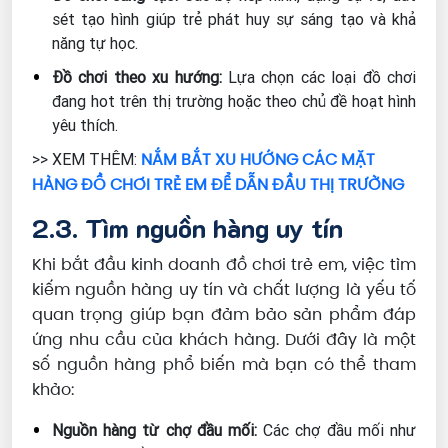
sét tạo hình giúp trẻ phát huy sự sáng tạo và khả
năng tự học.
Đồ chơi theo xu hướng:
Lựa chọn các loại đồ chơi
đang hot trên thị trường hoặc theo chủ đề hoạt hình
yêu thích.
NẮM BẮT XU HƯỚNG CÁC MẶT
>> XEM THÊM:
HÀNG ĐỒ CHƠI TRẺ EM ĐỂ DẪN ĐẦU THỊ TRƯỜNG
2.3. Tìm nguồn hàng uy tín
Khi bắt đầu kinh doanh đồ chơi trẻ em, việc tìm
kiếm nguồn hàng uy tín và chất lượng là yếu tố
quan trọng giúp bạn đảm bảo sản phẩm đáp
ứng nhu cầu của khách hàng. Dưới đây là một
số nguồn hàng phổ biến mà bạn có thể tham
khảo:
Nguồn hàng từ chợ đầu mối:
Các chợ đầu mối như