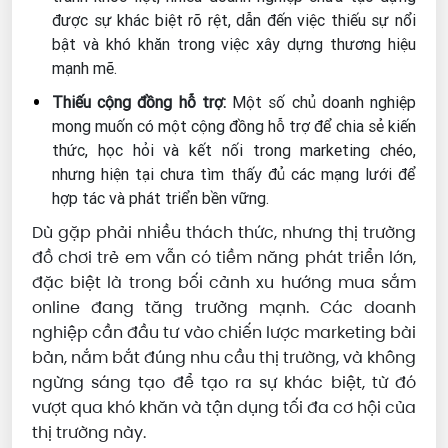
được sự khác biệt rõ rệt, dẫn đến việc thiếu sự nổi
bật và khó khăn trong việc xây dựng thương hiệu
mạnh mẽ.
Thiếu cộng đồng hỗ trợ:
Một số chủ doanh nghiệp
mong muốn có một cộng đồng hỗ trợ để chia sẻ kiến
thức, học hỏi và kết nối trong marketing chéo,
nhưng hiện tại chưa tìm thấy đủ các mạng lưới để
hợp tác và phát triển bền vững.
Dù gặp phải nhiều thách thức, nhưng thị trường
đồ chơi trẻ em vẫn có tiềm năng phát triển lớn,
đặc biệt là trong bối cảnh xu hướng mua sắm
online đang tăng trưởng mạnh. Các doanh
nghiệp cần đầu tư vào chiến lược marketing bài
bản, nắm bắt đúng nhu cầu thị trường, và không
ngừng sáng tạo để tạo ra sự khác biệt, từ đó
vượt qua khó khăn và tận dụng tối đa cơ hội của
thị trường này.