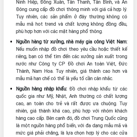
Ninh Hiệp, Đồng Xuân, Tân Thanh, Tân Bình, và An
Đông cung cấp đồ chơi thông minh với giá cả hợp lý.
Tuy nhiên, các sản phẩm ở đây thường không có
mẫu mã hot trend và chất lượng không đồng đều,
phù hợp hơn với các mặt hàng phổ thông.
Nguồn hàng từ xưởng, nhà máy gia công Việt Nam:
Nếu muốn nhập đồ chơi theo yêu cầu hoặc thiết kế
riêng, bạn có thể tìm đến các xưởng sản xuất trong
nước như Công ty CP Đồ chơi An toàn Việt, Đức
Thành, Nam Hoa. Tuy nhiên, giá thành cao hơn và
mẫu mã hạn chế có thể là yếu tố cần cân nhắc.
Nguồn hàng nhập khẩu:
Đồ chơi nhập khẩu từ các
quốc gia như Mỹ, Nhật, Anh thường có chất lượng
cao, an toàn cho trẻ và rất được ưa chuộng. Tuy
nhiên, giá thành khá cao, phù hợp với nhóm khách
hàng cao cấp. Bên cạnh đó, đồ chơi Trung Quốc cũng
là một nguồn hàng phổ biến, với đa dạng mẫu mã và
mức giá phải chăng, là lựa chọn hợp lý cho các cửa