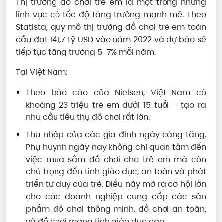
Thị trường đồ chơi trẻ em là một trong những
lĩnh vực có tốc độ tăng trưởng mạnh mẽ. Theo
Statista, quy mô thị trường đồ chơi trẻ em toàn
cầu đạt 141,7 tỷ USD vào năm 2022 và dự báo sẽ
tiếp tục tăng trưởng 5-7% mỗi năm.
Tại Việt Nam:
Theo báo cáo của Nielsen, Việt Nam có
khoảng 23 triệu trẻ em dưới 15 tuổi – tạo ra
nhu cầu tiêu thụ đồ chơi rất lớn.
Thu nhập của các gia đình ngày càng tăng.
Phụ huynh ngày nay không chỉ quan tâm đến
việc mua sắm đồ chơi cho trẻ em mà còn
chú trọng đến tính giáo dục, an toàn và phát
triển tư duy của trẻ. Điều này mở ra cơ hội lớn
cho các doanh nghiệp cung cấp các sản
phẩm đồ chơi thông minh, đồ chơi an toàn,
và đồ chơi mang tính giáo dục cao.