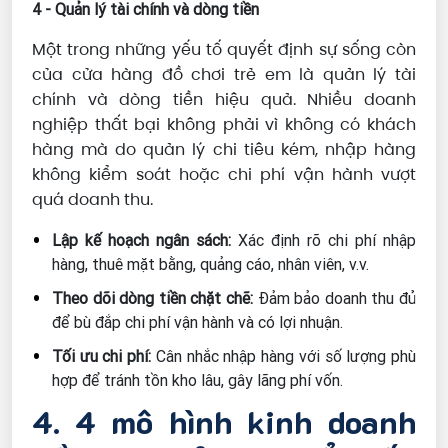
4 - Quản lý tài chính và dòng tiền
Một trong những yếu tố quyết định sự sống còn
của cửa hàng đồ chơi trẻ em là quản lý tài
chính và dòng tiền hiệu quả. Nhiều doanh
nghiệp thất bại không phải vì không có khách
hàng mà do quản lý chi tiêu kém, nhập hàng
không kiểm soát hoặc chi phí vận hành vượt
quá doanh thu.
Lập kế hoạch ngân sách:
Xác định rõ chi phí nhập
hàng, thuê mặt bằng, quảng cáo, nhân viên, v.v.
Theo dõi dòng tiền chặt chẽ:
Đảm bảo doanh thu đủ
để bù đắp chi phí vận hành và có lợi nhuận.
Tối ưu chi phí:
Cân nhắc nhập hàng với số lượng phù
hợp để tránh tồn kho lâu, gây lãng phí vốn.
4. 4 mô hình kinh doanh