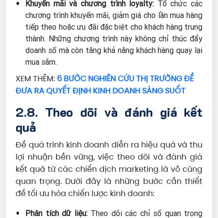
Khuyến mãi và chương trình loyalty:
Tổ chức các
chương trình khuyến mãi, giảm giá cho lần mua hàng
tiếp theo hoặc ưu đãi đặc biệt cho khách hàng trung
thành. Những chương trình này không chỉ thúc đẩy
doanh số mà còn tăng khả năng khách hàng quay lại
mua sắm.
XEM THÊM:
6 BƯỚC NGHIÊN CỨU THỊ TRƯỜNG ĐỂ
ĐƯA RA QUYẾT ĐỊNH KINH DOANH SÁNG SUỐT
2.8. Theo dõi và đánh giá kết
quả
Để quá trình kinh doanh diễn ra hiệu quả và thu
lợi nhuận bền vững, việc theo dõi và đánh giá
kết quả từ các chiến dịch marketing là vô cùng
quan trọng. Dưới đây là những bước cần thiết
để tối ưu hóa chiến lược kinh doanh:
Phân tích dữ liệu:
Theo dõi các chỉ số quan trọng