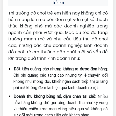
trẻ em
Thị trường đồ chơi trẻ em hiện nay không chỉ có
tiềm năng lớn mà còn đối mặt với một số thách
thức không nhỏ mà các doanh nghiệp trong
ngành cần phải vượt qua. Mặc dù tốc độ tăng
trưởng mạnh mẽ và nhu cầu tiêu thụ đồ chơi
cao, nhưng các chủ doanh nghiệp kinh doanh
đồ chơi trẻ em thường gặp phải một số vấn đề
lớn trong quá trình kinh doanh như:
Đốt tiền quảng cáo nhưng không ra được đơn hàng:
Chi phí quảng cáo tăng cao nhưng tỷ lệ chuyển đổi
không như mong đợi, khiến ngân sách tiếp thị bị lãng
phí mà không đem lại hiệu quả kinh doanh rõ rệt.
Doanh thu không bùng nổ, dậm chân tại chỗ:
Nhiều
cửa hàng không thể gia tăng doanh thu như kỳ vọng
vì thiếu chiến lược marketing hiệu quả và không có
sự đổi mới trong cách tiếp cận khách hàng.