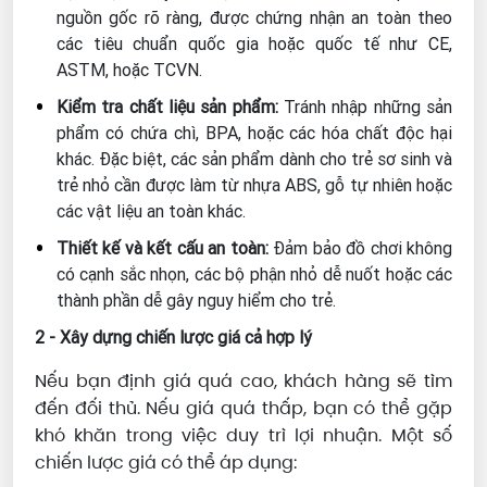
nguồn gốc rõ ràng, được chứng nhận an toàn theo
các tiêu chuẩn quốc gia hoặc quốc tế như CE,
ASTM, hoặc TCVN.
Kiểm tra chất liệu sản phẩm:
Tránh nhập những sản
phẩm có chứa chì, BPA, hoặc các hóa chất độc hại
khác. Đặc biệt, các sản phẩm dành cho trẻ sơ sinh và
trẻ nhỏ cần được làm từ nhựa ABS, gỗ tự nhiên hoặc
các vật liệu an toàn khác.
Thiết kế và kết cấu an toàn:
Đảm bảo đồ chơi không
có cạnh sắc nhọn, các bộ phận nhỏ dễ nuốt hoặc các
thành phần dễ gây nguy hiểm cho trẻ.
2 - Xây dựng chiến lược giá cả hợp lý
Nếu bạn định giá quá cao, khách hàng sẽ tìm
đến đối thủ. Nếu giá quá thấp, bạn có thể gặp
khó khăn trong việc duy trì lợi nhuận. Một số
chiến lược giá có thể áp dụng: