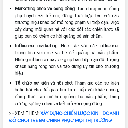
Marketing chéo và cộng đồng:
Tạo dựng cộng đồng
phụ huynh và trẻ em, đồng thời hợp tác với các
thương hiệu khác để mở rộng phạm vi tiếp cận. Việc
xây dựng mối quan hệ với các đối tác chiến lược sẽ
giúp bạn có thêm cơ hội quảng bá sản phẩm.
Influencer marketing:
Hợp tác với các influencer
trong lĩnh vực mẹ và bé để quảng bá sản phẩm.
Những influencer này sẽ giúp bạn tiếp cận đối tượng
khách hàng rộng hơn và tạo dựng uy tín cho thương
hiệu.
Tổ chức sự kiện và hội chợ:
Tham gia các sự kiện
hoặc hội chợ để giao lưu trực tiếp với khách hàng,
đồng thời tạo cơ hội quảng bá sản phẩm, tăng
cường sự hiện diện và kết nối với cộng đồng.
XÂY DỰNG CHIẾN LƯỢC KINH DOANH
>> XEM THÊM:
ĐỒ CHƠI TRẺ EM CHINH PHỤC MỌI THỊ TRƯỜNG