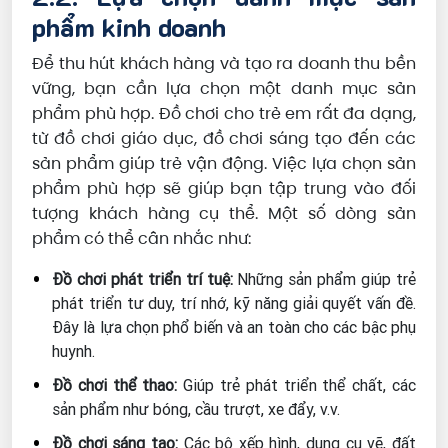
phẩm kinh doanh
Để thu hút khách hàng và tạo ra doanh thu bền
vững, bạn cần lựa chọn một danh mục sản
phẩm phù hợp. Đồ chơi cho trẻ em rất đa dạng,
từ đồ chơi giáo dục, đồ chơi sáng tạo đến các
sản phẩm giúp trẻ vận động. Việc lựa chọn sản
phẩm phù hợp sẽ giúp bạn tập trung vào đối
tượng khách hàng cụ thể. Một số dòng sản
phẩm có thể cân nhắc như:
Đồ chơi phát triển trí tuệ:
Những sản phẩm giúp trẻ
phát triển tư duy, trí nhớ, kỹ năng giải quyết vấn đề.
Đây là lựa chọn phổ biến và an toàn cho các bậc phụ
huynh.
Đồ chơi thể thao:
Giúp trẻ phát triển thể chất, các
sản phẩm như bóng, cầu trượt, xe đẩy, v.v.
Đồ chơi sáng tạo:
Các bộ xếp hình, dụng cụ vẽ, đất