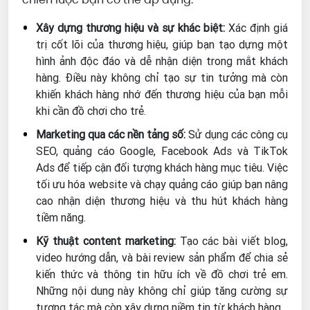
Xây dựng thương hiệu và sự khác biệt:
Xác định giá
trị cốt lõi của thương hiệu, giúp bạn tạo dựng một
hình ảnh độc đáo và dễ nhận diện trong mắt khách
hàng. Điều này không chỉ tạo sự tin tưởng mà còn
khiến khách hàng nhớ đến thương hiệu của bạn mỗi
khi cần đồ chơi cho trẻ.
Marketing qua các nền tảng số:
Sử dụng các công cụ
SEO, quảng cáo Google, Facebook Ads và TikTok
Ads để tiếp cận đối tượng khách hàng mục tiêu. Việc
tối ưu hóa website và chạy quảng cáo giúp bạn nâng
cao nhận diện thương hiệu và thu hút khách hàng
tiềm năng.
Kỹ thuật content marketing:
Tạo các bài viết blog,
video hướng dẫn, và bài review sản phẩm để chia sẻ
kiến thức và thông tin hữu ích về đồ chơi trẻ em.
Những nội dung này không chỉ giúp tăng cường sự
tương tác mà còn xây dựng niềm tin từ khách hàng.