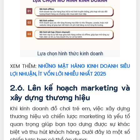
Lựa chọn hình thức kinh doanh
XEM THÊM:
NHỮNG MẶT HÀNG KINH DOANH SIÊU
LỢI NHUẬN, ÍT VỐN LỜI NHIỀU NHẤT 2025
2.6. Lên kế hoạch marketing và
xây dựng thương hiệu
Khi kinh doanh đồ chơi trẻ em, việc xây dựng
thương hiệu và chiến lược marketing là yếu tố
quan trọng giúp bạn tạo dựng được sự khác
biệt và thu hút khách hàng. Dưới đây là một số
chiến lược bạn có thể áp dụng: