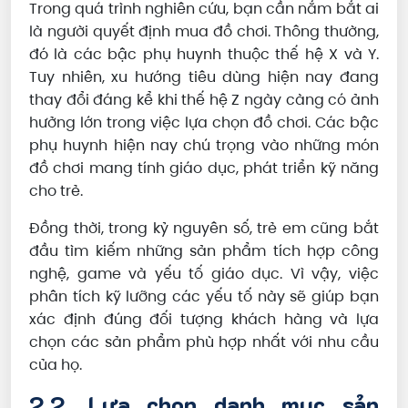
Trong quá trình nghiên cứu, bạn cần nắm bắt ai
là người quyết định mua đồ chơi. Thông thường,
đó là các bậc phụ huynh thuộc thế hệ X và Y.
Tuy nhiên, xu hướng tiêu dùng hiện nay đang
thay đổi đáng kể khi thế hệ Z ngày càng có ảnh
hưởng lớn trong việc lựa chọn đồ chơi. Các bậc
phụ huynh hiện nay chú trọng vào những món
đồ chơi mang tính giáo dục, phát triển kỹ năng
cho trẻ.
Đồng thời, trong kỷ nguyên số, trẻ em cũng bắt
đầu tìm kiếm những sản phẩm tích hợp công
nghệ, game và yếu tố giáo dục. Vì vậy, việc
phân tích kỹ lưỡng các yếu tố này sẽ giúp bạn
xác định đúng đối tượng khách hàng và lựa
chọn các sản phẩm phù hợp nhất với nhu cầu
của họ.
2.2. Lựa chọn danh mục sản