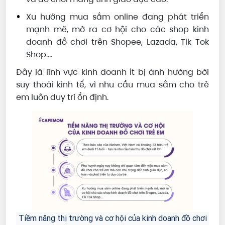
Xu hướng mua sắm online đang phát triển
mạnh mẽ, mở ra cơ hội cho các shop kinh
doanh đồ chơi trên Shopee, Lazada, Tik Tok
Shop….
Đây là lĩnh vực kinh doanh ít bị ảnh hưởng bởi
suy thoái kinh tế, vì nhu cầu mua sắm cho trẻ
em luôn duy trì ổn định.
Tiềm năng thị trường và cơ hội của kinh doanh đồ chơi