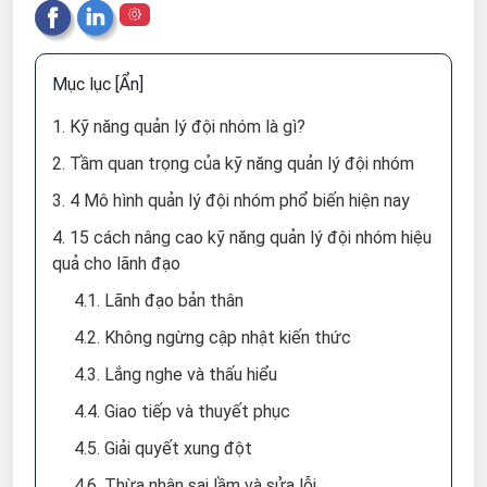
Mục lục
[Ẩn]
1. Kỹ năng quản lý đội nhóm là gì?
2. Tầm quan trọng của kỹ năng quản lý đội nhóm
3. 4 Mô hình quản lý đội nhóm phổ biến hiện nay
4. 15 cách nâng cao kỹ năng quản lý đội nhóm hiệu
quả cho lãnh đạo
4.1. Lãnh đạo bản thân
4.2. Không ngừng cập nhật kiến thức
4.3. Lắng nghe và thấu hiểu
4.4. Giao tiếp và thuyết phục
4.5. Giải quyết xung đột
4.6. Thừa nhận sai lầm và sửa lỗi