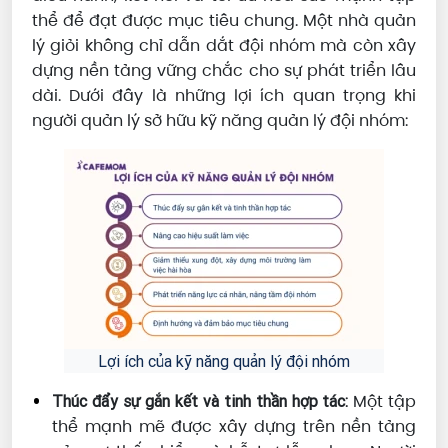
thể để đạt được mục tiêu chung. Một nhà quản
lý giỏi không chỉ dẫn dắt đội nhóm mà còn xây
dựng nền tảng vững chắc cho sự phát triển lâu
dài. Dưới đây là những lợi ích quan trọng khi
người quản lý sở hữu kỹ năng quản lý đội nhóm:
Lợi ích của kỹ năng quản lý đội nhóm
Một tập
Thúc đẩy sự gắn kết và tinh thần hợp tác:
thể mạnh mẽ được xây dựng trên nền tảng