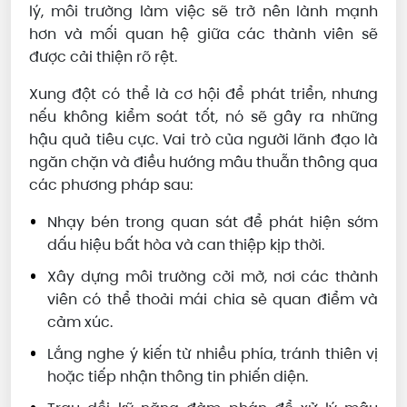
lý, môi trường làm việc sẽ trở nên lành mạnh
hơn và mối quan hệ giữa các thành viên sẽ
được cải thiện rõ rệt.
Xung đột có thể là cơ hội để phát triển, nhưng
nếu không kiểm soát tốt, nó sẽ gây ra những
hậu quả tiêu cực. Vai trò của người lãnh đạo là
ngăn chặn và điều hướng mâu thuẫn thông qua
các phương pháp sau:
Nhạy bén trong quan sát để phát hiện sớm
dấu hiệu bất hòa và can thiệp kịp thời.
Xây dựng môi trường cởi mở, nơi các thành
viên có thể thoải mái chia sẻ quan điểm và
cảm xúc.
Lắng nghe ý kiến từ nhiều phía, tránh thiên vị
hoặc tiếp nhận thông tin phiến diện.