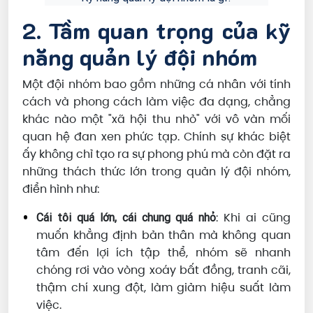
2. Tầm quan trọng của kỹ
năng quản lý đội nhóm
Một đội nhóm bao gồm những cá nhân với tính
cách và phong cách làm việc đa dạng, chẳng
khác nào một "xã hội thu nhỏ" với vô vàn mối
quan hệ đan xen phức tạp. Chính sự khác biệt
ấy không chỉ tạo ra sự phong phú mà còn đặt ra
những thách thức lớn trong quản lý đội nhóm,
điển hình như:
: Khi ai cũng
Cái tôi quá lớn, cái chung quá nhỏ
muốn khẳng định bản thân mà không quan
tâm đến lợi ích tập thể, nhóm sẽ nhanh
chóng rơi vào vòng xoáy bất đồng, tranh cãi,
thậm chí xung đột, làm giảm hiệu suất làm
việc.