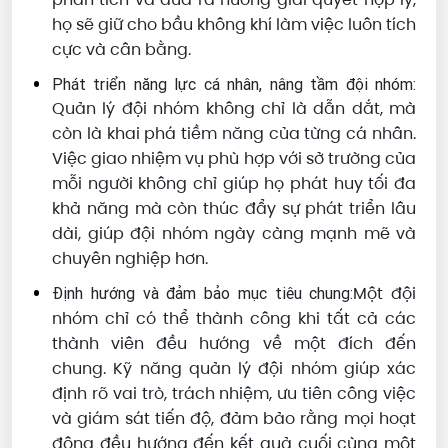
họ sẽ giữ cho bầu không khí làm việc luôn tích
cực và cân bằng.
Phát triển năng lực cá nhân, nâng tầm đội nhóm:
Quản lý đội nhóm không chỉ là dẫn dắt, mà
còn là khai phá tiềm năng của từng cá nhân.
Việc giao nhiệm vụ phù hợp với sở trường của
mỗi người không chỉ giúp họ phát huy tối đa
khả năng mà còn thúc đẩy sự phát triển lâu
dài, giúp đội nhóm ngày càng mạnh mẽ và
chuyên nghiệp hơn.
Một đội
Định hướng và đảm bảo mục tiêu chung:
nhóm chỉ có thể thành công khi tất cả các
thành viên đều hướng về một đích đến
chung. Kỹ năng quản lý đội nhóm giúp xác
định rõ vai trò, trách nhiệm, ưu tiên công việc
và giám sát tiến độ, đảm bảo rằng mọi hoạt
động đều hướng đến kết quả cuối cùng một