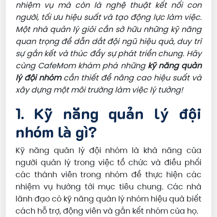
nhiệm vụ mà còn là nghệ thuật kết nối con
người, tối ưu hiệu suất và tạo động lực làm việc.
Một nhà quản lý giỏi cần sở hữu những kỹ năng
quan trọng để dẫn dắt đội ngũ hiệu quả, duy trì
sự gắn kết và thúc đẩy sự phát triển chung. Hãy
cùng CafeMom khám phá những
kỹ năng quản
lý đội nhóm
cần thiết để nâng cao hiệu suất và
xây dựng một môi trường làm việc lý tưởng!
1. Kỹ năng quản lý đội
nhóm là gì?
Kỹ năng quản lý đội nhóm là khả năng của
người quản lý trong việc tổ chức và điều phối
các thành viên trong nhóm để thực hiện các
nhiệm vụ hướng tới mục tiêu chung. Các nhà
lãnh đạo có kỹ năng quản lý nhóm hiệu quả biết
cách hỗ trợ, động viên và gắn kết nhóm của họ.