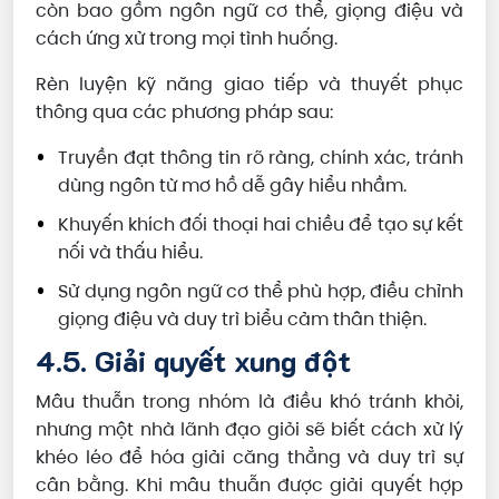
còn bao gồm ngôn ngữ cơ thể, giọng điệu và
cách ứng xử trong mọi tình huống.
Rèn luyện kỹ năng giao tiếp và thuyết phục
thông qua các phương pháp sau:
Truyền đạt thông tin rõ ràng, chính xác, tránh
dùng ngôn từ mơ hồ dễ gây hiểu nhầm.
Khuyến khích đối thoại hai chiều để tạo sự kết
nối và thấu hiểu.
Sử dụng ngôn ngữ cơ thể phù hợp, điều chỉnh
giọng điệu và duy trì biểu cảm thân thiện.
4.5. Giải quyết xung đột
Mâu thuẫn trong nhóm là điều khó tránh khỏi,
nhưng một nhà lãnh đạo giỏi sẽ biết cách xử lý
khéo léo để hóa giải căng thẳng và duy trì sự
cân bằng. Khi mâu thuẫn được giải quyết hợp