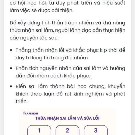
cơ hội học hỏi, tư duy phát triển và hiệu suất
làm việc sẽ được cải thiện.
Để xây dựng tinh thần trách nhiệm và khả năng
thừa nhận sai lầm, người lãnh đạo cần thực hiện
các nguyên tắc sau:
Thẳng thắn nhận lỗi và khắc phục kịp thời để
duy trì lòng tin trong đội nhóm.
Phân tích nguyên nhân của sai lầm và hướng
dẫn đội nhóm cách khắc phục.
Biến sai lầm thành bài học chung, khuyến
khích thảo luận để rút kinh nghiệm và phát
triển.