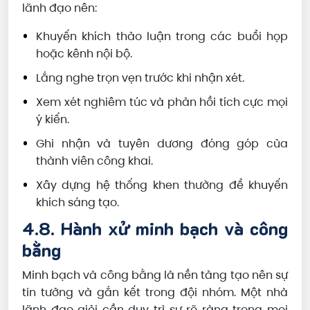
lãnh đạo nên:
Khuyến khích thảo luận trong các buổi họp
hoặc kênh nội bộ.
Lắng nghe trọn vẹn trước khi nhận xét.
Xem xét nghiêm túc và phản hồi tích cực mọi
ý kiến.
Ghi nhận và tuyên dương đóng góp của
thành viên công khai.
Xây dựng hệ thống khen thưởng để khuyến
khích sáng tạo.
4.8. Hành xử minh bạch và công
bằng
Minh bạch và công bằng là nền tảng tạo nên sự
tin tưởng và gắn kết trong đội nhóm. Một nhà
lãnh đạo giỏi cần duy trì sự rõ ràng trong mọi