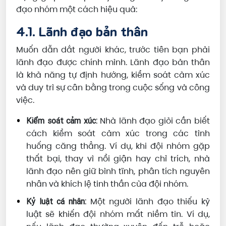
đạo nhóm một cách hiệu quả:
4.1. Lãnh đạo bản thân
Muốn dẫn dắt người khác, trước tiên bạn phải
lãnh đạo được chính mình. Lãnh đạo bản thân
là khả năng tự định hướng, kiểm soát cảm xúc
và duy trì sự cân bằng trong cuộc sống và công
việc.
Nhà lãnh đạo giỏi cần biết
Kiểm soát cảm xúc:
cách kiểm soát cảm xúc trong các tình
huống căng thẳng. Ví dụ, khi đội nhóm gặp
thất bại, thay vì nổi giận hay chỉ trích, nhà
lãnh đạo nên giữ bình tĩnh, phân tích nguyên
nhân và khích lệ tinh thần của đội nhóm.
Một người lãnh đạo thiếu kỷ
Kỷ luật cá nhân:
luật sẽ khiến đội nhóm mất niềm tin. Ví dụ,