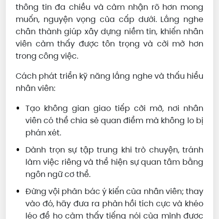
thông tin đa chiều và cảm nhận rõ hơn mong
muốn, nguyện vọng của cấp dưới. Lắng nghe
chân thành giúp xây dựng niềm tin, khiến nhân
viên cảm thấy được tôn trọng và cởi mở hơn
trong công việc.
Cách phát triển kỹ năng lắng nghe và thấu hiểu
nhân viên:
Tạo không gian giao tiếp cởi mở, nơi nhân
viên có thể chia sẻ quan điểm mà không lo bị
phán xét.
Dành trọn sự tập trung khi trò chuyện, tránh
làm việc riêng và thể hiện sự quan tâm bằng
ngôn ngữ cơ thể.
Đừng vội phản bác ý kiến của nhân viên; thay
vào đó, hãy đưa ra phản hồi tích cực và khéo
léo để họ cảm thấy tiếng nói của mình được