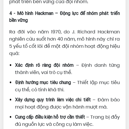
phát triển bền vững của đội nhóm.
4 - Mô hình Hackman – Động lực để nhóm phát triển
bền vững
Ra đời vào năm 1970, do J. Richard Hackman
nghiên cứu suốt hơn 40 năm, mô hình này chỉ ra
5 yếu tố cốt lõi để một đội nhóm hoạt động hiệu
quả:
– Định danh từng
Xác định rõ ràng đội nhóm
thành viên, vai trò cụ thể.
– Thiết lập mục tiêu
Định hướng mục tiêu chung
cụ thể, có tính khả thi.
– Đảm bảo
Xây dựng quy trình làm việc chi tiết
mọi hoạt động được vận hành mượt mà.
– Trang bị đầy
Cung cấp điều kiện hỗ trợ cần thiết
đủ nguồn lực và công cụ làm việc.