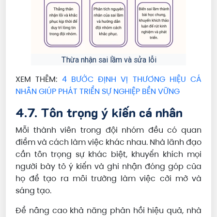
Thừa nhận sai lầm và sửa lỗi
XEM THÊM:
4 BƯỚC ĐỊNH VỊ THƯƠNG HIỆU CÁ
NHÂN GIÚP PHÁT TRIỂN SỰ NGHIỆP BỀN VỮNG
4.7. Tôn trọng ý kiến cá nhân
Mỗi thành viên trong đội nhóm đều có quan
điểm và cách làm việc khác nhau. Nhà lãnh đạo
cần tôn trọng sự khác biệt, khuyến khích mọi
người bày tỏ ý kiến và ghi nhận đóng góp của
họ để tạo ra môi trường làm việc cởi mở và
sáng tạo.
Để nâng cao khả năng phản hồi hiệu quả, nhà