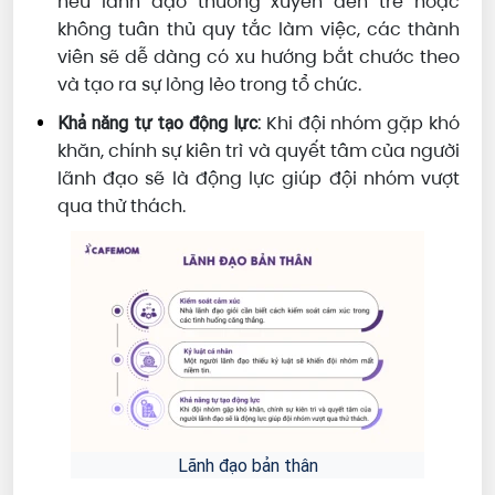
nếu lãnh đạo thường xuyên đến trễ hoặc
không tuân thủ quy tắc làm việc, các thành
viên sẽ dễ dàng có xu hướng bắt chước theo
và tạo ra sự lỏng lẻo trong tổ chức.
Khi đội nhóm gặp khó
Khả năng tự tạo động lực:
khăn, chính sự kiên trì và quyết tâm của người
lãnh đạo sẽ là động lực giúp đội nhóm vượt
qua thử thách.
Lãnh đạo bản thân