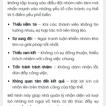
không tập trung vào điều đội nhóm nên làm mà
nhấn mạnh vào những yếu tố cần tránh, cụ thể
là 5 điểm yếu phổ biến:
– Khi các thành viên không tin
Thiếu niềm tin
tưởng nhau, sự hợp tác trở nên lỏng lẻo.
t – Ngại tranh luận khiến nhóm khó
Sợ xung độ
tìm ra giải pháp tốt nhất.
– Không có sự đồng thuận, thiếu
Thiếu cam kết
trách nhiệm với công việc chung.
– Không dám nhận lỗi,
Trốn tránh trách nhiệm
đùn đẩy công việc.
– Đặt lợi ích cá
Không quan tâm đến kết quả
nhân lên trên thành công của tập thể.
Mô hình này giúp nhà quản lý nhận diện và loại
bỏ những trở ngại vô hình, từ đó thúc đẩy sự