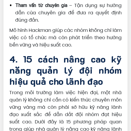
– Tận dụng sự hướng
Tham vấn từ chuyên gia
dẫn của chuyên gia để đưa ra quyết định
đúng đắn.
Mô hình Hackman giúp các nhóm không chỉ làm
việc có tổ chức mà còn phát triển theo hướng
bền vững và hiệu suất cao.
4. 15 cách nâng cao kỹ
năng quản lý đội nhóm
hiệu quả cho lãnh đạo
Trong môi trường làm việc hiện đại, một nhà
quản lý không chỉ cần có kiến thức chuyên môn
vững vàng mà còn phải sở hữu kỹ năng lãnh
đạo xuất sắc để dẫn dắt đội nhóm đạt hiệu
suất cao. Dưới đây là 15 phương pháp quan
trọng giúp nhà quản lý nâng cao kỹ năng lãnh