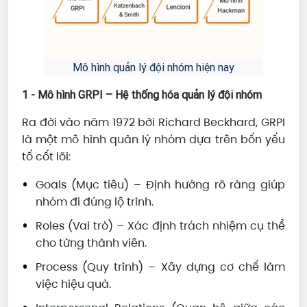
Mô hình quản lý đội nhóm hiện nay
1 - Mô hình GRPI – Hệ thống hóa quản lý đội nhóm
Ra đời vào năm 1972 bởi Richard Beckhard, GRPI
là một mô hình quản lý nhóm dựa trên bốn yếu
tố cốt lõi:
Goals (Mục tiêu) – Định hướng rõ ràng giúp
nhóm đi đúng lộ trình.
Roles (Vai trò) – Xác định trách nhiệm cụ thể
cho từng thành viên.
Process (Quy trình) – Xây dựng cơ chế làm
việc hiệu quả.