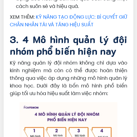
cách suôn sẻ và hiệu quả.
XEM THÊM:
KỸ NĂNG TẠO ĐỘNG LỰC: BÍ QUYẾT GIỮ
CHÂN NHÂN TÀI VÀ TĂNG HIỆU SUẤT
3. 4 Mô hình quản lý đội
nhóm phổ biến hiện nay
Kỹ năng quản lý đội nhóm không chỉ dựa vào
kinh nghiệm mà còn có thể được hoàn thiện
thông qua việc áp dụng những mô hình quản lý
khoa học. Dưới đây là bốn mô hình phổ biến
giúp tối ưu hóa hiệu suất làm việc nhóm: