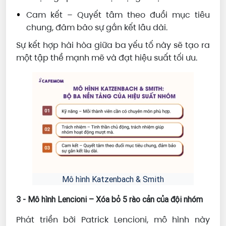
Cam kết – Quyết tâm theo đuổi mục tiêu
chung, đảm bảo sự gắn kết lâu dài.
Sự kết hợp hài hòa giữa ba yếu tố này sẽ tạo ra
một tập thể mạnh mẽ và đạt hiệu suất tối ưu.
Mô hình Katzenbach & Smith
3 - Mô hình Lencioni – Xóa bỏ 5 rào cản của đội nhóm
Phát triển bởi Patrick Lencioni, mô hình này