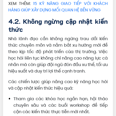
XEM THÊM:
15 KỸ NĂNG GIAO TIẾP VỚI KHÁCH
HÀNG GIÚP XÂY DỰNG MỐI QUAN HỆ BỀN VỮNG
4.2. Không ngừng cập nhật kiến
thức
Nhà lãnh đạo cần không ngừng trau dồi kiến
thức chuyên môn và nắm bắt xu hướng mới để
theo kịp tốc độ phát triển của thị trường. Việc
học hỏi liên tục không chỉ nâng cao năng lực cá
nhân mà còn giúp đội ngũ đón đầu xu thế, tối ưu
hiệu suất và duy trì lợi thế cạnh tranh.
Các chiến lược giúp nâng cao kỹ năng học hỏi
và cập nhật kiến thức hiệu quả:
Tham gia các khóa học ngắn hạn, hội thảo
chuyên sâu và các buổi workshop để tiếp
cận các kiến thức thực tiễn mới nhất.