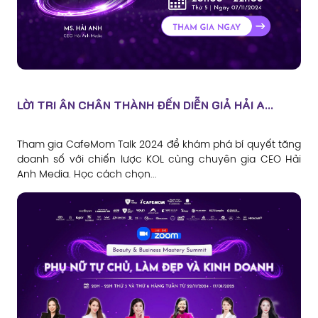
LỜI TRI ÂN CHÂN THÀNH ĐẾN DIỄN GIẢ HẢI A...
Tham gia CafeMom Talk 2024 để khám phá bí quyết tăng
doanh số với chiến lược KOL cùng chuyên gia CEO Hải
Anh Media. Học cách chọn...