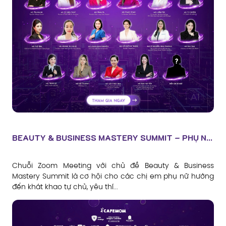
BEAUTY & BUSINESS MASTERY SUMMIT – PHỤ N...
Chuỗi Zoom Meeting với chủ đề Beauty & Business
Mastery Summit là cơ hội cho các chị em phụ nữ hướng
đến khát khao tự chủ, yêu thí...