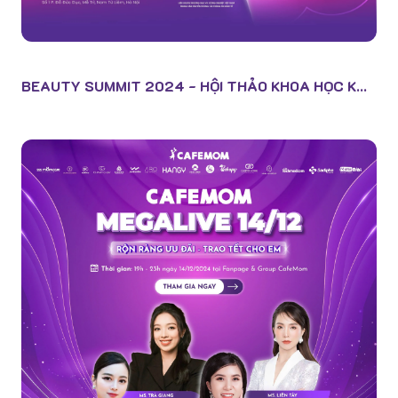
BEAUTY SUMMIT 2024 - HỘI THẢO KHOA HỌC K...