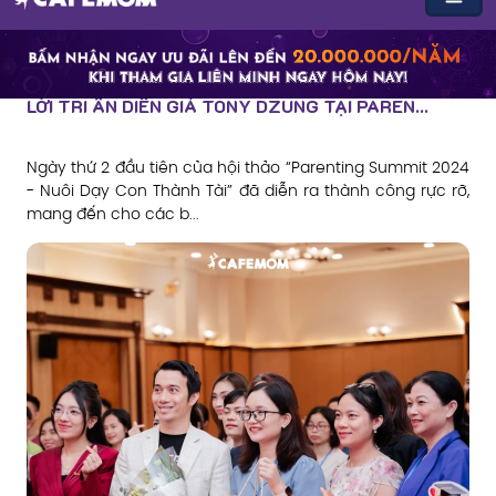
LỜI TRI ÂN DIỄN GIẢ TONY DZUNG TẠI PAREN...
Ngày thứ 2 đầu tiên của hội thảo “Parenting Summit 2024
- Nuôi Dạy Con Thành Tài” đã diễn ra thành công rực rỡ,
mang đến cho các b...