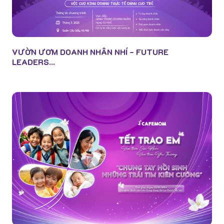
VƯỜN ƯƠM DOANH NHÂN NHÍ - FUTURE
LEADERS...
Gọi điện
Facebook
Zalo