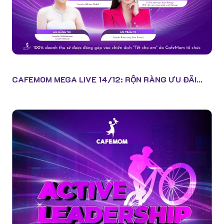
CAFEMOM MEGA LIVE 14/12: RỘN RÀNG ƯU ĐÃI...