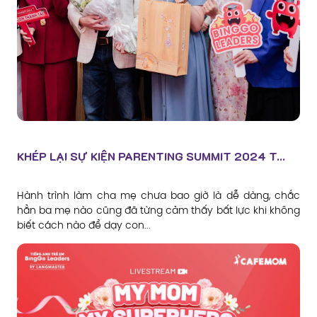
KHÉP LẠI SỰ KIỆN PARENTING SUMMIT 2024 T...
Hành trình làm cha mẹ chưa bao giờ là dễ dàng, chắc
hẳn ba mẹ nào cũng đã từng cảm thấy bất lực khi không
biết cách nào để dạy con...