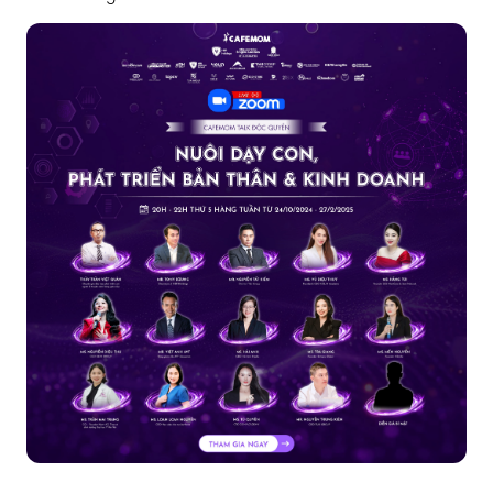
Tháng 10 đến, mang theo những yêu thương và sự trân
trọng dành cho mẹ – người hùng thầm lặng trong hành
trình trưởng thành của co...