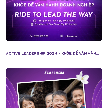
ACTIVE LEADERSHIP 2024 - KHỎE ĐỂ VẬN HÀN...