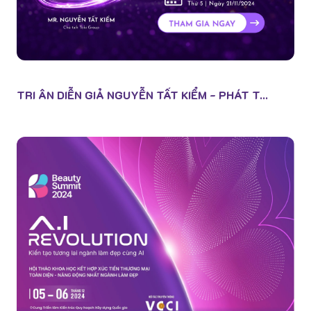
TRI ÂN DIỄN GIẢ NGUYỄN TẤT KIỂM - PHÁT T...