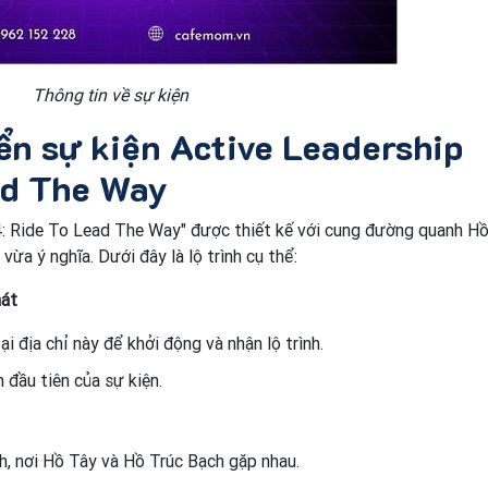
Thông tin về sự kiện
yển sự kiện Active Leadership
ad The Way
4: Ride To Lead The Way" được thiết kế với cung đường quanh H
ừa ý nghĩa. Dưới đây là lộ trình cụ thể:
hát
i địa chỉ này để khởi động và nhận lộ trình.
h đầu tiên của sự kiện.
, nơi Hồ Tây và Hồ Trúc Bạch gặp nhau.