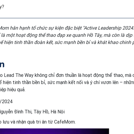
y?
om hân hạnh tổ chức sự kiện đặc biệt "Active Leadership 2024
là một hoạt động thể thao đạp xe quanh Hồ Tây, mà còn là dịp
 hiện tinh thần đoàn kết, sức mạnh bền bỉ và khát khao chinh 
ện
To Lead The Way không chỉ đơn thuần là hoạt động thể thao, mà 
ể hiện tinh thần bền bỉ, sức mạnh kết nối và ý chí vươn lên – nhữ
iệp hiệu quả.
2/2024
Nguyễn Đình Thi, Tây Hồ, Hà Nội
o lưu và nhận quà tri ân từ CafeMom.