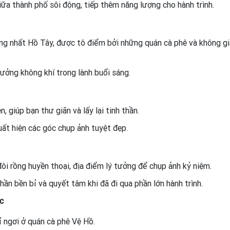
ữa thành phố sôi động, tiếp thêm năng lượng cho hành trình.
g nhất Hồ Tây, được tô điểm bởi những quán cà phê và không gi
ưởng không khí trong lành buổi sáng.
giúp bạn thư giãn và lấy lại tinh thần.
ất hiện các góc chụp ảnh tuyệt đẹp.
ôi rồng huyền thoại, địa điểm lý tưởng để chụp ảnh kỷ niệm.
hần bền bỉ và quyết tâm khi đã đi qua phần lớn hành trình.
c
ỉ ngơi ở quán cà phê Vệ Hồ.