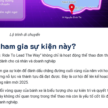
Lộ trình di chuyển
tham gia sự kiện này?
: Ride To Lead The Way” không chỉ là hoạt động thể thao đơn th
 dành cho cá nhân và doanh nghiệp
m gia sự kiện để đánh dấu chặng đường cuối cùng của năm với ho
ững nỗ lực và thành tựu đã đạt được. Đây là cơ hội để lên kế hoạc
ng năm mới 2025.
i vòng quay của bánh xe là biểu tượng cho sự kiên trì và quyết
ày không chỉ quan trọng trong thể thao mà còn là yếu tố cốt lõi 
anh nghiệp.