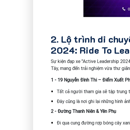
2. Lộ trình di chu
2024: Ride To Le
Sự kiện đạp xe "Active Leadership 202
Tây, mang đến trải nghiệm vừa thư giãn v
1 - 19 Nguyễn Đình Thi – Điểm Xuất P
Tất cả người tham gia sẽ tập trung tạ
Đây cũng là nơi ghi lại những hình ản
2 - Đường Thanh Niên & Yên Phụ
Đi qua cung đường rợp bóng cây xanh