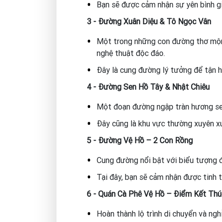
Bạn sẽ được cảm nhận sự yên bình gi
3 - Đường Xuân Diệu & Tô Ngọc Vân
Một trong những con đường thơ mộn
nghệ thuật độc đáo.
Đây là cung đường lý tưởng để tận h
4 - Đường Sen Hồ Tây & Nhật Chiêu
Một đoạn đường ngập tràn hương sen, 
Đây cũng là khu vực thường xuyên xu
5 - Đường Vệ Hồ – 2 Con Rồng
Cung đường nổi bật với biểu tượng đ
Tại đây, bạn sẽ cảm nhận được tinh t
6 - Quán Cà Phê Vệ Hồ – Điểm Kết Thú
Hoàn thành lộ trình di chuyển và ngh