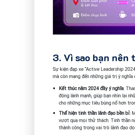
3. Vì sao bạn nên 
Sự kiện đạp xe “Active Leadership 2024
mà còn mang đến những giá trị ý nghĩa
Kết thúc năm 2024 đầy ý nghĩa
: Tha
động lành mạnh, giúp bạn nhìn lại nh
cho những mục tiêu bùng nổ hơn tro
Thể hiện tinh thần lãnh đạo bền bỉ:
Mỗ
vượt qua mọi thử thách. Tinh thần n
thành công trong vai trò lãnh đạo do