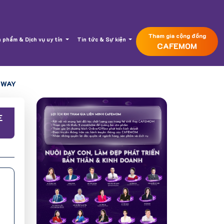
Tham gia cộng đồng
 phẩm & Dịch vụ uy tín
Tin tức & Sự kiện
CAFEMOM
 WAY
E