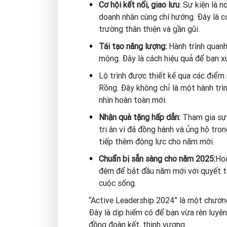
Cơ hội kết nối, giao lưu
: Sự kiện là 
doanh nhân cùng chí hướng. Đây là c
trường thân thiện và gần gũi.
Tái tạo năng lượng:
Hành trình quanh
mộng. Đây là cách hiệu quả để bạn x
Lộ trình được thiết kế qua các điểm
Rồng. Đây không chỉ là một hành trì
nhìn hoàn toàn mới.
Nhận quà tặng hấp dẫn:
Tham gia sự 
tri ân vì đã đồng hành và ủng hộ tr
tiếp thêm động lực cho năm mới.
Chuẩn bị sẵn sàng cho năm 2025:
Hoà
đệm để bắt đầu năm mới với quyết t
cuộc sống.
“Active Leadership 2024” là một chương 
Đây là dịp hiếm có để bạn vừa rèn luyệ
đồng đoàn kết, thịnh vượng.