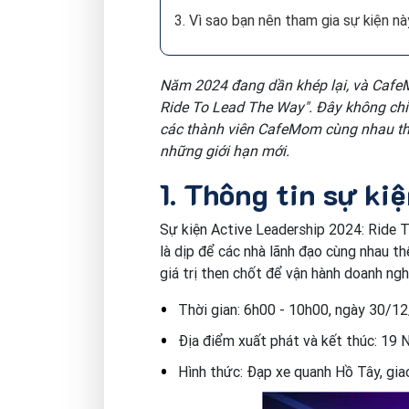
3. Vì sao bạn nên tham gia sự kiện nà
Năm 2024 đang dần khép lại, và CafeM
Ride To Lead The Way". Đây không chỉ 
các thành viên CafeMom cùng nhau thể
những giới hạn mới.
1. Thông tin sự ki
Sự kiện Active Leadership 2024: Ride 
là dịp để các nhà lãnh đạo cùng nhau th
giá trị then chốt để vận hành doanh ngh
Thời gian: 6h00 - 10h00, ngày 30/1
Địa điểm xuất phát và kết thúc: 19 
Hình thức: Đạp xe quanh Hồ Tây, gia