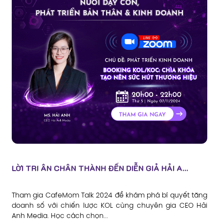
LỜI TRI ÂN CHÂN THÀNH ĐẾN DIỄN GIẢ HẢI A...