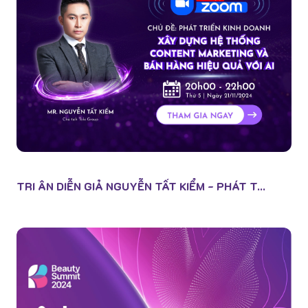
TRI ÂN DIỄN GIẢ NGUYỄN TẤT KIỂM - PHÁT T...