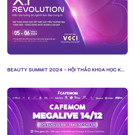
BEAUTY SUMMIT 2024 - HỘI THẢO KHOA HỌC K...