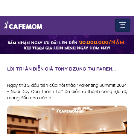
LỜI TRI ÂN DIỄN GIẢ TONY DZUNG TẠI PAREN...
Ngày thứ 2 đầu tiên của hội thảo “Parenting Summit 2024
- Nuôi Dạy Con Thành Tài” đã diễn ra thành công rực rỡ,
mang đến cho các b...