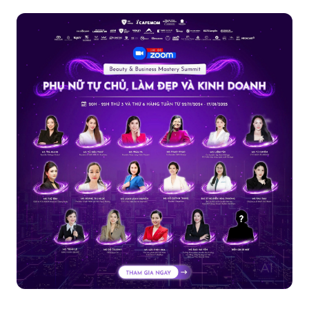
Tham gia CafeMom Talk 2024 để khám phá bí quyết tăng
doanh số với chiến lược KOL cùng chuyên gia CEO Hải
Anh Media. Học cách chọn...