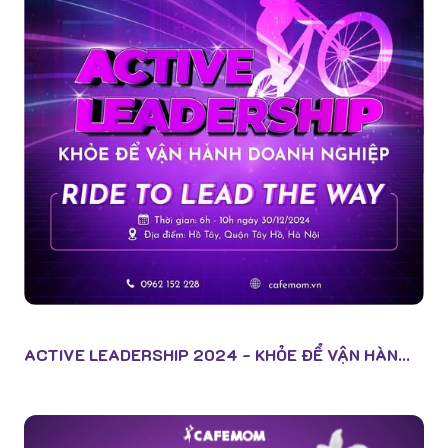
ACTIVE LEADERSHIP 2024 - KHỎE ĐỂ VẬN HÀN...