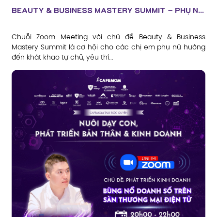
BEAUTY & BUSINESS MASTERY SUMMIT – PHỤ N...
Chuỗi Zoom Meeting với chủ đề Beauty & Business
Mastery Summit là cơ hội cho các chị em phụ nữ hướng
đến khát khao tự chủ, yêu thí...