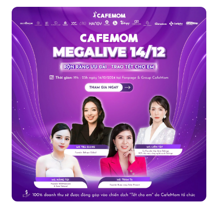
BEAUTY SUMMIT 2024 - HỘI THẢO KHOA HỌC K...
Gọi điện
Facebook
Zalo