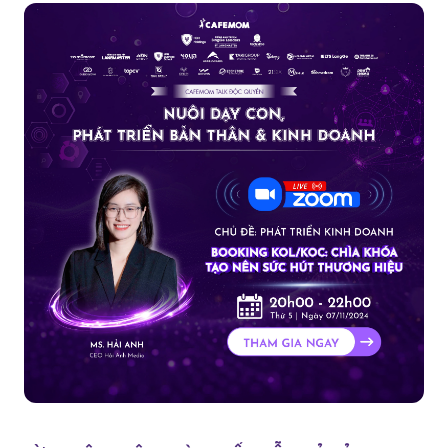
Chuỗi sự kiện quy tụ rất nhiêu các diễn giả, doanh nhân
ở nhiều lĩnh vực sẽ giúp bạn có thêm những tri thức, kinh
nghiệm về nuôi d...