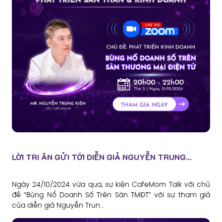
LỜI TRI ÂN GỬI TỚI DIỄN GIẢ NGUYỄN TRUNG...
Ngày 24/10/2024 vừa qua, sự kiện CafeMom Talk với chủ