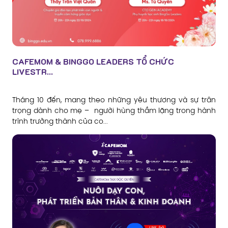
CAFEMOM & BINGGO LEADERS TỔ CHỨC
LIVESTR...
Tháng 10 đến, mang theo những yêu thương và sự trân
trọng dành cho mẹ – người hùng thầm lặng trong hành
trình trưởng thành của co...