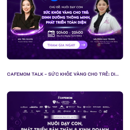
CAFEMOM TALK - SỨC KHỎE VÀNG CHO TRẺ: DI...