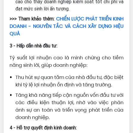
cao cho thấy doanh nghiệp kiểm soát tốt chi phí và
đạt mức sinh lời ấn tượng.
CHIẾN LƯỢC PHÁT TRIỂN KINH
>>> Tham khảo thêm:
DOANH - NGUYÊN TẮC VÀ CÁCH XÂY DỰNG HIỆU
QUẢ
3 - Hấp dẫn nhà đầu tư:
Tỷ suất lợi nhuận cao là minh chứng cho tiềm
năng sinh lời, giúp doanh nghiệp:
Thu hút sự quan tâm của nhà đầu tư, đặc biệt
khi tỷ lệ lợi nhuận ổn định và tăng trưởng.
Tăng khả năng tiếp cận nguồn vốn đầu tư với
các điều kiện thuận lợi, nhờ vào việc phản
ánh sự an toàn và triển vọng phát triển của
doanh nghiệp.
4 - Hỗ trợ quyết định kinh doanh: