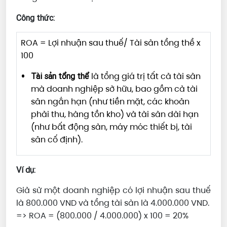
Công thức:
ROA = Lợi nhuận sau thuế/ Tài sản tổng thể x
100
là tổng giá trị tất cả tài sản
Tài sản tổng thể
mà doanh nghiệp sở hữu, bao gồm cả tài
sản ngắn hạn (như tiền mặt, các khoản
phải thu, hàng tồn kho) và tài sản dài hạn
(như bất động sản, máy móc thiết bị, tài
sản cố định).
Ví dụ:
Giả sử một doanh nghiệp có lợi nhuận sau thuế
là 800.000 VND và tổng tài sản là 4.000.000 VND.
=> ROA = (800.000 / 4.000.000) x 100 = 20%