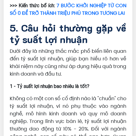
7 BƯỚC KHỞI NGHIỆP TỪ CON
>>> Kiến thức bổ ích:
SỐ 0 ĐỂ TRỞ THÀNH TRIỆU PHÚ TRONG TƯƠNG LAI
5. Câu hỏi thường gặp về
tỷ suất lợi nhuận
Dưới đây là những thắc mắc phổ biến liên quan
đến tỷ suất lợi nhuận, giúp bạn hiểu rõ hơn về
khái niệm này cũng như áp dụng hiệu quả trong
kinh doanh và đầu tư.
1 - Tỷ suất lợi nhuận bao nhiêu là tốt?
Không có một con số cố định nào là "chuẩn" cho
tỷ suất lợi nhuận, vì nó phụ thuộc vào ngành
nghề, mô hình kinh doanh và quy mô doanh
nghiệp. Trong lĩnh vực bán lẻ, tỷ suất lợi nhuận
thường dao động từ 10% - 20%. Đối với ngành