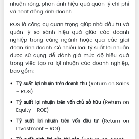
nhuận ròng, phản ánh hiệu quả quản lý chi phí
và hoạt động kinh doanh.
ROS là công cụ quan trọng giúp nhà đầu tư và
quản lý so sánh hiệu quả giữa các doanh
nghiệp trong cùng ngành hoặc qua các giai
đoạn kinh doanh. Có nhiều loại tỷ suất lợi nhuận
được sử dụng để đánh giá mức độ hiệu quả
trong việc tạo ra lợi nhuận của doanh nghiệp,
bao gồm:
(Return on Sales
Tỷ suất lợi nhuận trên doanh thu
– ROS)
(Return on
Tỷ suất lợi nhuận trên vốn chủ sở hữu
Equity – ROE)
(Return on
Tỷ suất lợi nhuận trên vốn đầu tư
Investment – ROI)