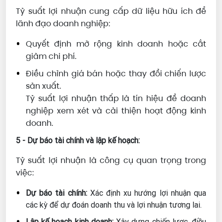
Tỷ suất lợi nhuận cung cấp dữ liệu hữu ích để
lãnh đạo doanh nghiệp:
Quyết định mở rộng kinh doanh hoặc cắt
giảm chi phí.
Điều chỉnh giá bán hoặc thay đổi chiến lược
sản xuất.
Tỷ suất lợi nhuận thấp là tín hiệu để doanh
nghiệp xem xét và cải thiện hoạt động kinh
doanh.
5 - Dự báo tài chính và lập kế hoạch:
Tỷ suất lợi nhuận là công cụ quan trọng trong
việc:
Dự báo tài chính:
Xác định xu hướng lợi nhuận qua
các kỳ để dự đoán doanh thu và lợi nhuận tương lai.
Lập kế hoạch kinh doanh:
Xây dựng chiến lược, điều