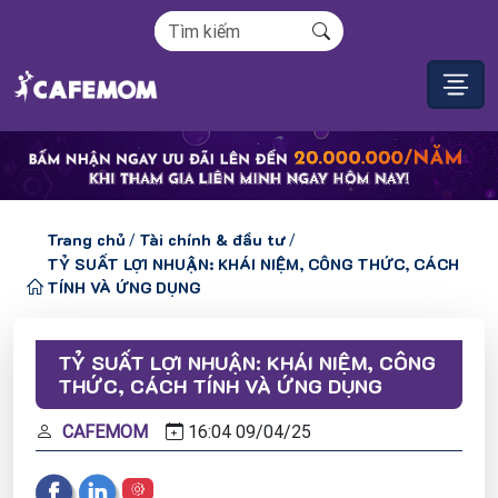
Trang chủ
Tài chính & đầu tư
/
/
TỶ SUẤT LỢI NHUẬN: KHÁI NIỆM, CÔNG THỨC, CÁCH
TÍNH VÀ ỨNG DỤNG
TỶ SUẤT LỢI NHUẬN: KHÁI NIỆM, CÔNG
THỨC, CÁCH TÍNH VÀ ỨNG DỤNG
CAFEMOM
16:04
09/
04/
25