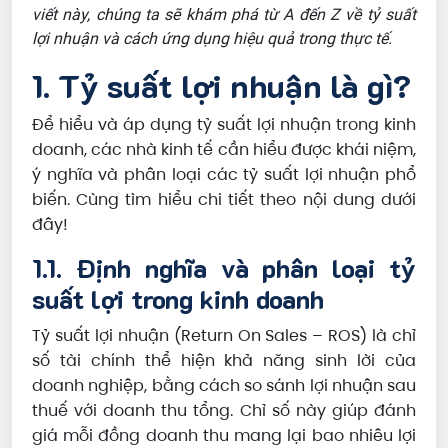
viết này, chúng ta sẽ khám phá từ A đến Z về tỷ suất
lợi nhuận và cách ứng dụng hiệu quả trong thực tế.
1. Tỷ suất lợi nhuận là gì?
Để hiểu và áp dụng tỷ suất lợi nhuận trong kinh
doanh, các nhà kinh tế cần hiểu được khái niệm,
ý nghĩa và phân loại các tỷ suất lợi nhuận phổ
biến. Cùng tìm hiểu chi tiết theo nội dung dưới
đây!
1.1. Định nghĩa và phân loại tỷ
suất lợi trong kinh doanh
Tỷ suất lợi nhuận (Return On Sales – ROS) là chỉ
số tài chính thể hiện khả năng sinh lời của
doanh nghiệp, bằng cách so sánh lợi nhuận sau
thuế với doanh thu tổng. Chỉ số này giúp đánh
giá mỗi đồng doanh thu mang lại bao nhiêu lợi