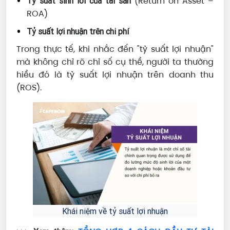
(Return on Asset –
Tỷ suất sinh lời của tài sản
ROA)
Tỷ suất lợi nhuận trên chi phí
Trong thực tế, khi nhắc đến "tỷ suất lợi nhuận"
mà không chỉ rõ chỉ số cụ thể, người ta thường
hiểu đó là tỷ suất lợi nhuận trên doanh thu
(ROS).
Khái niệm về tỷ suất lợi nhuận