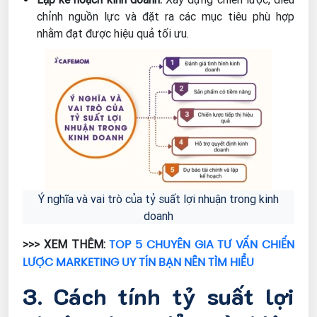
chỉnh nguồn lực và đặt ra các mục tiêu phù hợp
nhằm đạt được hiệu quả tối ưu.
Ý nghĩa và vai trò của tỷ suất lợi nhuận trong kinh
doanh
TOP 5 CHUYÊN GIA TƯ VẤN CHIẾN
>>> XEM THÊM:
LƯỢC MARKETING UY TÍN BẠN NÊN TÌM HIỂU
3. Cách tính tỷ suất lợi