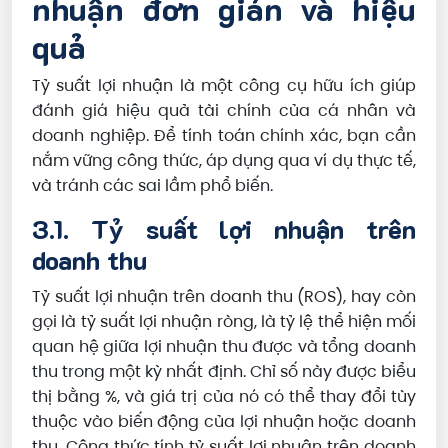
nhuận đơn giản và hiệu
quả
Tỷ suất lợi nhuận là một công cụ hữu ích giúp
đánh giá hiệu quả tài chính của cá nhân và
doanh nghiệp. Để tính toán chính xác, bạn cần
nắm vững công thức, áp dụng qua ví dụ thực tế,
và tránh các sai lầm phổ biến.
3.1. Tỷ suất lợi nhuận trên
doanh thu
Tỷ suất lợi nhuận trên doanh thu (ROS), hay còn
gọi là tỷ suất lợi nhuận ròng, là tỷ lệ thể hiện mối
quan hệ giữa lợi nhuận thu được và tổng doanh
thu trong một kỳ nhất định. Chỉ số này được biểu
thị bằng %, và giá trị của nó có thể thay đổi tùy
thuộc vào biến động của lợi nhuận hoặc doanh
thu. Công thức tính tỷ suất lợi nhuận trên doanh