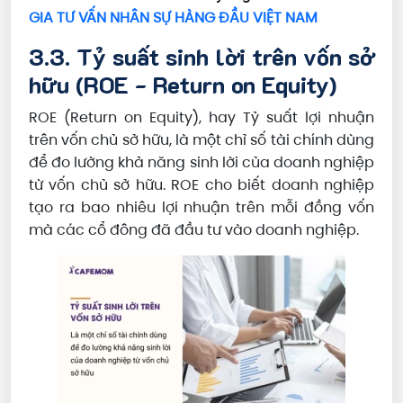
GIA TƯ VẤN NHÂN SỰ HÀNG ĐẦU VIỆT NAM
3.3. Tỷ suất sinh lời trên vốn sở
hữu (ROE - Return on Equity)
ROE (Return on Equity), hay Tỷ suất lợi nhuận
trên vốn chủ sở hữu, là một chỉ số tài chính dùng
để đo lường khả năng sinh lời của doanh nghiệp
từ vốn chủ sở hữu. ROE cho biết doanh nghiệp
tạo ra bao nhiêu lợi nhuận trên mỗi đồng vốn
mà các cổ đông đã đầu tư vào doanh nghiệp.