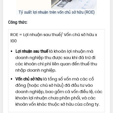
Tỷ suất lợi nhuận trên vốn chủ sở hữu (ROE)
Công thức:
ROE = Lợi nhuận sau thuế/ Vốn chủ sở hữu x
100
là khoản lợi nhuận mà
Lợi nhuận sau thuế
doanh nghiệp thu được sau khi đã trừ đi
các khoản chi phí liên quan đến thuế thu
nhập doanh nghiệp.
là tổng số vốn mà các cổ
Vốn chủ sở hữu
đông (hoặc chủ sở hữu) đã đầu tư vào
doanh nghiệp, bao gồm cả vốn điều lệ, các
khoản lợi nhuận chưa phân phối, và các
khoản vốn khác thuộc sở hữu của công ty.