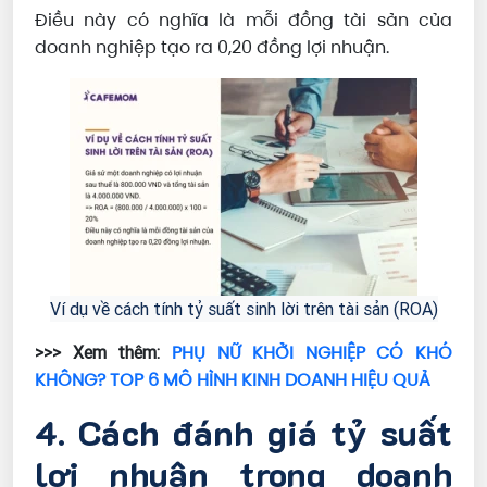
Điều này có nghĩa là mỗi đồng tài sản của
doanh nghiệp tạo ra 0,20 đồng lợi nhuận.
Ví dụ về cách tính tỷ suất sinh lời trên tài sản (ROA)
PHỤ NỮ KHỞI NGHIỆP CÓ KHÓ
>>> Xem thêm:
KHÔNG? TOP 6 MÔ HÌNH KINH DOANH HIỆU QUẢ
4. Cách đánh giá tỷ suất
lợi nhuận trong doanh