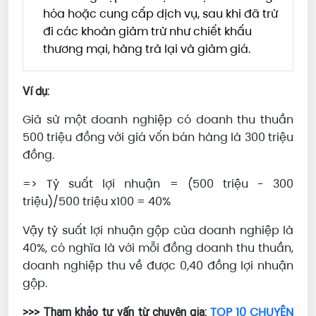
hóa hoặc cung cấp dịch vụ, sau khi đã trừ
đi các khoản giảm trừ như chiết khấu
thương mại, hàng trả lại và giảm giá.
Ví dụ:
Giả sử một doanh nghiệp có doanh thu thuần
500 triệu đồng với giá vốn bán hàng là 300 triệu
đồng.
=> Tỷ suất lợi nhuận = (500 triệu - 300
triệu)/500 triệu x100 = 40%
Vậy tỷ suất lợi nhuận gộp của doanh nghiệp là
40%, có nghĩa là với mỗi đồng doanh thu thuần,
doanh nghiệp thu về được 0,40 đồng lợi nhuận
gộp.
TOP 10 CHUYÊN
>>> Tham khảo tư vấn từ chuyên gia: