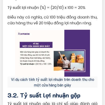
Tỷ suất lợi nhuận (%) = (20/10) x 100 = 20%
Điều này có nghĩa, cứ 100 triệu đồng doanh thu,
cửa hàng thu về 20 triệu đồng lợi nhuận ròng.
Ví dụ cách tính tỷ suất lợi nhuận trên doanh thu cho
một cửa hàng bán giày
3.2. Tỷ suất lợi nhuận gộp
Tỷ suất lợi nhuận gộp là chỉ số giúp đánh giá