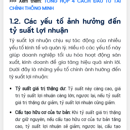
TỔNG HỢP 4 CÁCH ĐẦU TƯ TÀI
>>> Xem thêm:
CHÍNH THÔNG MINH
1.2. Các yếu tố ảnh hưởng đến
tỷ suất lợi nhuận
Tỷ suất lợi nhuận chịu sự tác động của nhiều
yếu tố kinh tế và quản lý. Hiểu rõ các yếu tố này
giúp doanh nghiệp tối ưu hóa hoạt động sản
xuất, kinh doanh để gia tăng hiệu quả sinh lời.
Dưới đây là những yếu tố chính ảnh hưởng đến
tỷ suất lợi nhuận:
Tỷ suất giá trị thặng dư:
Tỷ suất này càng cao, giá
trị tỷ suất lợi nhuận càng lớn; ngược lại, nếu tỷ suất
giá trị thặng dư giảm, tỷ suất lợi nhuận cũng giảm.
Cấu tạo hữu cơ của tư bản:
Khi tỷ suất giá trị thặng
dư giữ nguyên, nếu cấu tạo hữu cơ của tư bản tăng
cao, tỷ suất lợi nhuận sẽ giảm; ngược lại, cấu tạo