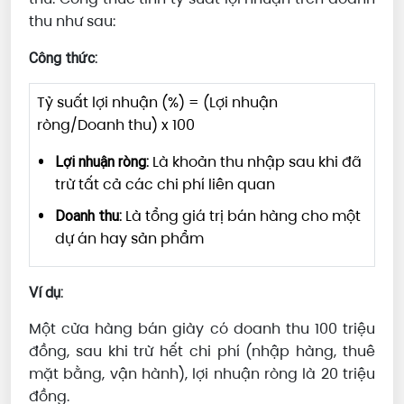
thu như sau:
Công thức:
Tỷ suất lợi nhuận (%) = (Lợi nhuận
ròng/Doanh thu) x 100
Là khoản thu nhập sau khi đã
Lợi nhuận ròng:
trừ tất cả các chi phí liên quan
Là tổng giá trị bán hàng cho một
Doanh thu:
dự án hay sản phẩm
Ví dụ:
Một cửa hàng bán giày có doanh thu 100 triệu
đồng, sau khi trừ hết chi phí (nhập hàng, thuê
mặt bằng, vận hành), lợi nhuận ròng là 20 triệu
đồng.