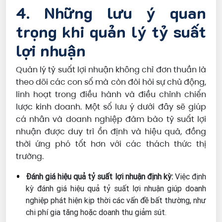
4. Những lưu ý quan
trọng khi quản lý tỷ suất
lợi nhuận
Quản lý tỷ suất lợi nhuận không chỉ đơn thuần là
theo dõi các con số mà còn đòi hỏi sự chủ động,
linh hoạt trong điều hành và điều chỉnh chiến
lược kinh doanh. Một số lưu ý dưới đây sẽ giúp
cá nhân và doanh nghiệp đảm bảo tỷ suất lợi
nhuận được duy trì ổn định và hiệu quả, đồng
thời ứng phó tốt hơn với các thách thức thị
trường.
Đánh giá hiệu quả tỷ suất lợi nhuận định kỳ:
Việc định
kỳ đánh giá hiệu quả tỷ suất lợi nhuận giúp doanh
nghiệp phát hiện kịp thời các vấn đề bất thường, như
chi phí gia tăng hoặc doanh thu giảm sút.