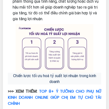
phẩm thông qua tính năng, chất lượng hoặc dịch vụ
hậu mãi tốt hơn sẽ giúp doanh nghiệp tạo ra giá trị
gia tăng, từ đó có thể điều chỉnh giá bán hợp lý và
gia tăng lợi nhuận.
Chiến lược tối ưu hoá tỷ suất lợi nhuận trong kinh
doanh
TOP 8+ Ý TƯỞNG CHO PHỤ NỮ
>>> XEM THÊM:
KINH DOANH ONLINE GIÚP CHỊ EM TỰ CHỦ TÀI
CHÍNH