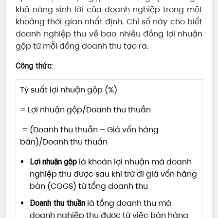
khả năng sinh lời của doanh nghiệp trong một
khoảng thời gian nhất định. Chỉ số này cho biết
doanh nghiệp thu về bao nhiêu đồng lợi nhuận
gộp từ mỗi đồng doanh thu tạo ra.
Công thức:
Tỷ suất lợi nhuận gộp (%)
= Lợi nhuận gộp/Doanh thu thuần
= (Doanh thu thuần – Giá vốn hàng
bán)/Doanh thu thuần
là khoản lợi nhuận mà doanh
Lợi nhuận gộp
nghiệp thu được sau khi trừ đi giá vốn hàng
bán (COGS) từ tổng doanh thu
là tổng doanh thu mà
Doanh thu thuần
doanh nghiệp thu được từ việc bán hàng