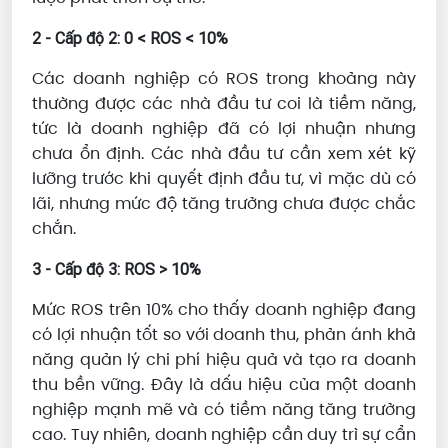
2 - Cấp độ 2: 0 < ROS < 10%
Các doanh nghiệp có ROS trong khoảng này
thường được các nhà đầu tư coi là tiềm năng,
tức là doanh nghiệp đã có lợi nhuận nhưng
chưa ổn định. Các nhà đầu tư cần xem xét kỹ
lưỡng trước khi quyết định đầu tư, vì mặc dù có
lãi, nhưng mức độ tăng trưởng chưa được chắc
chắn.
3 - Cấp độ 3: ROS > 10%
Mức ROS trên 10% cho thấy doanh nghiệp đang
có lợi nhuận tốt so với doanh thu, phản ánh khả
năng quản lý chi phí hiệu quả và tạo ra doanh
thu bền vững. Đây là dấu hiệu của một doanh
nghiệp mạnh mẽ và có tiềm năng tăng trưởng
cao. Tuy nhiên, doanh nghiệp cần duy trì sự cẩn