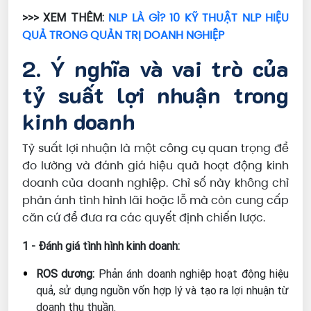
NLP LÀ GÌ? 10 KỸ THUẬT NLP HIỆU
>>> XEM THÊM:
QUẢ TRONG QUẢN TRỊ DOANH NGHIỆP
2. Ý nghĩa và vai trò của
tỷ suất lợi nhuận trong
kinh doanh
Tỷ suất lợi nhuận là một công cụ quan trọng để
đo lường và đánh giá hiệu quả hoạt động kinh
doanh của doanh nghiệp. Chỉ số này không chỉ
phản ánh tình hình lãi hoặc lỗ mà còn cung cấp
căn cứ để đưa ra các quyết định chiến lược.
1 - Đánh giá tình hình kinh doanh:
ROS dương:
Phản ánh doanh nghiệp hoạt động hiệu
quả, sử dụng nguồn vốn hợp lý và tạo ra lợi nhuận từ
doanh thu thuần.