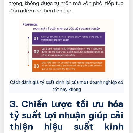
trọng, không được tự mãn mà vẫn phải tiếp tục
đổi mới và cải tiến liên tục.
Cách đánh giá tỷ suất sinh lợi của một doanh nghiệp có
tốt hay không
3. Chiến lược tối ưu hóa
tỷ suất lợi nhuận giúp cải
thiện hiệu suất kinh