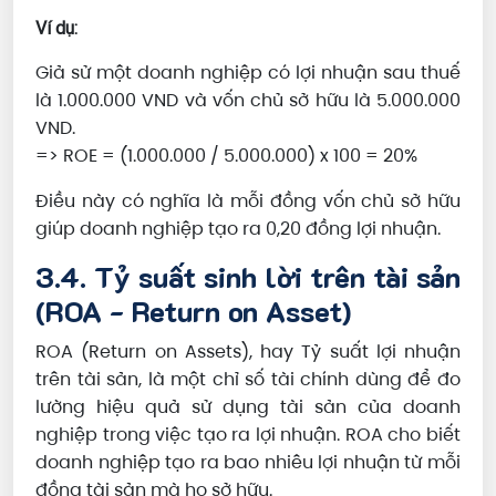
Ví dụ:
Giả sử một doanh nghiệp có lợi nhuận sau thuế
là 1.000.000 VND và vốn chủ sở hữu là 5.000.000
VND.
=> ROE = (1.000.000 / 5.000.000) x 100 = 20%
Điều này có nghĩa là mỗi đồng vốn chủ sở hữu
giúp doanh nghiệp tạo ra 0,20 đồng lợi nhuận.
3.4. Tỷ suất sinh lời trên tài sản
(ROA - Return on Asset)
ROA (Return on Assets), hay Tỷ suất lợi nhuận
trên tài sản, là một chỉ số tài chính dùng để đo
lường hiệu quả sử dụng tài sản của doanh
nghiệp trong việc tạo ra lợi nhuận. ROA cho biết
doanh nghiệp tạo ra bao nhiêu lợi nhuận từ mỗi
đồng tài sản mà họ sở hữu.