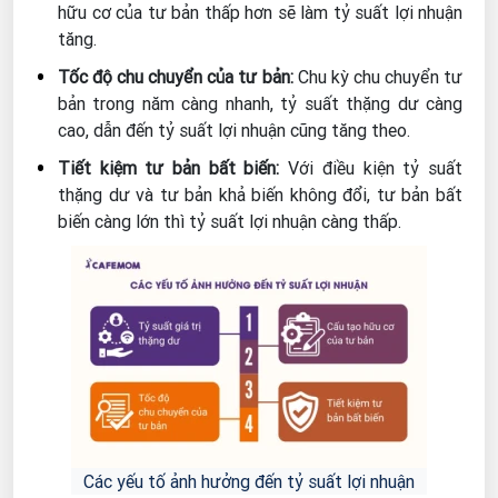
hữu cơ của tư bản thấp hơn sẽ làm tỷ suất lợi nhuận
tăng.
Tốc độ chu chuyển của tư bản:
Chu kỳ chu chuyển tư
bản trong năm càng nhanh, tỷ suất thặng dư càng
cao, dẫn đến tỷ suất lợi nhuận cũng tăng theo.
Tiết kiệm tư bản bất biến:
Với điều kiện tỷ suất
thặng dư và tư bản khả biến không đổi, tư bản bất
biến càng lớn thì tỷ suất lợi nhuận càng thấp.
Các yếu tố ảnh hưởng đến tỷ suất lợi nhuận