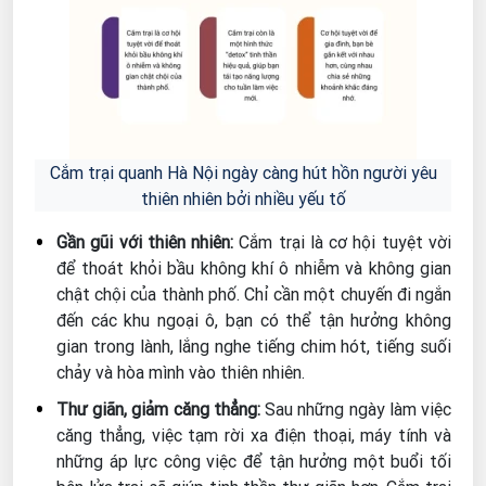
Cắm trại quanh Hà Nội ngày càng hút hồn người yêu
thiên nhiên bởi nhiều yếu tố
Gần gũi với thiên nhiên:
Cắm trại là cơ hội tuyệt vời
để thoát khỏi bầu không khí ô nhiễm và không gian
chật chội của thành phố. Chỉ cần một chuyến đi ngắn
đến các khu ngoại ô, bạn có thể tận hưởng không
gian trong lành, lắng nghe tiếng chim hót, tiếng suối
chảy và hòa mình vào thiên nhiên.
Thư giãn, giảm căng thẳng:
Sau những ngày làm việc
căng thẳng, việc tạm rời xa điện thoại, máy tính và
những áp lực công việc để tận hưởng một buổi tối