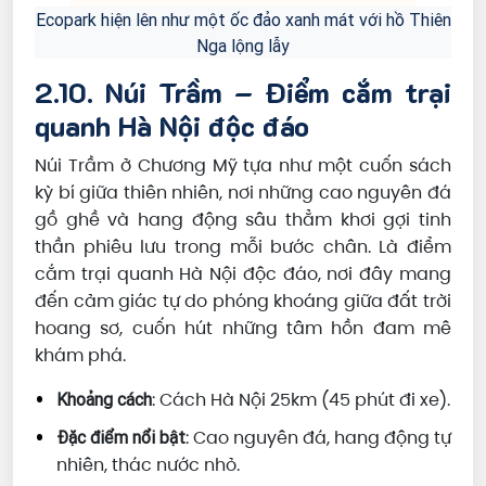
Ecopark hiện lên như một ốc đảo xanh mát với hồ Thiên
Nga lộng lẫy
2.10. Núi Trầm – Điểm cắm trại
quanh Hà Nội độc đáo
Núi Trầm ở Chương Mỹ tựa như một cuốn sách
kỳ bí giữa thiên nhiên, nơi những cao nguyên đá
gồ ghề và hang động sâu thẳm khơi gợi tinh
thần phiêu lưu trong mỗi bước chân. Là điểm
cắm trại quanh Hà Nội độc đáo, nơi đây mang
đến cảm giác tự do phóng khoáng giữa đất trời
hoang sơ, cuốn hút những tâm hồn đam mê
khám phá.
: Cách Hà Nội 25km (45 phút đi xe).
Khoảng cách
: Cao nguyên đá, hang động tự
Đặc điểm nổi bật
nhiên, thác nước nhỏ.