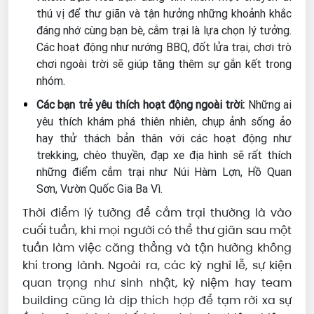
thú vị để thư giãn và tận hưởng những khoảnh khắc
đáng nhớ cùng bạn bè, cắm trại là lựa chọn lý tưởng.
Các hoạt động như nướng BBQ, đốt lửa trại, chơi trò
chơi ngoài trời sẽ giúp tăng thêm sự gắn kết trong
nhóm.
Các bạn trẻ yêu thích hoạt động ngoài trời:
Những ai
yêu thích khám phá thiên nhiên, chụp ảnh sống ảo
hay thử thách bản thân với các hoạt động như
trekking, chèo thuyền, đạp xe địa hình sẽ rất thích
những điểm cắm trại như Núi Hàm Lợn, Hồ Quan
Sơn, Vườn Quốc Gia Ba Vì.
Thời điểm lý tưởng để cắm trại thường là vào
cuối tuần, khi mọi người có thể thư giãn sau một
tuần làm việc căng thẳng và tận hưởng không
khí trong lành. Ngoài ra, các kỳ nghỉ lễ, sự kiện
quan trọng như sinh nhật, kỷ niệm hay team
building cũng là dịp thích hợp để tạm rời xa sự