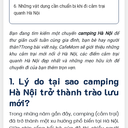
6. Những vật dụng cần chuẩn bị khi đi cắm trại
quanh Hà Nội
Bạn đang tìm kiếm một chuyến
camping Hà Nội
để
thư giãn cuối tuần cùng gia đình, bạn bè hay người
thân?Trong bài viết này, CafeMom sẽ giới thiệu những
khu cắm trại mới nổi ở Hà Nội, các điểm cắm trại
quanh Hà Nội đẹp nhất và những mẹo hữu ích để
chuyến đi của bạn thêm trọn vẹn.
1. Lý do tại sao camping
Hà Nội trở thành trào lưu
mới?
Trong những năm gần đây, camping (cắm trại)
đã trở thành một xu hướng phổ biến tại Hà Nội.