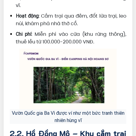
vĩ.
: Cắm trại qua đêm, đốt lửa trại, leo
Hoạt động
núi, khám phá nhà thờ cổ.
: Miễn phí vào cửa (khu rừng thông),
Chi phí
thuê lều từ 100.000-200.000 VNĐ.
Vườn Quốc gia Ba Vì được ví như một bức tranh thiên
nhiên hùng vĩ
2.2. Hồ Đồng Mô – Khu cắm trại