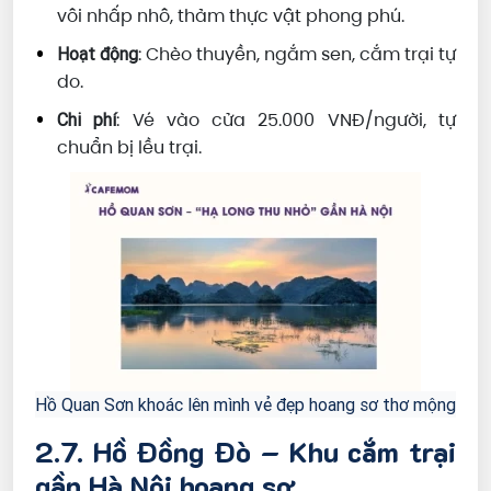
vôi nhấp nhô, thảm thực vật phong phú.
: Chèo thuyền, ngắm sen, cắm trại tự
Hoạt động
do.
: Vé vào cửa 25.000 VNĐ/người, tự
Chi phí
chuẩn bị lều trại.
Hồ Quan Sơn khoác lên mình vẻ đẹp hoang sơ thơ mộng
2.7. Hồ Đồng Đò – Khu cắm trại
gần Hà Nội hoang sơ