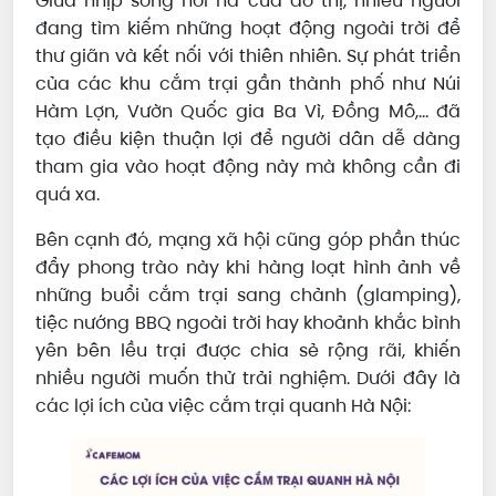
Giữa nhịp sống hối hả của đô thị, nhiều người
đang tìm kiếm những hoạt động ngoài trời để
thư giãn và kết nối với thiên nhiên. Sự phát triển
của các khu cắm trại gần thành phố như Núi
Hàm Lợn, Vườn Quốc gia Ba Vì, Đồng Mô,... đã
tạo điều kiện thuận lợi để người dân dễ dàng
tham gia vào hoạt động này mà không cần đi
quá xa.
Bên cạnh đó, mạng xã hội cũng góp phần thúc
đẩy phong trào này khi hàng loạt hình ảnh về
những buổi cắm trại sang chảnh (glamping),
tiệc nướng BBQ ngoài trời hay khoảnh khắc bình
yên bên lều trại được chia sẻ rộng rãi, khiến
nhiều người muốn thử trải nghiệm. Dưới đây là
các lợi ích của việc cắm trại quanh Hà Nội: