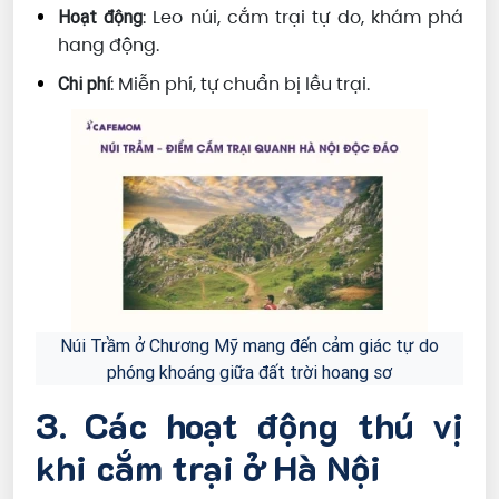
: Leo núi, cắm trại tự do, khám phá
Hoạt động
hang động.
: Miễn phí, tự chuẩn bị lều trại.
Chi phí
Núi Trầm ở Chương Mỹ mang đến cảm giác tự do
phóng khoáng giữa đất trời hoang sơ
3. Các hoạt động thú vị
khi cắm trại ở Hà Nội