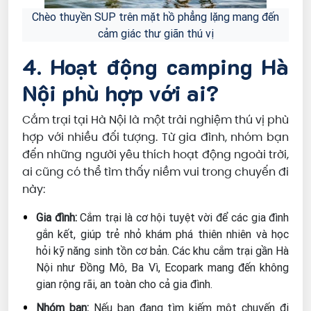
Chèo thuyền SUP trên mặt hồ phẳng lặng mang đến
cảm giác thư giãn thú vị
4. Hoạt động camping Hà
Nội phù hợp với ai?
Cắm trại tại Hà Nội là một trải nghiệm thú vị phù
hợp với nhiều đối tượng. Từ gia đình, nhóm bạn
đến những người yêu thích hoạt động ngoài trời,
ai cũng có thể tìm thấy niềm vui trong chuyến đi
này:
Gia đình:
Cắm trại là cơ hội tuyệt vời để các gia đình
gắn kết, giúp trẻ nhỏ khám phá thiên nhiên và học
hỏi kỹ năng sinh tồn cơ bản. Các khu cắm trại gần Hà
Nội như Đồng Mô, Ba Vì, Ecopark mang đến không
gian rộng rãi, an toàn cho cả gia đình.
Nhóm bạn:
Nếu bạn đang tìm kiếm một chuyến đi