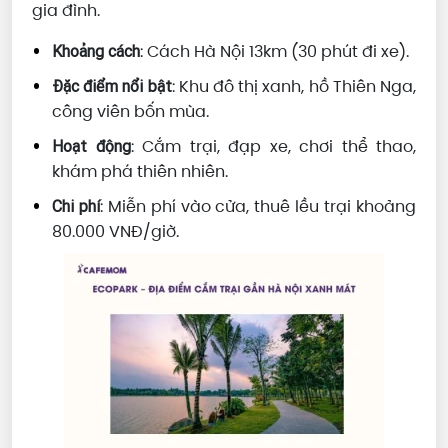
gia đình.
: Cách Hà Nội 13km (30 phút đi xe).
Khoảng cách
: Khu đô thị xanh, hồ Thiên Nga,
Đặc điểm nổi bật
công viên bốn mùa.
: Cắm trại, đạp xe, chơi thể thao,
Hoạt động
khám phá thiên nhiên.
: Miễn phí vào cửa, thuê lều trại khoảng
Chi phí
80.000 VNĐ/giờ.