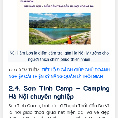
Núi Hàm Lợn là điểm cắm trại gần Hà Nội lý tưởng cho
người thích chinh phục thiên nhiên
>>>> XEM THÊM:
TIẾT LỘ 9 CÁCH GIÚP CHỦ DOANH
NGHIỆP CẢI THIỆN KỸ NĂNG QUẢN LÝ THỜI GIAN
2.4. Sơn Tinh Camp – Camping
Hà Nội chuyên nghiệp
Sơn Tinh Camp, trải dài từ Thạch Thất đến Ba Vì,
là nơi giao thoa giữa nét hiện đại và vẻ đẹp