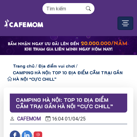
Trang chủ
Địa điểm vui chơi
/
/
CAMPING HÀ NỘI: TOP 10 ĐỊA ĐIỂM CẮM TRẠI GẦN
HÀ NỘI “CỰC CHILL”
CAMPING HÀ NỘI: TOP 10 ĐỊA ĐIỂM
CẮM TRẠI GẦN HÀ NỘI “CỰC CHILL”
CAFEMOM
16:04
01/
04/
25