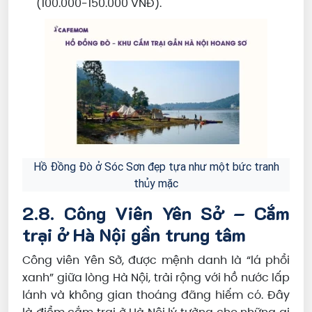
(100.000-150.000 VNĐ).
Hồ Đồng Đò ở Sóc Sơn đẹp tựa như một bức tranh
thủy mặc
2.8. Công Viên Yên Sở – Cắm
trại ở Hà Nội gần trung tâm
Công viên Yên Sở, được mệnh danh là “lá phổi
xanh” giữa lòng Hà Nội, trải rộng với hồ nước lấp
lánh và không gian thoáng đãng hiếm có. Đây