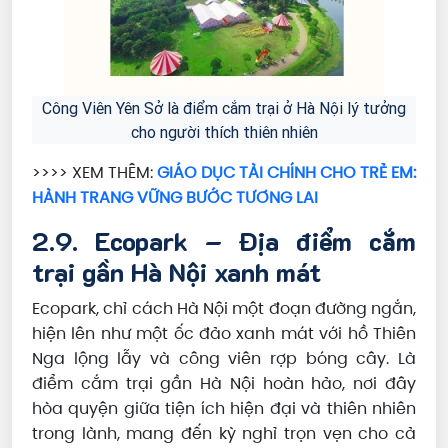
Công Viên Yên Sở là điểm cắm trại ở Hà Nội lý tưởng
cho người thích thiên nhiên
>>>> XEM THÊM:
GIÁO DỤC TÀI CHÍNH CHO TRẺ EM:
HÀNH TRANG VỮNG BƯỚC TƯƠNG LAI
2.9. Ecopark – Địa điểm cắm
trại gần Hà Nội xanh mát
Ecopark, chỉ cách Hà Nội một đoạn đường ngắn,
hiện lên như một ốc đảo xanh mát với hồ Thiên
Nga lộng lẫy và công viên rợp bóng cây. Là
điểm cắm trại gần Hà Nội hoàn hảo, nơi đây
hòa quyện giữa tiện ích hiện đại và thiên nhiên
trong lành, mang đến kỳ nghỉ trọn vẹn cho cả