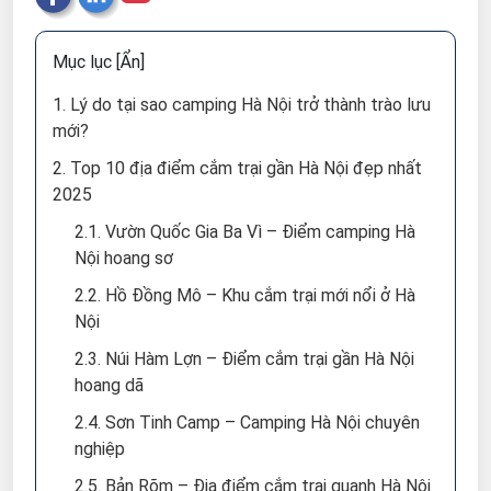
Mục lục
[Ẩn]
1. Lý do tại sao camping Hà Nội trở thành trào lưu
mới?
2. Top 10 địa điểm cắm trại gần Hà Nội đẹp nhất
2025
2.1. Vườn Quốc Gia Ba Vì – Điểm camping Hà
Nội hoang sơ
2.2. Hồ Đồng Mô – Khu cắm trại mới nổi ở Hà
Nội
2.3. Núi Hàm Lợn – Điểm cắm trại gần Hà Nội
hoang dã
2.4. Sơn Tinh Camp – Camping Hà Nội chuyên
nghiệp
2.5. Bản Rõm – Địa điểm cắm trại quanh Hà Nội