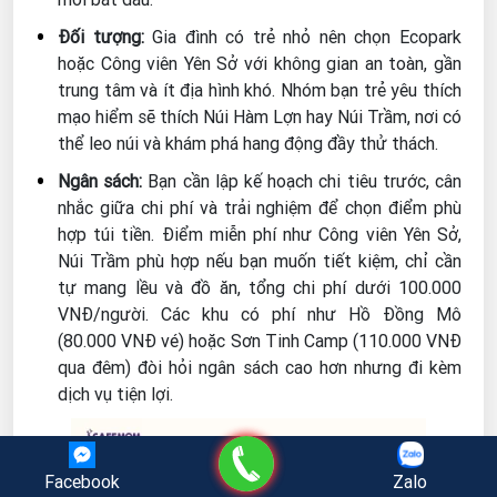
Đối tượng:
Gia đình có trẻ nhỏ nên chọn Ecopark
hoặc Công viên Yên Sở với không gian an toàn, gần
trung tâm và ít địa hình khó. Nhóm bạn trẻ yêu thích
mạo hiểm sẽ thích Núi Hàm Lợn hay Núi Trầm, nơi có
thể leo núi và khám phá hang động đầy thử thách.
Ngân sách:
Bạn cần lập kế hoạch chi tiêu trước, cân
nhắc giữa chi phí và trải nghiệm để chọn điểm phù
hợp túi tiền. Điểm miễn phí như Công viên Yên Sở,
Núi Trầm phù hợp nếu bạn muốn tiết kiệm, chỉ cần
tự mang lều và đồ ăn, tổng chi phí dưới 100.000
VNĐ/người. Các khu có phí như Hồ Đồng Mô
(80.000 VNĐ vé) hoặc Sơn Tinh Camp (110.000 VNĐ
qua đêm) đòi hỏi ngân sách cao hơn nhưng đi kèm
dịch vụ tiện lợi.
Gọi điện
Facebook
Zalo