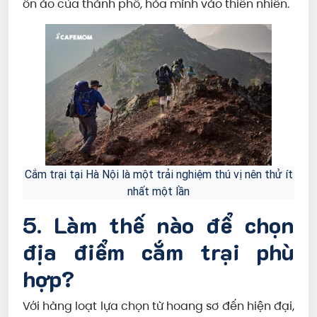
ồn ào của thành phố, hòa mình vào thiên nhiên.
Cắm trại tại Hà Nội là một trải nghiệm thú vị nên thử ít
nhất một lần
5. Làm thế nào để chọn
địa điểm cắm trại phù
hợp?
Với hàng loạt lựa chọn từ hoang sơ đến hiện đại,