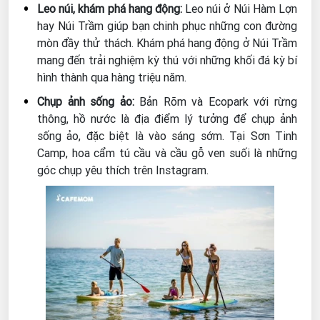
Leo núi, khám phá hang động:
Leo núi ở Núi Hàm Lợn
hay Núi Trầm giúp bạn chinh phục những con đường
mòn đầy thử thách. Khám phá hang động ở Núi Trầm
mang đến trải nghiệm kỳ thú với những khối đá kỳ bí
hình thành qua hàng triệu năm.
Chụp ảnh sống ảo:
Bản Rõm và Ecopark với rừng
thông, hồ nước là địa điểm lý tưởng để chụp ảnh
sống ảo, đặc biệt là vào sáng sớm. Tại Sơn Tinh
Camp, hoa cẩm tú cầu và cầu gỗ ven suối là những
góc chụp yêu thích trên Instagram.