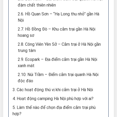
đậm chất thiên nhiên
2.6. Hồ Quan Sơn – “Hạ Long thu nhỏ” gần Hà
Nội
2.7. Hồ Đồng Đò – Khu cắm trại gần Hà Nội
hoang sơ
2.8. Công Viên Yên Sở – Cắm trại ở Hà Nội gần
trung tâm
2.9. Ecopark – Địa điểm cắm trại gần Hà Nội
xanh mát
2.10. Núi Trầm – Điểm cắm trại quanh Hà Nội
độc đáo
3. Các hoạt động thú vị khi cắm trại ở Hà Nội
4. Hoạt động camping Hà Nội phù hợp với ai?
5. Làm thế nào để chọn địa điểm cắm trại phù
hợp?