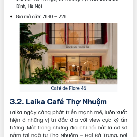
Đình, Hà Nội
Giờ mở cửa: 7h30 – 22h
Café de Flore 46
3.2. Laika Café Thợ Nhuộm
Laika ngày càng phát triển mạnh mẽ, luôn xuất
hiện ở những vị trí đắc địa với view cực kỳ ấn
tượng. Một trong những địa chỉ nổi bật là cơ sở
nằm tại ngã tư Thợ Nhuộm – Hai Bà Trưng, nơi