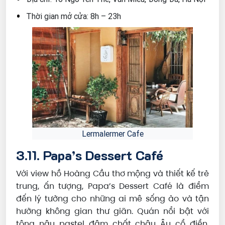
Thời gian mở cửa: 8h – 23h
Lermalermer Cafe
3.11. Papa’s Dessert Café
Với view hồ Hoàng Cầu thơ mộng và thiết kế trẻ
trung, ấn tượng, Papa’s Dessert Café là điểm
đến lý tưởng cho những ai mê sống ảo và tận
hưởng không gian thư giãn. Quán nổi bật với
tông nâu pastel đậm chất châu Âu cổ điển,