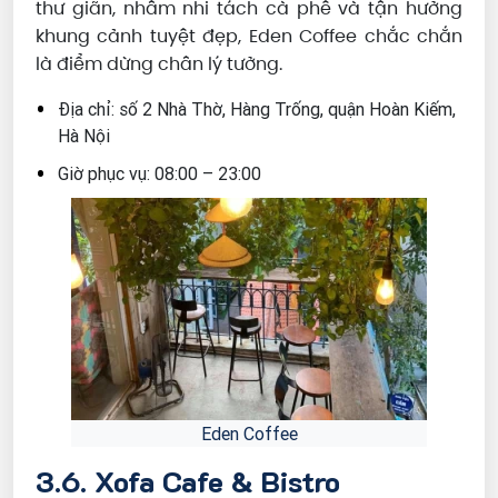
thư giãn, nhâm nhi tách cà phê và tận hưởng
khung cảnh tuyệt đẹp, Eden Coffee chắc chắn
là điểm dừng chân lý tưởng.
Địa chỉ: số 2 Nhà Thờ, Hàng Trống, quận Hoàn Kiếm,
Hà Nội
Giờ phục vụ: 08:00 – 23:00
Eden Coffee
3.6. Xofa Cafe & Bistro