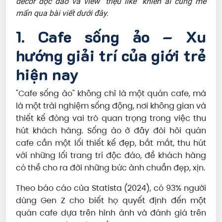
decor độc đáo và view "triệu like" khiến ai cũng mê
mẩn qua bài viết dưới đây.
1. Cafe sống ảo – Xu
hướng giải trí của giới trẻ
hiện nay
"Cafe sống ảo" không chỉ là một quán cafe, mà
là một trải nghiệm sống động, nơi không gian và
thiết kế đóng vai trò quan trọng trong việc thu
hút khách hàng. Sống ảo ở đây đòi hỏi quán
cafe cần một lối thiết kế đẹp, bắt mắt, thu hút
với những lối trang trí độc đáo, để khách hàng
có thể cho ra đời những bức ảnh chuẩn đẹp, xịn.
Theo báo cáo của Statista (2024), có 93% người
dùng Gen Z cho biết họ quyết định đến một
quán cafe dựa trên hình ảnh và đánh giá trên