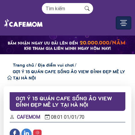
Trang chủ
Địa điểm vui chơi
/
/
GỢI Ý 15 QUÁN CAFE SỐNG ẢO VIEW ĐỈNH ĐẸP MÊ LY
TẠI HÀ NỘI
GỢI Ý 15 QUÁN CAFE SỐNG ẢO VIEW
ĐỈNH ĐẸP MÊ LY TẠI HÀ NỘI
CAFEMOM
08:01
01/
01/
70