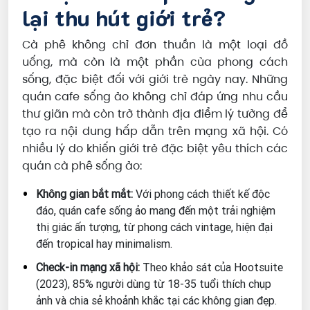
lại thu hút giới trẻ?
Cà phê không chỉ đơn thuần là một loại đồ
uống, mà còn là một phần của phong cách
sống, đặc biệt đối với giới trẻ ngày nay. Những
quán cafe sống ảo không chỉ đáp ứng nhu cầu
thư giãn mà còn trở thành địa điểm lý tưởng để
tạo ra nội dung hấp dẫn trên mạng xã hội. Có
nhiều lý do khiến giới trẻ đặc biệt yêu thích các
quán cà phê sống ảo:
Không gian bắt mắt:
Với phong cách thiết kế độc
đáo, quán cafe sống ảo mang đến một trải nghiệm
thị giác ấn tượng, từ phong cách vintage, hiện đại
đến tropical hay minimalism.
Check-in mạng xã hội:
Theo khảo sát của Hootsuite
(2023), 85% người dùng từ 18-35 tuổi thích chụp
ảnh và chia sẻ khoảnh khắc tại các không gian đẹp.