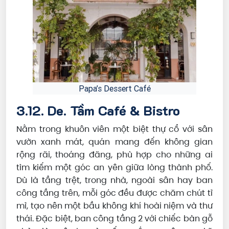
Papa’s Dessert Café
3.12. De. Tầm Café & Bistro
Nằm trong khuôn viên một biệt thự cổ với sân
vườn xanh mát, quán mang đến không gian
rộng rãi, thoáng đãng, phù hợp cho những ai
tìm kiếm một góc an yên giữa lòng thành phố.
Dù là tầng trệt, trong nhà, ngoài sân hay ban
công tầng trên, mỗi góc đều được chăm chút tỉ
mỉ, tạo nên một bầu không khí hoài niệm và thư
thái. Đặc biệt, ban công tầng 2 với chiếc bàn gỗ