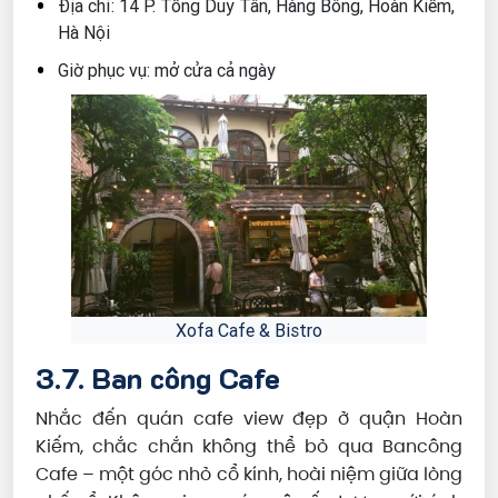
Địa chỉ: 14 P. Tống Duy Tân, Hàng Bông, Hoàn Kiếm,
Hà Nội
Giờ phục vụ: mở cửa cả ngày
Xofa Cafe & Bistro
3.7. Ban công Cafe
Nhắc đến quán cafe view đẹp ở quận Hoàn
Kiếm, chắc chắn không thể bỏ qua Bancông
Cafe – một góc nhỏ cổ kính, hoài niệm giữa lòng