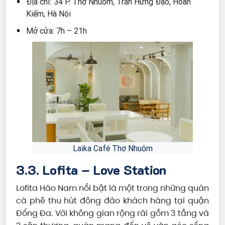
Địa chỉ: 34 P. Thợ Nhuộm, Trần Hưng Đạo, Hoàn
Kiếm, Hà Nội
Mở cửa: 7h – 21h
Laika Café Thợ Nhuộm
3.3. Lofita – Love Station
Lofita Hào Nam nổi bật là một trong những quán
cà phê thu hút đông đảo khách hàng tại quận
Đống Đa. Với không gian rộng rãi gồm 3 tầng và