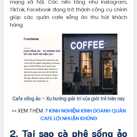
mạng xã hội. Các nền tảng như Instagram,
TikTok, Facebook đang trở thành công cụ chính
giúp các quán cafe sống ảo thu hút khách
hàng.
Cafe sống ảo – Xu hướng giải trí của giới trẻ hiện nay
7 KINH NGHIỆM KINH DOANH QUÁN
>> XEM THÊM:
CAFE LỢI NHUẬN KHỦNG
2. Tại sao cà phê sống ảo