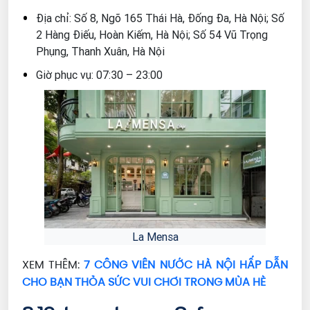
Địa chỉ: Số 8, Ngõ 165 Thái Hà, Đống Đa, Hà Nội; Số
2 Hàng Điếu, Hoàn Kiếm, Hà Nội; Số 54 Vũ Trọng
Phụng, Thanh Xuân, Hà Nội
Giờ phục vụ: 07:30 – 23:00
La Mensa
XEM THÊM:
7 CÔNG VIÊN NƯỚC HÀ NỘI HẤP DẪN
CHO BẠN THỎA SỨC VUI CHƠI TRONG MÙA HÈ