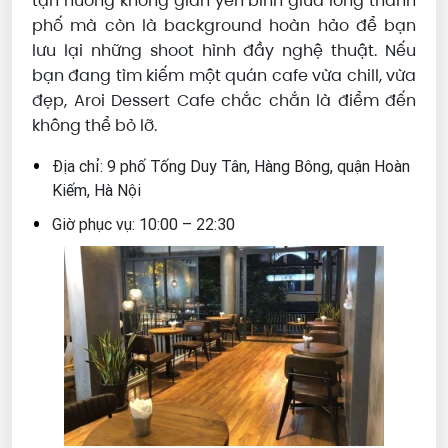
tận hưởng không gian yên bình giữa lòng thành
phố mà còn là background hoàn hảo để bạn
lưu lại những shoot hình đầy nghệ thuật. Nếu
bạn đang tìm kiếm một quán cafe vừa chill, vừa
đẹp, Aroi Dessert Cafe chắc chắn là điểm đến
không thể bỏ lỡ.
Địa chỉ: 9 phố Tống Duy Tân, Hàng Bông, quận Hoàn
Kiếm, Hà Nội
Giờ phục vụ: 10:00 – 22:30