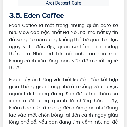
Aroi Dessert Cafe
3.5. Eden Coffee
Eden Coffee là một trong những quán cafe sở
hữu view đẹp bậc nhất Hà Nội, nơi mà bất kỳ tín
đồ sống ảo nào cũng không thể bỏ qua. Tọa lạc
ngay vị trí đắc địa, quán có tầm nhìn hướng
thẳng ra Nhà Thờ Lớn cổ kính, tạo nên một
khung cảnh vừa lãng mạn, vừa đậm chất nghệ
thuật.
Eden gây ấn tượng với thiết kế độc đáo, kết hợp
giữa không gian trong nhà ấm cúng và khu vực
ngoài trời thoáng đãng. Sàn được trải thảm cỏ
xanh mướt, xung quanh là những hàng cây,
khóm hoa rực rỡ, mang đến cảm giác như đang
lạc vào một chốn bồng lai tiên cảnh ngay giữa
lòng phố cổ. Nếu bạn đang tìm kiếm một nơi để