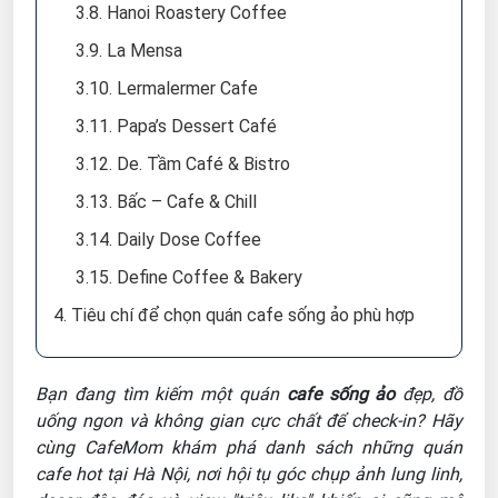
3.8. Hanoi Roastery Coffee
3.9. La Mensa
3.10. Lermalermer Cafe
3.11. Papa’s Dessert Café
3.12. De. Tầm Café & Bistro
3.13. Bấc – Cafe & Chill
3.14. Daily Dose Coffee
3.15. Define Coffee & Bakery
4. Tiêu chí để chọn quán cafe sống ảo phù hợp
Bạn đang tìm kiếm một quán
cafe sống ảo
đẹp, đồ
uống ngon và không gian cực chất để check-in? Hãy
cùng CafeMom khám phá danh sách những quán
cafe hot tại Hà Nội, nơi hội tụ góc chụp ảnh lung linh,