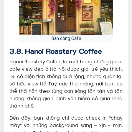
Ban công Cafe
3.8. Hanoi Roastery Coffee
Hanoi Roastery Coffee là một trong những quán
cafe view đẹp ở Hà Nội được giới trẻ yêu thích.
Dù có diện tích không quá rộng, nhưng quán lại
sở hữu view Hồ Tây cực thơ mộng, nơi bạn có
thể thả hồn theo từng con sóng lăn tăn và tận
hưởng không gian bình yên hiếm có giữa lòng
thành phố.
Đến đây, bạn không chỉ được check-in “cháy
máy” với những background sang – xịn – mịn,