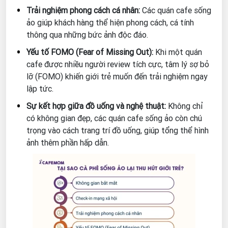
Trải nghiệm phong cách cá nhân:
Các quán cafe sống
ảo giúp khách hàng thể hiện phong cách, cá tính
thông qua những bức ảnh độc đáo.
Yếu tố FOMO (Fear of Missing Out):
Khi một quán
cafe được nhiều người review tích cực, tâm lý sợ bỏ
lỡ (FOMO) khiến giới trẻ muốn đến trải nghiệm ngay
lập tức.
Sự kết hợp giữa đồ uống và nghệ thuật:
Không chỉ
có không gian đẹp, các quán cafe sống ảo còn chú
trọng vào cách trang trí đồ uống, giúp tổng thể hình
ảnh thêm phần hấp dẫn.