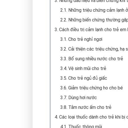
3. Những dấu hiệu và biến chứng khi
2.1. Những triệu chứng cảm lạnh ở
2.2. Những biến chứng thường gặp
3. Cách điều trị cảm lạnh cho trẻ em
3.1. Cho trẻ nghỉ ngơi
3.2. Cải thiện các triệu chứng, hạ 
3.3. Bổ sung nhiều nước cho trẻ
3.4. Vệ sinh mũi cho trẻ
3.5. Cho trẻ ngủ đủ giấc
3.6. Giảm triệu chứng ho cho bé
3.7. Dùng hơi nước
3.8. Tắm nước ấm cho trẻ
4. Các loại thuốc dành cho trẻ khi bị
4.1. Thuốc thông mũi