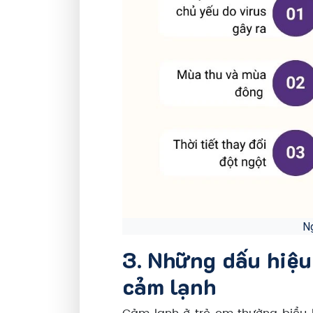
Ng
3. Những dấu hiệu
cảm lạnh