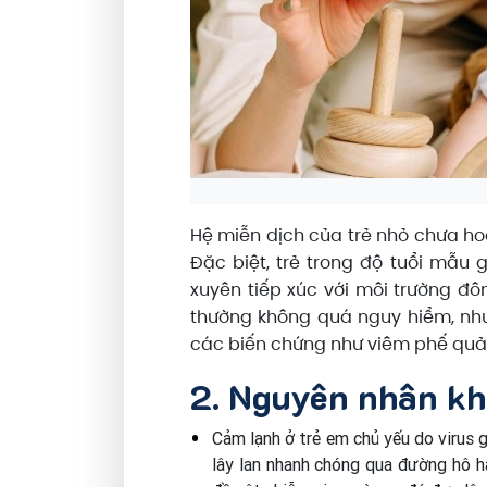
Hệ miễn dịch của trẻ nhỏ chưa hoà
Đặc biệt, trẻ trong độ tuổi mẫu
xuyên tiếp xúc với môi trường đô
thường không quá nguy hiểm, nh
các biến chứng như viêm phế quản
2. Nguyên nhân kh
Cảm lạnh ở trẻ em chủ yếu do virus gâ
lây lan nhanh chóng qua đường hô hấ