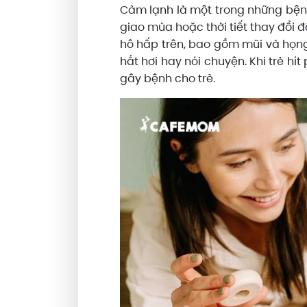
Cảm lạnh là một trong những bệnh 
giao mùa hoặc thời tiết thay đổi 
hô hấp trên, bao gồm mũi và họn
hắt hơi hay nói chuyện. Khi trẻ hí
gây bệnh cho trẻ.