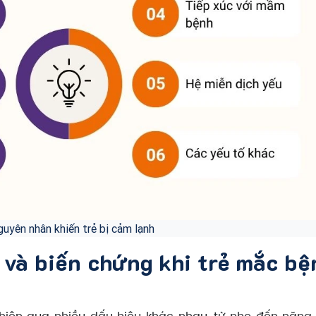
uyên nhân khiến trẻ bị cảm lạnh
 và biến chứng khi trẻ mắc bệ