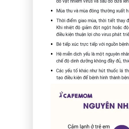
đồ vật nhiễm virus và sau đó đưa lên
Mùa thu và mùa đông thường xuất hi
Thời điểm giao mùa, thời tiết thay 
Khi nhiệt độ giảm đột ngột hoặc độ 
điều kiện thuận lợi cho virus phát tri
Bé tiếp xúc trực tiếp với nguồn bệnh
Hệ miễn dịch yếu là một nguyên nhâ
chế độ dinh dưỡng không đầy đủ, thi
Các yếu tố khác như hút thuốc lá th
tạo điều kiện để bệnh hình thành bện