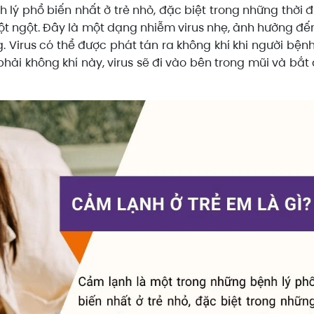
lý phổ biến nhất ở trẻ nhỏ, đặc biệt trong những thời 
đột ngột. Đây là một dạng nhiễm virus nhẹ, ảnh hưởng đế
g.
Virus có thể được phát tán ra không khí khi người bệnh
t phải không khí này, virus sẽ đi vào bên trong mũi và bắt