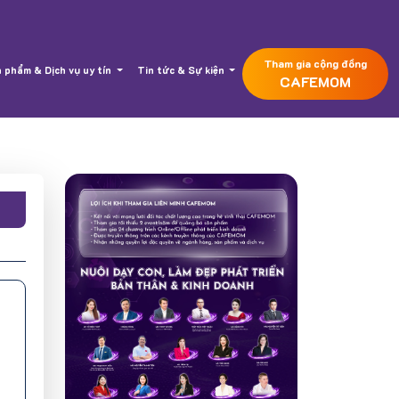
Tham gia cộng đồng
 phẩm & Dịch vụ uy tín
Tin tức & Sự kiện
CAFEMOM