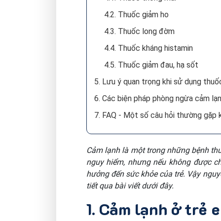
4.2. Thuốc giảm ho
4.3. Thuốc long đờm
4.4. Thuốc kháng histamin
4.5. Thuốc giảm đau, hạ sốt
5. Lưu ý quan trọng khi sử dụng thuố
6. Các biện pháp phòng ngừa cảm lạn
7. FAQ - Một số câu hỏi thường gặp k
Cảm lạnh là một trong những bệnh thườ
nguy hiểm, nhưng nếu không được ch
hưởng đến sức khỏe của trẻ. Vậy nguy
tiết qua bài viết dưới đây.
1. Cảm lạnh ở trẻ e