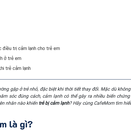
c điều trị cảm lạnh cho trẻ em
h ở trẻ em
hi trẻ cảm lạnh
ng gặp ở trẻ nhỏ, đặc biệt khi thời tiết thay đổi. Mặc dù khôn
ăm sóc đúng cách, cảm lạnh có thể gây ra nhiều biến chứng
ên nhân nào khiến
trẻ bị cảm lạnh
? Hãy cùng CafeMom tìm hiểu
m là gì?