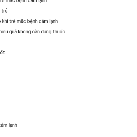
 trẻ mắc bệnh cảm lạnh
 trẻ
 khi trẻ mắc bệnh cảm lạnh
 hiệu quả không cần dùng thuốc
sốt
 cảm lạnh