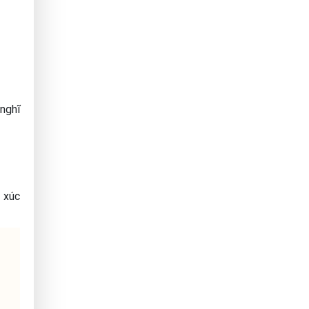
nghĩ
 xúc