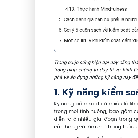
4.13. Thực hành Mindfulness
5. Cách đánh giá bạn có phải là ngườ
6. Gợi ý 5 cuốn sách về kiểm soát c
7. Một số lưu ý khi kiểm soát cảm xú
Trong cuộc sống hiện đại đầy căng th
trọng giúp chúng ta duy trì sự bình
phá và áp dụng những kỹ năng này để 
1. Kỹ năng kiểm so
Kỹ năng kiểm soát cảm xúc là khả
trong mọi tình huống, bao gồm cả
diễn ra ở nhiều giai đoạn trong q
cân bằng và làm chủ trạng thái cả