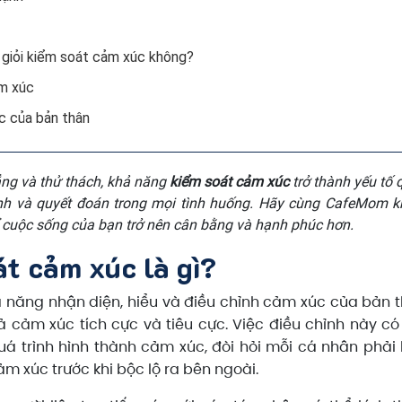
i giỏi kiểm soát cảm xúc không?
ảm xúc
c của bản thân
ẳng và thử thách, khả năng
kiểm soát cảm xúc
trở thành yếu tố 
 tĩnh và quyết đoán trong mọi tình huống. Hãy cùng CafeMom 
cuộc sống của bạn trở nên cân bằng và hạnh phúc hơn.
át cảm xúc là gì?
 năng nhận diện, hiểu và điều chỉnh cảm xúc của bản 
 cảm xúc tích cực và tiêu cực. Việc điều chỉnh này có
uá trình hình thành cảm xúc, đòi hỏi mỗi cá nhân phải 
m xúc trước khi bộc lộ ra bên ngoài.