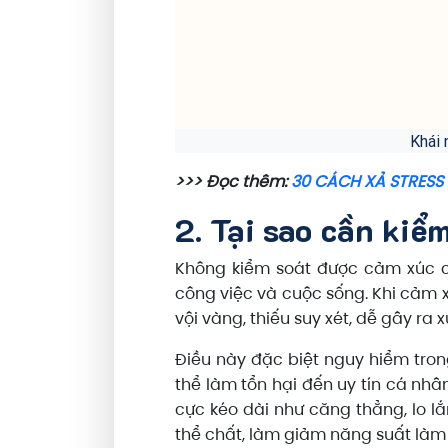
Khái 
>>> Đọc thêm:
30 CÁCH XẢ STRESS
2. Tại sao cần kiể
Không kiểm soát được cảm xúc c
công việc và cuộc sống. Khi cảm 
vội vàng, thiếu suy xét, dễ gây ra
Điều này đặc biệt nguy hiểm trong
thể làm tổn hại đến uy tín cá nhâ
cực kéo dài như căng thẳng, lo l
thể chất, làm giảm năng suất làm 