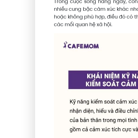
Trong cuộc sống hằng ngày, con n
nhiều cung bậc cảm xúc khác nha
hoặc không phù hợp, điều đó có t
các mối quan hệ xã hội.