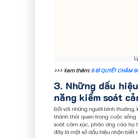
L
>>> Xem thêm:
9 BÍ QUYẾT CHĂM S
3. Những dấu hiệu
năng kiểm soát cả
Đối với những người bình thường, 
thành thói quen trong cuộc sống
soát cảm xúc, phản ứng của họ 
đây là một số dấu hiệu nhận biết