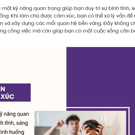
à một kỹ năng quan trọng giúp bạn duy trì sự bình tĩnh, 
huống. Khi làm chủ được cảm xúc, bạn có thể xử lý vấn đề
hơn và xây dựng các mối quan hệ bền vững. Đây không ch
rong công việc mà còn giúp bạn có một cuộc sống cân 