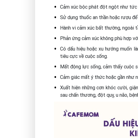
Cảm xúc bộc phát đột ngột như tức g
Sử dụng thuốc an thần hoặc rượu để 
Hành vi cảm xúc bất thường, ngoài t
Phản ứng cảm xúc không phù hợp với
Có dấu hiệu hoặc xu hướng muốn là
tiêu cực về cuộc sống.
Mất động lực sống, cảm thấy cuộc s
Cảm giác mất ý thức hoặc gần như ng
Xuất hiện những cơn khóc cười, giậ
sau chấn thương, đột quỵ, u não, bệ