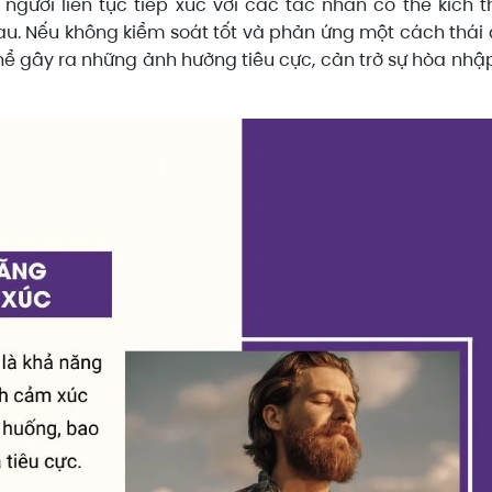
gười liên tục tiếp xúc với các tác nhân có thể kích t
u. Nếu không kiểm soát tốt và phản ứng một cách thái
hể gây ra những ảnh hưởng tiêu cực, cản trở sự hòa nhậ