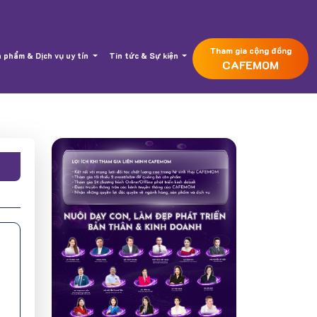
Tham gia cộng đồng
 phẩm & Dịch vụ uy tín
Tin tức & Sự kiện
CAFEMOM