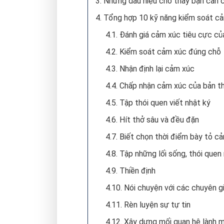
3. Những dấu hiệu cho thấy bạn cần 
4. Tổng hợp 10 kỹ năng kiểm soát c
4.1. Đánh giá cảm xúc tiêu cực củ
4.2. Kiểm soát cảm xúc đúng chỗ
4.3. Nhận định lại cảm xúc
4.4. Chấp nhận cảm xúc của bản t
4.5. Tập thói quen viết nhật ký
4.6. Hít thở sâu và đều đặn
4.7. Biết chọn thời điểm bày tỏ c
4.8. Tập những lối sống, thói quen
4.9. Thiền định
4.10. Nói chuyện với các chuyên g
4.11. Rèn luyện sự tự tin
4.12. Xây dựng mối quan hệ lành 