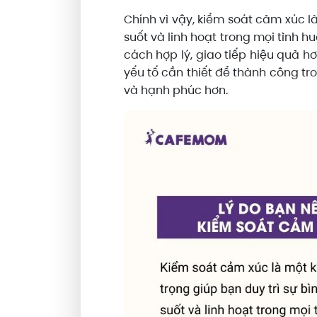
Chính vì vậy, kiểm soát cảm xúc l
suốt và linh hoạt trong mọi tình 
cách hợp lý, giao tiếp hiệu quả 
yếu tố cần thiết để thành công t
và hạnh phúc hơn.