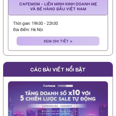
CAFEMOM - LIÊN MINH KINH DOANH MẸ
VÀ BÉ HÀNG ĐẦU VIỆT NAM
Thời gian: 19h30 - 22h30
Địa điểm: Hà Nội
XEM CHI TIẾT >
CÁC BÀI VIẾT NỔI BẬT