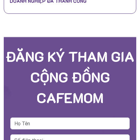
DOANH NGHIỆP ĐÃ THÀNH CÔNG
ĐĂNG KÝ THAM GIA
CỘNG ĐỒNG
CAFEMOM