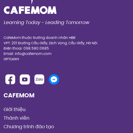
Learning Today - Leading Tomorrow
CafeMom thuộc trường doanh nhân HBR
VPT: 201 Đường Cầu Giấy, Dịch Vọng, Cầu Giấy, Hà Nội
Điện thoại: 098.580.0685
Email: info@cafemom.com
GPTLMXH
CAFEMOM
Giới thiệu
Thành viên
Chương trình đào tạo