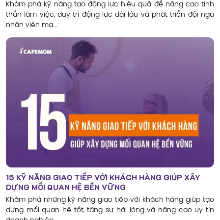
Khám phá kỹ năng tạo động lực hiệu quả để nâng cao tinh
thần làm việc, duy trì động lực dài lâu và phát triển đội ngũ
nhân viên mạ...
15 KỸ NĂNG GIAO TIẾP VỚI KHÁCH HÀNG GIÚP XÂY
DỰNG MỐI QUAN HỆ BỀN VỮNG
Khám phá những kỹ năng giao tiếp với khách hàng giúp tạo
dựng mối quan hệ tốt, tăng sự hài lòng và nâng cao uy tín