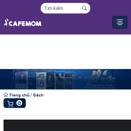
Tủ sách CAFEMOM
Trang chủ
Sách
/
0