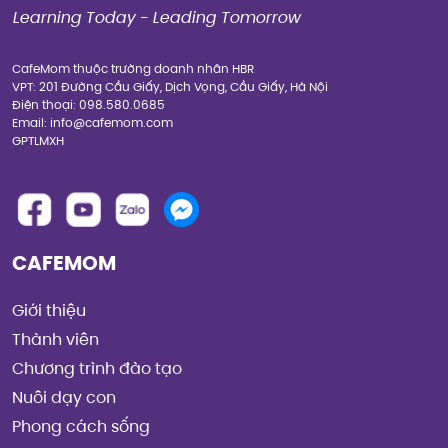
Learning Today - Leading Tomorrow
CafeMom thuộc trường doanh nhân HBR
VPT: 201 Đường Cầu Giấy, Dịch Vọng, Cầu Giấy, Hà Nội
Điện thoại: 098.580.0685
Email: info@cafemom.com
GPTLMXH
CAFEMOM
Giới thiệu
Thành viên
Chương trình đào tạo
Nuôi dạy con
Phong cách sống