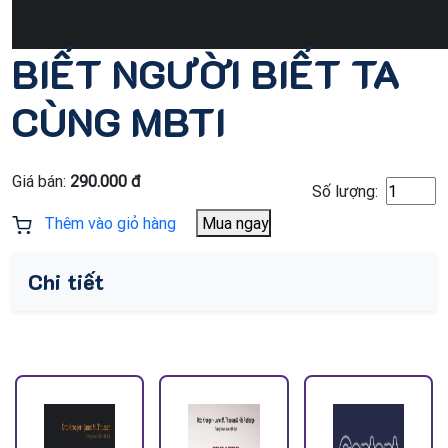
BIẾT NGƯỜI BIẾT TA
CÙNG MBTI
Giá bán:
290.000 đ
Số lượng:
Thêm vào giỏ hàng
Mua ngay
Chi tiết